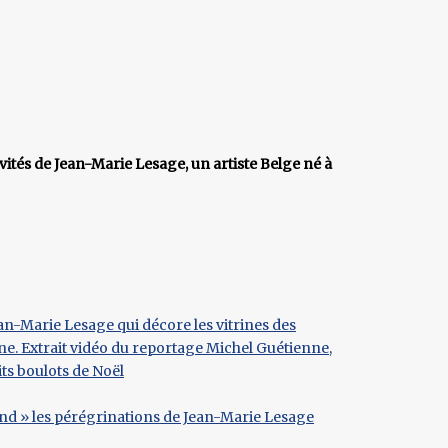
vités de Jean-Marie Lesage, un artiste Belge né à
an-Marie Lesage qui décore les vitrines des
e. Extrait vidéo du reportage Michel Guétienne,
its boulots de Noël
d » les pérégrinations de Jean-Marie Lesage