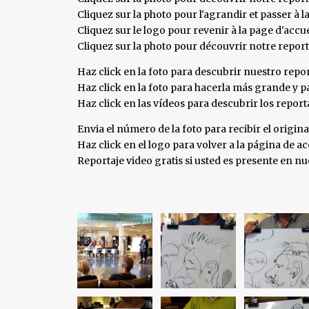
Cliquez sur la photo pour l'agrandir et passer à l
Cliquez sur le logo pour revenir à la page d'accue
Cliquez sur la photo pour découvrir notre repor
Haz click en la foto para descubrir nuestro repor
Haz click en la foto para hacerla más grande y pa
Haz click en las vídeos para descubrir los repor
Envia el número de la foto para recibir el origina
Haz click en el logo para volver a la página de aco
Reportaje video gratis si usted es presente en 