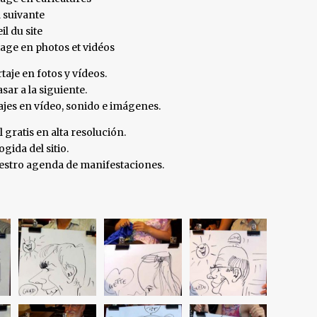
a suivante
il du site
tage en photos et vidéos
taje en fotos y vídeos.
sar a la siguiente.
tajes en vídeo, sonido e imágenes.
l gratis en alta resolución.
gida del sitio.
nuestro agenda de manifestaciones.