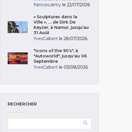
francois.detry
le 22/07/2026
« Sculptures dans la
Ville », … de Dirk De
Keyzer, à Namur, jusqu’au
31 Août
YvesCalbert
le 28/07/2026
"Icons of the 90’s", à
"Autoworld", jusqu'au 06
Septembre
YvesCalbert
le 03/08/2026
RECHERCHER