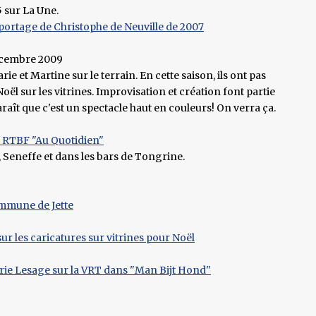
 sur La Une.
eportage de Christophe de Neuville de 2007
décembre 2009
ie et Martine sur le terrain. En cette saison, ils ont pas
oël sur les vitrines. Improvisation et création font partie
 paraît que c'est un spectacle haut en couleurs! On verra ça.
a RTBF "Au Quotidien"
 Seneffe et dans les bars de Tongrine.
commune de Jette
ur les caricatures sur vitrines pour Noël
arie Lesage sur la VRT dans "Man Bijt Hond"