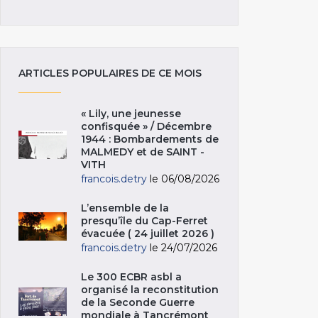
ARTICLES POPULAIRES DE CE MOIS
« Lily, une jeunesse
confisquée » / Décembre
1944 : Bombardements de
MALMEDY et de SAINT -
VITH
francois.detry
le 06/08/2026
L’ensemble de la
presqu’île du Cap-Ferret
évacuée ( 24 juillet 2026 )
francois.detry
le 24/07/2026
Le 300 ECBR asbl a
organisé la reconstitution
de la Seconde Guerre
mondiale à Tancrémont