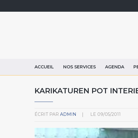
ACCUEIL
NOS SERVICES
AGENDA
P
KARIKATUREN POT INTERI
ÉCRIT PAR
ADMIN
LE
09/05/2011