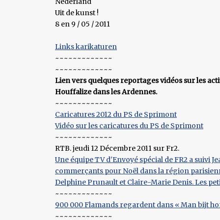
Nederland
Uit de kunst !
8 en 9 / 05 / 2011
Links karikaturen
~~~~~~~~~~~~~
~~~~~~~~~~~~~
Lien vers quelques reportages vidéos sur les acti
Houffalize dans les Ardennes.
~~~~~~~~~~~~~
Caricatures 2012 du PS de Sprimont
Vidéo sur les caricatures du PS de Sprimont
~~~~~~~~~~~~~
RTB. jeudi 12 Décembre 2011 sur Fr2.
Une équipe TV d'Envoyé spécial de FR2 a suivi Je
commerçants pour Noël dans la région parisienn
Delphine Prunault et Claire-Marie Denis. Les pet
~~~~~~~~~~~~~
900 000 Flamands regardent dans « Man bijt hon
~~~~~~~~~~~~~