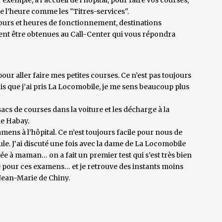
de l’heure comme les "Titres-services".
ours et heures de fonctionnement, destinations
ent être obtenues au Call-Center qui vous répondra
our aller faire mes petites courses. Ce n’est pas toujours
 que j’ai pris La Locomobile, je me sens beaucoup plus
sacs de courses dans la voiture et les décharge à la
de Habay.
ens à l’hôpital. Ce n’est toujours facile pour nous de
ule. J’ai discuté une fois avec la dame de La Locomobile
ée à maman… on a fait un premier test qui s’est très bien
e pour ces examens… et je retrouve des instants moins
Jean-Marie de Chiny.