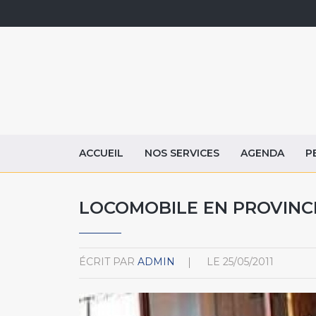
ACCUEIL
NOS SERVICES
AGENDA
P
LOCOMOBILE EN PROVIN
ÉCRIT PAR
ADMIN
LE
25/05/2011