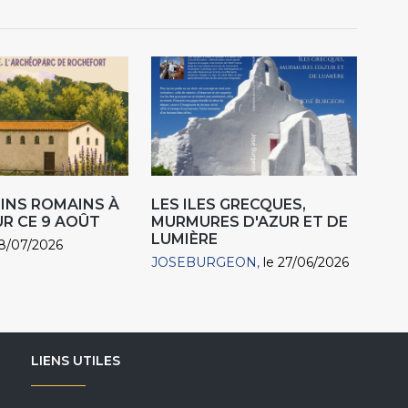
INS ROMAINS À
LES ILES GRECQUES,
R CE 9 AOÛT
MURMURES D'AZUR ET DE
LUMIÈRE
18/07/2026
JOSEBURGEON
le 27/06/2026
LIENS UTILES