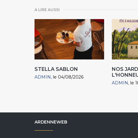
A LIRE AUSSI
STELLA SABLON
NOS JARD
L'HONNEU
ADMIN
le 04/08/2026
ADMIN
le 
ARDENNEWEB