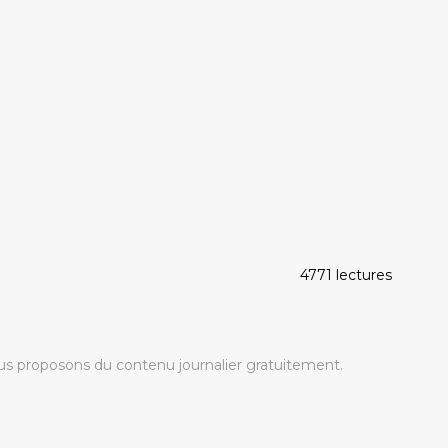
4771 lectures
s proposons du contenu journalier gratuitement.