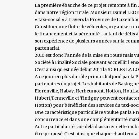
La première ébauche de ce projet remonte à fin 
dans notre région rurale, Monsieur Daniel LEDEN
« taxi-social » à travers la Province de Luxembo
Constituer une flotte de véhicules, organiser u
le financement et la pérennité…autant de défis 
son expérience de plusieurs années sur la com
partenariat.
2010 est donc l’année de la mise en route mais vu
Société à Finalité Sociale pouvant accueillir l’ens
C’est ainsi qu’est née début 2011 la SCRLFS LA
A ce jour, en plus du rôle primordial joué par 
partenaires du projet. Les habitants de Bastogne, 
Florenville, Habay, Herbeumont, Hotton, Houffa
Hubert,Tenneville et Tintigny peuvent contacter
Hotton) pour bénéficier des services du taxi-soci
Une caractéristique particulière voulue par la Pr
concurrence et dans une complémentarité maxima
Autre particularité : au-delà d’assurer cette mo
être proposé. C’est ainsi que chaque chauffeur 