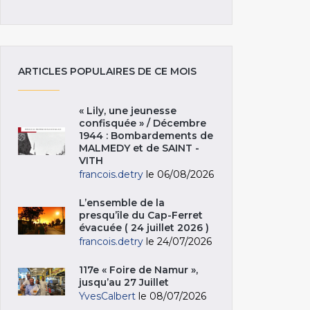
ARTICLES POPULAIRES DE CE MOIS
« Lily, une jeunesse
confisquée » / Décembre
1944 : Bombardements de
MALMEDY et de SAINT -
VITH
francois.detry
le 06/08/2026
L’ensemble de la
presqu’île du Cap-Ferret
évacuée ( 24 juillet 2026 )
francois.detry
le 24/07/2026
117e « Foire de Namur »,
jusqu’au 27 Juillet
YvesCalbert
le 08/07/2026