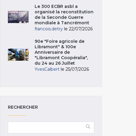
Le 300 ECBR asbl a
organisé la reconstitution
de la Seconde Guerre
mondiale à Tancrémont
francois.detry
le 22/07/2026
90e "Foire agricole de
Libramont" & 100e
Anniversaire de
"Libramont Coopéralia",
du 24 au 26 Juillet
YvesCalbert
le 25/07/2026
RECHERCHER