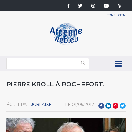
CONNEXION
PIERRE KROLL À ROCHEFORT.
ÉCRIT PAR
JCBLAISE
LE
01/05/2012