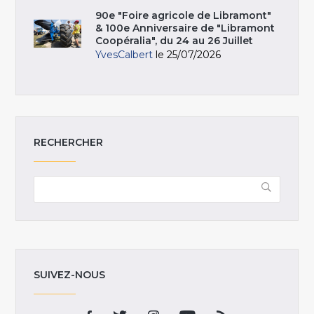
90e "Foire agricole de Libramont"
& 100e Anniversaire de "Libramont
Coopéralia", du 24 au 26 Juillet
YvesCalbert
le 25/07/2026
RECHERCHER
SUIVEZ-NOUS