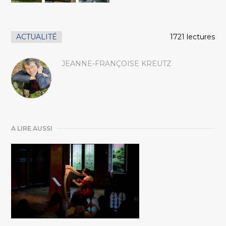
ACTUALITÉ
1721 lectures
JEANNE-FRANÇOISE KREUTZ
A LIRE AUSSI