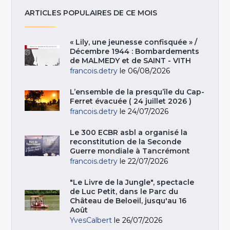
ARTICLES POPULAIRES DE CE MOIS
« Lily, une jeunesse confisquée » /
Décembre 1944 : Bombardements
de MALMEDY et de SAINT - VITH
francois.detry
le 06/08/2026
L’ensemble de la presqu’île du Cap-
Ferret évacuée ( 24 juillet 2026 )
francois.detry
le 24/07/2026
Le 300 ECBR asbl a organisé la
reconstitution de la Seconde
Guerre mondiale à Tancrémont
francois.detry
le 22/07/2026
"Le Livre de la Jungle", spectacle
de Luc Petit, dans le Parc du
Château de Beloeil, jusqu'au 16
Août
YvesCalbert
le 26/07/2026