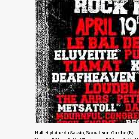
Hall et plaine du Sassin, Bomal-sur-Ourthe (B).