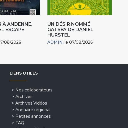
 À ANDENNE.
UN DÉSIR NOMMÉ
EL ESCAPE
GATSBY DE DANIEL
HURSTEL
07/08/2026
ADMIN
le 07/08/2026
LIENS UTILES
Nos collaborateurs
Archives
Archives Vidéos
Annuaire régional
Petites annonces
FAQ