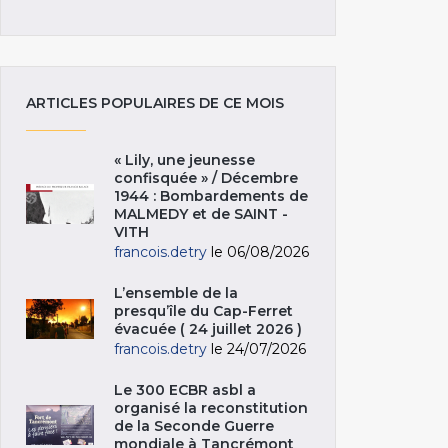
ARTICLES POPULAIRES DE CE MOIS
« Lily, une jeunesse
confisquée » / Décembre
1944 : Bombardements de
MALMEDY et de SAINT -
VITH
francois.detry
le 06/08/2026
L’ensemble de la
presqu’île du Cap-Ferret
évacuée ( 24 juillet 2026 )
francois.detry
le 24/07/2026
Le 300 ECBR asbl a
organisé la reconstitution
de la Seconde Guerre
mondiale à Tancrémont