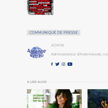
COMMUNIQUÉ DE PRESSE
ADMIN
Administrateur d'Ardenneweb, nou
A LIRE AUSSI