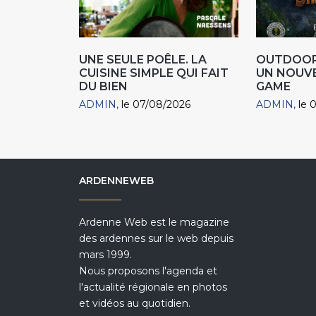
UNE SEULE POÊLE. LA
OUTDOOR
CUISINE SIMPLE QUI FAIT
UN NOUV
DU BIEN
GAME
ADMIN
le 07/08/2026
ADMIN
le 
ARDENNEWEB
Ardenne Web est le magazine
des ardennes sur le web depuis
mars 1999.
Nous proposons l'agenda et
l'actualité régionale en photos
et vidéos au quotidien.