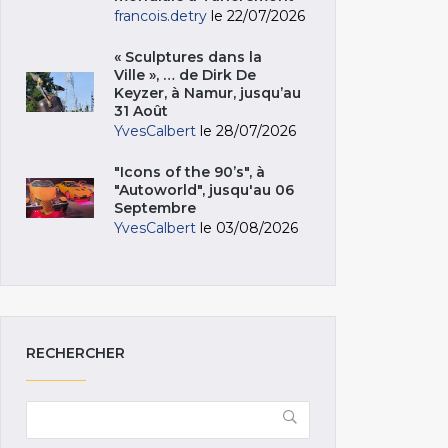
francois.detry
le 22/07/2026
« Sculptures dans la
Ville », … de Dirk De
Keyzer, à Namur, jusqu’au
31 Août
YvesCalbert
le 28/07/2026
"Icons of the 90’s", à
"Autoworld", jusqu'au 06
Septembre
YvesCalbert
le 03/08/2026
RECHERCHER