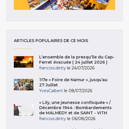
ARTICLES POPULAIRES DE CE MOIS
L’ensemble de la presqu’île du Cap-
Ferret évacuée ( 24 juillet 2026 )
francois.detry
le 24/07/2026
117e « Foire de Namur », jusqu’au
27 Juillet
YvesCalbert
le 08/07/2026
« Lily, une jeunesse confisquée » /
Décembre 1944 : Bombardements
de MALMEDY et de SAINT - VITH
francois.detry
le 06/08/2026