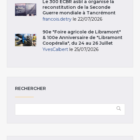
Le 300 ECBR asbl a organisé la
reconstitution de la Seconde
Guerre mondiale à Tancrémont
francois.detry
le 22/07/2026
90e "Foire agricole de Libramont"
& 100e Anniversaire de "Libramont
Coopéralia", du 24 au 26 Juillet
YvesCalbert
le 25/07/2026
RECHERCHER