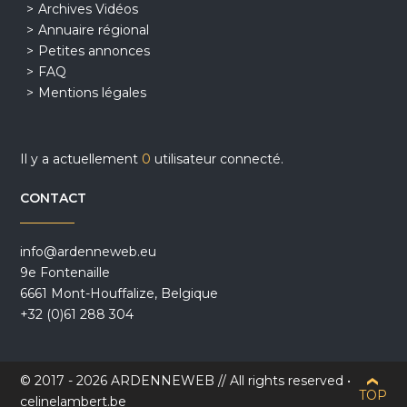
Archives Vidéos
Annuaire régional
Petites annonces
FAQ
Mentions légales
Il y a actuellement
0
utilisateur connecté.
CONTACT
info@ardenneweb.eu
9e Fontenaille
6661 Mont-Houffalize, Belgique
+32 (0)61 288 304
© 2017 - 2026 ARDENNEWEB // All rights reserved •
TOP
celinelambert.be