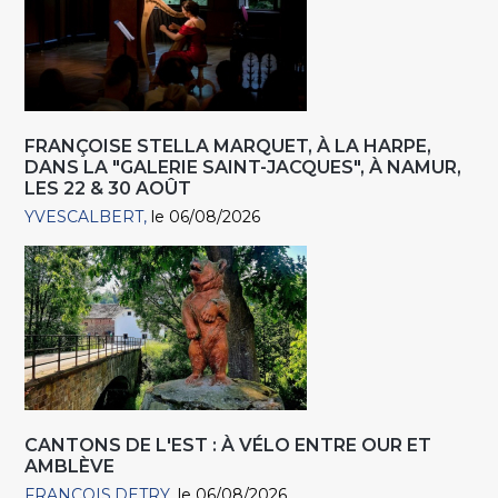
FRANÇOISE STELLA MARQUET, À LA HARPE,
DANS LA "GALERIE SAINT-JACQUES", À NAMUR,
LES 22 & 30 AOÛT
YVESCALBERT
le 06/08/2026
CANTONS DE L'EST : À VÉLO ENTRE OUR ET
AMBLÈVE
FRANCOIS.DETRY
le 06/08/2026