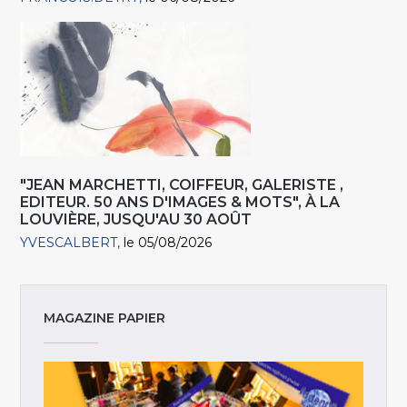
"JEAN MARCHETTI, COIFFEUR, GALERISTE ,
EDITEUR. 50 ANS D'IMAGES & MOTS", À LA
LOUVIÈRE, JUSQU'AU 30 AOÛT
YVESCALBERT
le 05/08/2026
MAGAZINE PAPIER