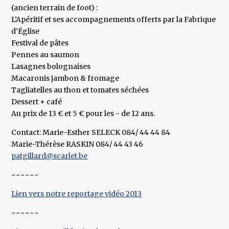
(ancien terrain de foot) :
L’Apéritif et ses accompagnements offerts par la Fabrique
d’Église
Festival de pâtes
Pennes au saumon
Lasagnes bolognaises
Macaronis jambon & fromage
Tagliatelles au thon et tomates séchées
Dessert + café
Au prix de 13 € et 5 € pour les - de 12 ans.
Contact: Marie-Esther SELECK 084/ 44 44 84
Marie-Thérèse RASKIN 084/ 44 43 46
patgillard@scarlet.be
~~~~~~
Lien vers notre reportage vidéo 2013
~~~~~~