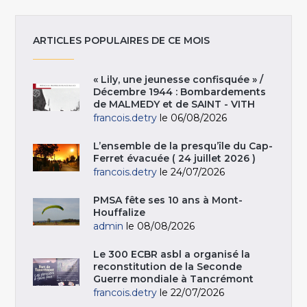
ARTICLES POPULAIRES DE CE MOIS
« Lily, une jeunesse confisquée » /
Décembre 1944 : Bombardements
de MALMEDY et de SAINT - VITH
francois.detry
le 06/08/2026
L’ensemble de la presqu’île du Cap-
Ferret évacuée ( 24 juillet 2026 )
francois.detry
le 24/07/2026
PMSA fête ses 10 ans à Mont-
Houffalize
admin
le 08/08/2026
Le 300 ECBR asbl a organisé la
reconstitution de la Seconde
Guerre mondiale à Tancrémont
francois.detry
le 22/07/2026