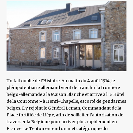
Un fait oublié de l’Histoire. Au matin du 4 août 1914, le
plénipotentiaire allemand vient de franchir la frontière
belgo-allemande à la Maison Blanche et arrive à l’ « Hôtel
de la Couronne » à Henri-Chapelle, escorté de gendarmes
belges. Il y rejoint le Général Leman, Commandant de la
Place fortifiée de Liège, afin de solliciter l’autorisation de
traverser la Belgique pour arriver plus rapidement en
France. Le Teuton entend un niet catégorique du