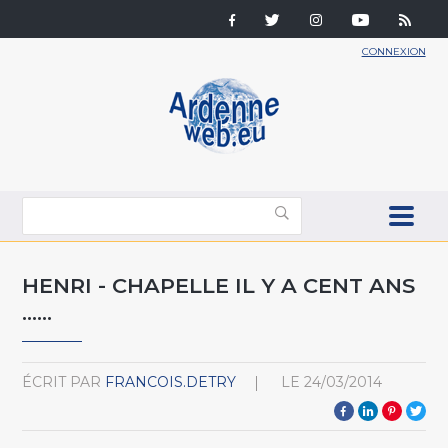
CONNEXION
HENRI - CHAPELLE IL Y A CENT ANS
……
ÉCRIT PAR
FRANCOIS.DETRY
LE
24/03/2014