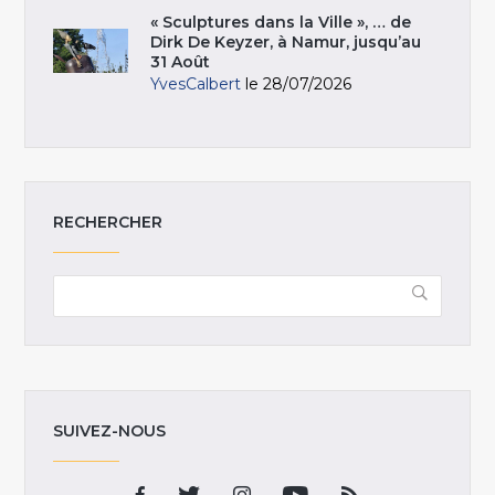
« Sculptures dans la Ville », … de
Dirk De Keyzer, à Namur, jusqu’au
31 Août
YvesCalbert
le 28/07/2026
RECHERCHER
SUIVEZ-NOUS