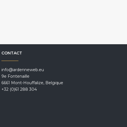
CONTACT
info@ardenneweb.eu
9e Fontenaille
6661 Mont-Houffalize, Belgique
+32 (0)61 288 304