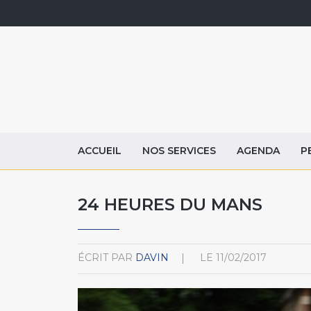
ACCUEIL
NOS SERVICES
AGENDA
P
24 HEURES DU MANS
ÉCRIT PAR
DAVIN
LE
11/02/2017