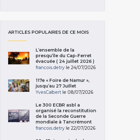
ARTICLES POPULAIRES DE CE MOIS
L’ensemble de la
presqu’île du Cap-Ferret
évacuée ( 24 juillet 2026 )
francois.detry
le 24/07/2026
117e « Foire de Namur »,
jusqu’au 27 Juillet
YvesCalbert
le 08/07/2026
Le 300 ECBR asbl a
organisé la reconstitution
de la Seconde Guerre
mondiale à Tancrémont
francois.detry
le 22/07/2026