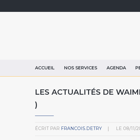
ACCUEIL
NOS SERVICES
AGENDA
P
LES ACTUALITÉS DE WAIM
)
ÉCRIT PAR
FRANCOIS.DETRY
LE
08/11/2