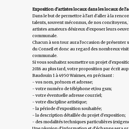
Exposition d'artistes locaux dans les locaux de 
Dans le but de permettre à l'art d'aller à la renco
talents, souvent méconnus, de nos concitoyens,
artistes amateurs désireux d'exposer leurs oeuvre
communale.
Chacun à son tour aura l'occasion de présenter ses 
du Conseil et donc au regard des nombreux visit
communale.
Si vous souhaitez soumettre un projet d'expositi
2016 au plus tard, votre proposition par écrit a
Baudouin 1 à 4950 Waimes, en précisant :
- vos nom, prénom et adresse;
- votre numéro de téléphone et/ou gsm;
- votre éventuelle adresse courriel;
- votre discipline artistique;
- la période d'exposition souhaitée;
- la description détaillée du projet d'exposition;
- des modalités techniques particulières (exigen
Une réunion d'information et d'échange sera o