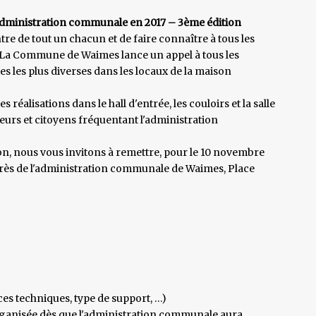
l'administration communale en 2017 – 3ème édition
ntre de tout un chacun et de faire connaître à tous les
 La Commune de Waimes lance un appel à tous les
s les plus diverses dans les locaux de la maison
réalisations dans le hall d'entrée, les couloirs et la salle
eurs et citoyens fréquentant l'administration
on, nous vous invitons à remettre, pour le 10 novembre
uprès de l'administration communale de Waimes, Place
ces techniques, type de support, …)
rganisée dès que l'administration communale aura