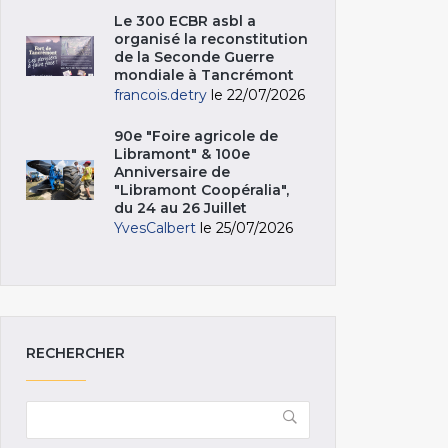
Le 300 ECBR asbl a
organisé la reconstitution
de la Seconde Guerre
mondiale à Tancrémont
francois.detry
le 22/07/2026
90e "Foire agricole de
Libramont" & 100e
Anniversaire de
"Libramont Coopéralia",
du 24 au 26 Juillet
YvesCalbert
le 25/07/2026
RECHERCHER