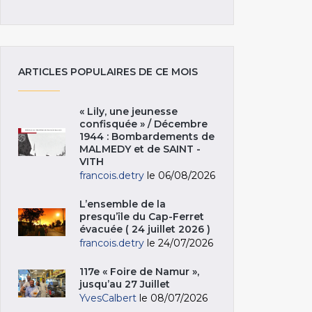
ARTICLES POPULAIRES DE CE MOIS
« Lily, une jeunesse
confisquée » / Décembre
1944 : Bombardements de
MALMEDY et de SAINT -
VITH
francois.detry
le 06/08/2026
L’ensemble de la
presqu’île du Cap-Ferret
évacuée ( 24 juillet 2026 )
francois.detry
le 24/07/2026
117e « Foire de Namur »,
jusqu’au 27 Juillet
YvesCalbert
le 08/07/2026