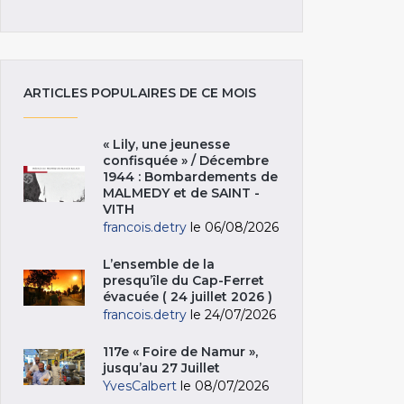
ARTICLES POPULAIRES DE CE MOIS
« Lily, une jeunesse
confisquée » / Décembre
1944 : Bombardements de
MALMEDY et de SAINT -
VITH
francois.detry
le 06/08/2026
L’ensemble de la
presqu’île du Cap-Ferret
évacuée ( 24 juillet 2026 )
francois.detry
le 24/07/2026
117e « Foire de Namur »,
jusqu’au 27 Juillet
YvesCalbert
le 08/07/2026