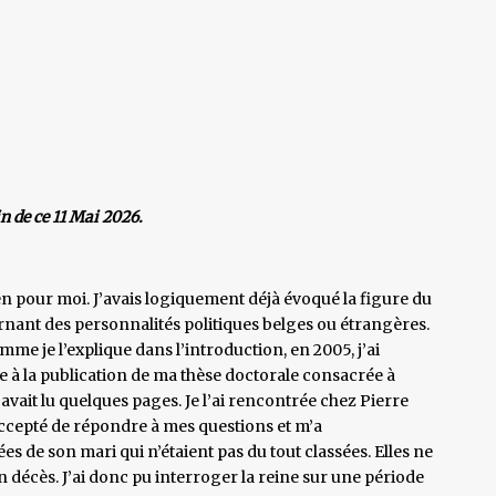
n de ce 11 Mai 2026.
n pour moi. J’avais logiquement déjà évoqué la figure du
ant des personnalités politiques belges ou étrangères.
omme je l’explique dans l’introduction, en 2005, j’ai
e à la publication de ma thèse doctorale consacrée à
vait lu quelques pages. Je l’ai rencontrée chez Pierre
ccepté de répondre à mes questions et m’a
s de son mari qui n’étaient pas du tout classées. Elles ne
 décès. J’ai donc pu interroger la reine sur une période