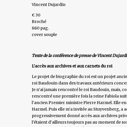
Vincent Dujardin
€ 30
Broché
880 pag.
cover souple
Texte de la conférence de presse de Vincent Dujardi
L’accès aux archives et aux carnets du roi
Le projet de biographie du roi est un projet ancie
roi Baudouin dans des travaux antérieurs concern
Je n’ai jamais rencontré le roi Baudouin, mais, c
rencontré une première fois la reine Fabiola suit
l’ancien Premier ministre Pierre Harmel. Elle en a
Harmel. Puis elle m’a invitée au Stuyvenberg, a a
progressivement donné accès aux archives privée
l’étaient d’ailleurs toujours pas au moment de son