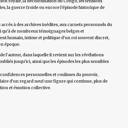
tion royale, la décolonisation du Congo, les tensions
es, la guerre froide ou encore l’épisode historique de
 accès à des archives inédites, aux carnets personnels du
nsi qu’à de nombreux témoignages belges et
nt humain, intime et politique d’un roi souvent discret,
on époque.
de l’auteur, dans laquelle il revient sur les révélations
liés jusqu’ici, ainsi que les épisodes les plus sensibles
 confidences personnelles et coulisses du pouvoir,
laire d’un regard neuf une figure qui continue, plus de
ation et émotion collective.