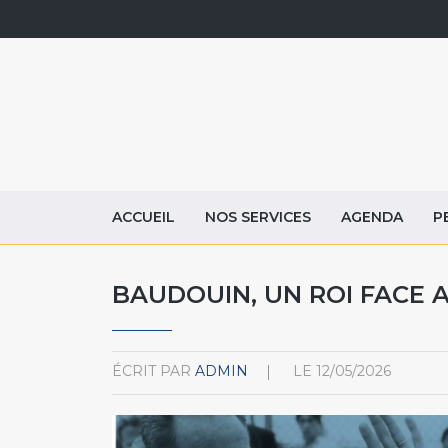
ACCUEIL
NOS SERVICES
AGENDA
P
BAUDOUIN, UN ROI FACE 
ÉCRIT PAR
ADMIN
LE
12/05/2026