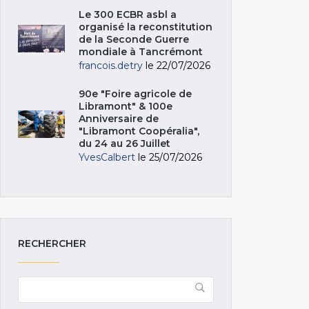
Le 300 ECBR asbl a
organisé la reconstitution
de la Seconde Guerre
mondiale à Tancrémont
francois.detry
le 22/07/2026
90e "Foire agricole de
Libramont" & 100e
Anniversaire de
"Libramont Coopéralia",
du 24 au 26 Juillet
YvesCalbert
le 25/07/2026
RECHERCHER