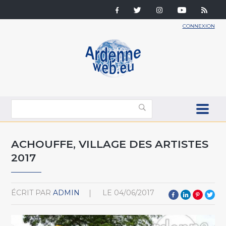
CONNEXION
ACHOUFFE, VILLAGE DES ARTISTES
2017
ÉCRIT PAR
ADMIN
LE
04/06/2017