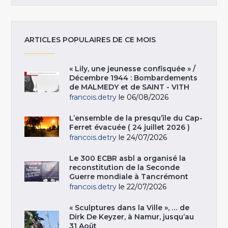
ARTICLES POPULAIRES DE CE MOIS
« Lily, une jeunesse confisquée » /
Décembre 1944 : Bombardements
de MALMEDY et de SAINT - VITH
francois.detry
le 06/08/2026
L’ensemble de la presqu’île du Cap-
Ferret évacuée ( 24 juillet 2026 )
francois.detry
le 24/07/2026
Le 300 ECBR asbl a organisé la
reconstitution de la Seconde
Guerre mondiale à Tancrémont
francois.detry
le 22/07/2026
« Sculptures dans la Ville », … de
Dirk De Keyzer, à Namur, jusqu’au
31 Août