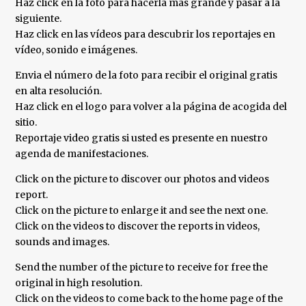
Haz click en la foto para hacerla más grande y pasar a la
siguiente.
Haz click en las vídeos para descubrir los reportajes en
vídeo, sonido e imágenes.
Envia el número de la foto para recibir el original gratis
en alta resolución.
Haz click en el logo para volver a la página de acogida del
sitio.
Reportaje video gratis si usted es presente en nuestro
agenda de manifestaciones.
Click on the picture to discover our photos and videos
report.
Click on the picture to enlarge it and see the next one.
Click on the videos to discover the reports in videos,
sounds and images.
Send the number of the picture to receive for free the
original in high resolution.
Click on the videos to come back to the home page of the