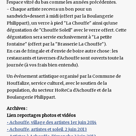
l'espace vitré du bas comme les années précédentes.
- Chaque artiste recevra un bon pour un
sandwich+dessert à midi (offert par la Boulangerie
Philippart), un verre à pied "La Chouffe" ainsi qu'une
dégustation de "Chouffe Soleil" avec le verre offert. Cette
dégustation sera servie exclusivement à "La petite
fontaine" (offert par la "Brasserie La Chouffe").
En cas de fringale et d'envie de boire autre chose : les
restaurants et tavernes d'Achouffe sont ouverts toute la
journée (à vos frais bien entendu).
Un événement artistique organisé par la Commune de
Houffalize, service culturel, avec le soutien de la
population, du secteur HoReCa d'Achouffe et de la
Boulangerie Philippart.
Archives :
Lien reportages photos et vidéos
• Achouffe, village des artistes 1er juin 2014
• Achouffe, artistes et soleil. 2 juin 2013