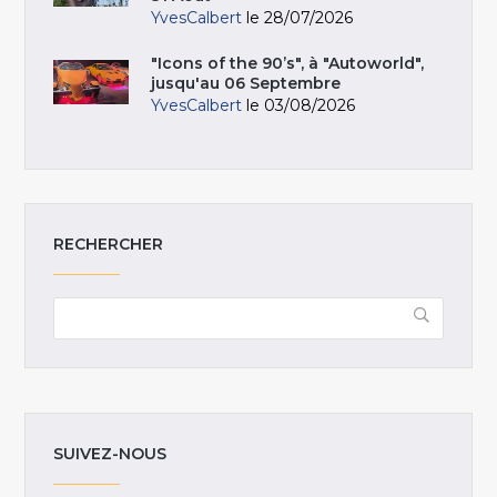
YvesCalbert
le 28/07/2026
"Icons of the 90’s", à "Autoworld",
jusqu'au 06 Septembre
YvesCalbert
le 03/08/2026
RECHERCHER
SUIVEZ-NOUS