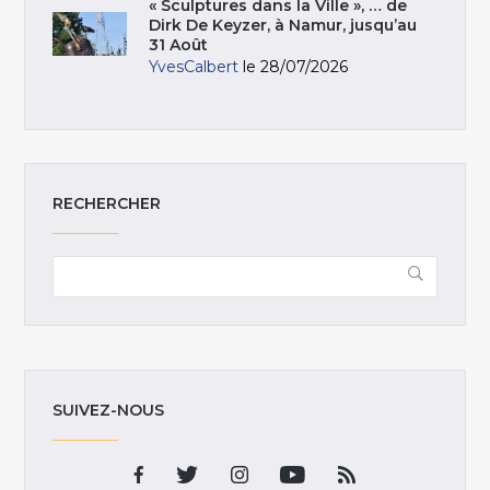
« Sculptures dans la Ville », … de
Dirk De Keyzer, à Namur, jusqu’au
31 Août
YvesCalbert
le 28/07/2026
RECHERCHER
SUIVEZ-NOUS