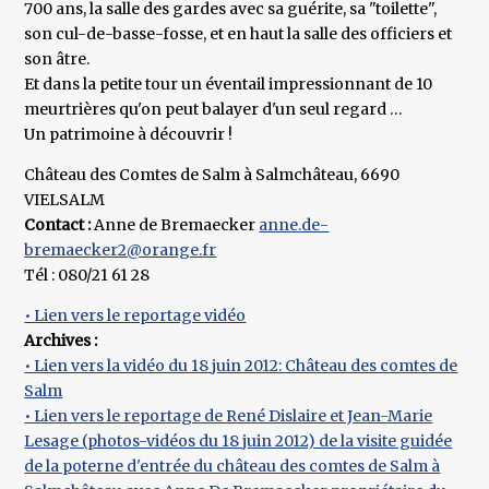
700 ans, la salle des gardes avec sa guérite, sa "toilette",
son cul-de-basse-fosse, et en haut la salle des officiers et
son âtre.
Et dans la petite tour un éventail impressionnant de 10
meurtrières qu'on peut balayer d'un seul regard …
Un patrimoine à découvrir !
Château des Comtes de Salm à Salmchâteau, 6690
VIELSALM
Contact :
Anne de Bremaecker
anne.de-
bremaecker2@orange.fr
Tél : 080/21 61 28
• Lien vers le reportage vidéo
Archives :
• Lien vers la vidéo du 18 juin 2012: Château des comtes de
Salm
• Lien vers le reportage de René Dislaire et Jean-Marie
Lesage (photos-vidéos du 18 juin 2012) de la visite guidée
de la poterne d'entrée du château des comtes de Salm à