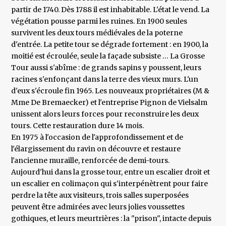
partir de 1740. Dès 1788 il est inhabitable. L'état le vend. La
végétation pousse parmi les ruines. En 1900 seules
survivent les deux tours médiévales de la poterne
d'entrée. La petite tour se dégrade fortement : en 1900, la
moitié est écroulée, seule la façade subsiste … La Grosse
Tour aussi s'abîme : de grands sapins y poussent, leurs
racines s'enfonçant dans la terre des vieux murs. L'un
d'eux s'écroule fin 1965. Les nouveaux propriétaires (M &
Mme De Bremaecker) et l'entreprise Pignon de Vielsalm
unissent alors leurs forces pour reconstruire les deux
tours. Cette restauration dure 14 mois.
En 1975 à l'occasion de l'approfondissement et de
l'élargissement du ravin on découvre et restaure
l'ancienne muraille, renforcée de demi-tours.
Aujourd'hui dans la grosse tour, entre un escalier droit et
un escalier en colimaçon qui s'interpénètrent pour faire
perdre la tête aux visiteurs, trois salles superposées
peuvent être admirées avec leurs jolies voussettes
gothiques, et leurs meurtrières : la "prison", intacte depuis