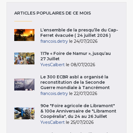
ARTICLES POPULAIRES DE CE MOIS
L’ensemble de la presqu’île du Cap-
Ferret évacuée ( 24 juillet 2026 )
francois.detry
le 24/07/2026
117e « Foire de Namur », jusqu’au
27 Juillet
YvesCalbert
le 08/07/2026
Le 300 ECBR asbl a organisé la
reconstitution de la Seconde
Guerre mondiale à Tancrémont
francois.detry
le 22/07/2026
90e "Foire agricole de Libramont"
& 100e Anniversaire de "Libramont
Coopéralia", du 24 au 26 Juillet
YvesCalbert
le 25/07/2026