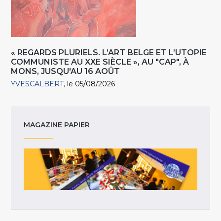
« REGARDS PLURIELS. L’ART BELGE ET L’UTOPIE
COMMUNISTE AU XXE SIÈCLE », AU "CAP", À
MONS, JUSQU'AU 16 AOÛT
YVESCALBERT
le 05/08/2026
MAGAZINE PAPIER