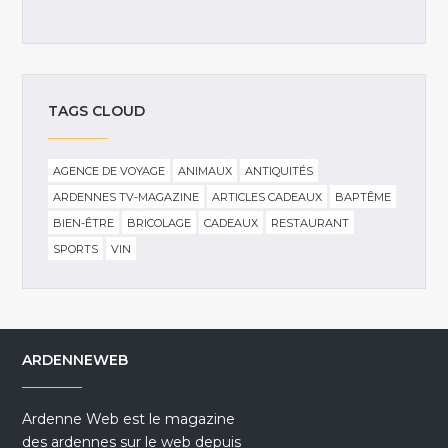
TAGS CLOUD
AGENCE DE VOYAGE
ANIMAUX
ANTIQUITÉS
ARDENNES TV-MAGAZINE
ARTICLES CADEAUX
BAPTÊME
BIEN-ÊTRE
BRICOLAGE
CADEAUX
RESTAURANT
SPORTS
VIN
ARDENNEWEB
Ardenne Web est le magazine
des ardennes sur le web depuis