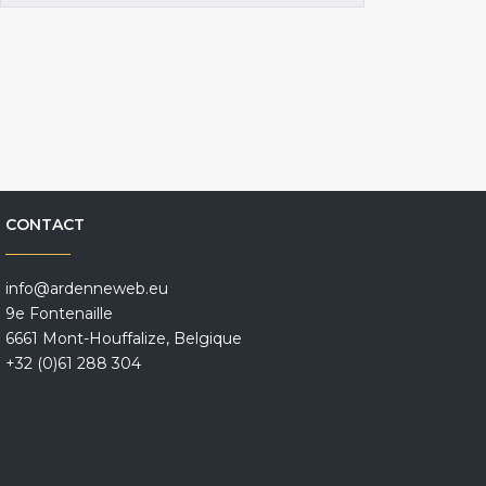
CONTACT
info@ardenneweb.eu
9e Fontenaille
6661 Mont-Houffalize, Belgique
+32 (0)61 288 304