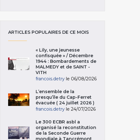
ARTICLES POPULAIRES DE CE MOIS
« Lily, une jeunesse
confisquée » / Décembre
1944 : Bombardements de
MALMEDY et de SAINT -
VITH
francois.detry
le 06/08/2026
L’ensemble de la
presqu’île du Cap-Ferret
évacuée ( 24 juillet 2026 )
francois.detry
le 24/07/2026
Le 300 ECBR asbl a
organisé la reconstitution
de la Seconde Guerre
mondiale à Tancrémont