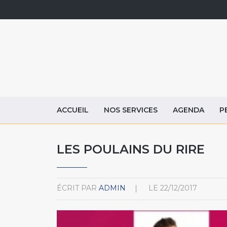
ACCUEIL
NOS SERVICES
AGENDA
P
LES POULAINS DU RIRE
ÉCRIT PAR
ADMIN
LE
22/12/2017