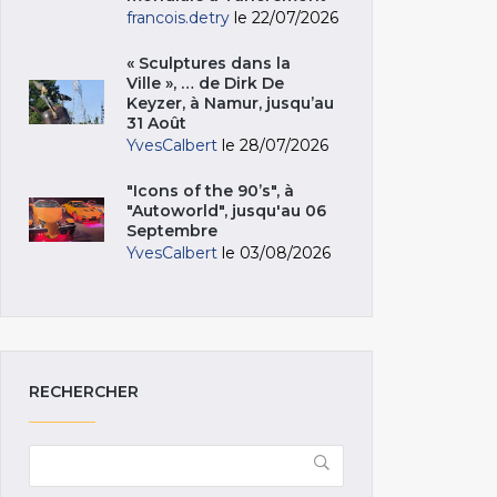
francois.detry
le 22/07/2026
« Sculptures dans la
Ville », … de Dirk De
Keyzer, à Namur, jusqu’au
31 Août
YvesCalbert
le 28/07/2026
"Icons of the 90’s", à
"Autoworld", jusqu'au 06
Septembre
YvesCalbert
le 03/08/2026
RECHERCHER