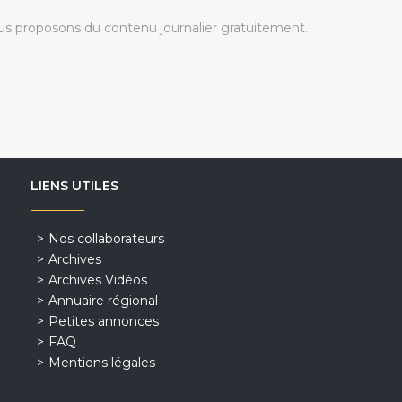
s proposons du contenu journalier gratuitement.
LIENS UTILES
Nos collaborateurs
Archives
Archives Vidéos
Annuaire régional
Petites annonces
FAQ
Mentions légales