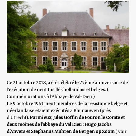
Ce 21 octobre 2018, a été célébré le 75ème anniversaire de
l’exécution de neuf fusillés hollandais et belges. (
Commémorations à l’Abbaye de Val-Dieu )
Le 9 octobre 1943, neuf membres de la résistance belge et
néerlandaise étaient exécutés à Rhijnauwen (près
d'Utrecht).
Parmi eux, Jules Goffin de Fouron le Comte et
deux moines de l'abbaye du Val Dieu : Hugo Jacobs
d'Anvers et Stephanus Muhren de Bergen op Zoom
( voir