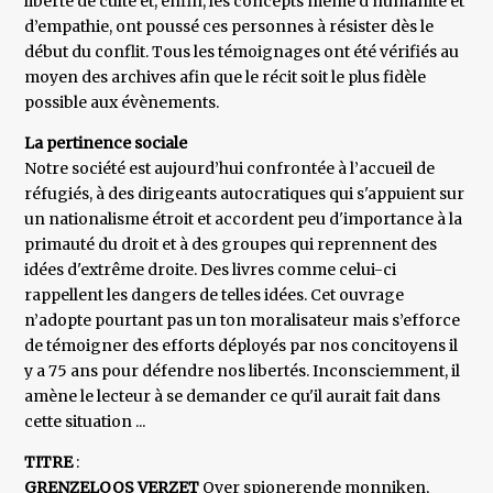
liberté de culte et, enfin, les concepts même d’humanité et
d’empathie, ont poussé ces personnes à résister dès le
début du conflit. Tous les témoignages ont été vérifiés au
moyen des archives afin que le récit soit le plus fidèle
possible aux évènements.
La pertinence sociale
Notre société est aujourd’hui confrontée à l’accueil de
réfugiés, à des dirigeants autocratiques qui s'appuient sur
un nationalisme étroit et accordent peu d'importance à la
primauté du droit et à des groupes qui reprennent des
idées d'extrême droite. Des livres comme celui-ci
rappellent les dangers de telles idées. Cet ouvrage
n’adopte pourtant pas un ton moralisateur mais s’efforce
de témoigner des efforts déployés par nos concitoyens il
y a 75 ans pour défendre nos libertés. Inconsciemment, il
amène le lecteur à se demander ce qu'il aurait fait dans
cette situation ...
TITRE
:
GRENZELOOS VERZET
Over spionerende monniken,