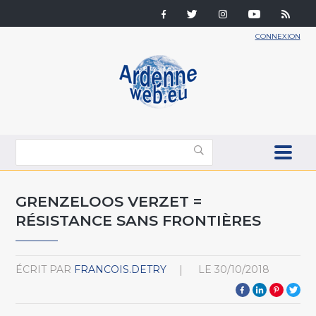
CONNEXION
GRENZELOOS VERZET =
RÉSISTANCE SANS FRONTIÈRES
ÉCRIT PAR
FRANCOIS.DETRY
LE
30/10/2018