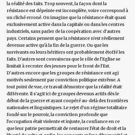
la réalité des faits. Trop souvent, la façon dont la
résistance est dépeinte est incomplète, voire correspond à
un cliché erroné. On imagine que la résistance était quasi
exclusivement active dans la capitale ou dans les centres
industriels, sans parler de la coopération avec d’autres
pays. Certains pensent que la résistance n'est réellement
devenue active qu'à la fin de la guerre. Ou que les
survivants ou leurs héritiers ont probablement étoffé les
faits. D'autres sont convaincus que le rôle de l'Eglise se
limitait à recruter des jeunes pour le front de l'Est.
D’autres encore que les groupes de résistance ont agi
motivés seulement par conviction politique extrême. A
tout point de vue, ce travail démontre que la réalité était
différente. Il s’agit ici de groupes devenus actifs dès le
début de la guerre et ayant coopéré au-delà des frontières
nationales et linguistiques. Le rejet d’un régime totalitaire
fondé sur le pouvoir, la conviction profonde que
l'occupation était violente et injuste, la confiance en ce
que leur patrie permettrait de restaurer l'état de droit et la