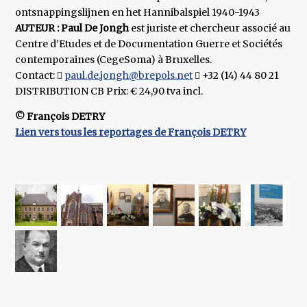
ontsnappingslijnen en het Hannibalspiel 1940-1943
AUTEUR : Paul De Jongh
est juriste et chercheur associé au
Centre d’Etudes et de Documentation Guerre et Sociétés
contemporaines (CegeSoma) à Bruxelles.
Contact: 
paul.de.jongh@brepols.net
 +32 (14) 44 80 21
DISTRIBUTION CB Prix: € 24,90 tva incl.
© François DETRY
Lien vers tous les reportages de François DETRY