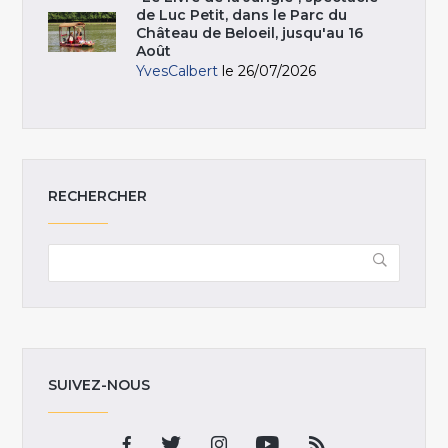
de Luc Petit, dans le Parc du
Château de Beloeil, jusqu'au 16
Août
YvesCalbert
le 26/07/2026
RECHERCHER
SUIVEZ-NOUS