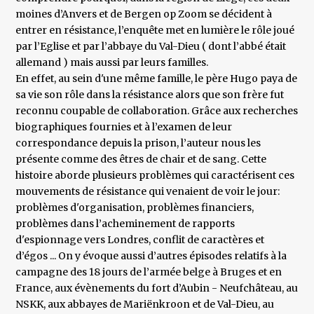
moines d’Anvers et de Bergen op Zoom se décident à
entrer en résistance, l’enquête met en lumière le rôle joué
par l’Eglise et par l’abbaye du Val-Dieu ( dont l’abbé était
allemand ) mais aussi par leurs familles.
En effet, au sein d'une même famille, le père Hugo paya de
sa vie son rôle dans la résistance alors que son frère fut
reconnu coupable de collaboration. Grâce aux recherches
biographiques fournies et à l’examen de leur
correspondance depuis la prison, l’auteur nous les
présente comme des êtres de chair et de sang. Cette
histoire aborde plusieurs problèmes qui caractérisent ces
mouvements de résistance qui venaient de voir le jour:
problèmes d'organisation, problèmes financiers,
problèmes dans l’acheminement de rapports
d'espionnage vers Londres, conflit de caractères et
d’égos ... On y évoque aussi d’autres épisodes relatifs à la
campagne des 18 jours de l’armée belge à Bruges et en
France, aux évènements du fort d’Aubin - Neufchâteau, au
NSKK, aux abbayes de Mariënkroon et de Val-Dieu, au