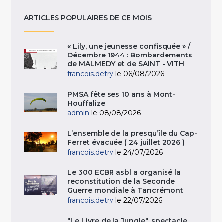
ARTICLES POPULAIRES DE CE MOIS
« Lily, une jeunesse confisquée » /
Décembre 1944 : Bombardements
de MALMEDY et de SAINT - VITH
francois.detry
le 06/08/2026
PMSA fête ses 10 ans à Mont-
Houffalize
admin
le 08/08/2026
L’ensemble de la presqu’île du Cap-
Ferret évacuée ( 24 juillet 2026 )
francois.detry
le 24/07/2026
Le 300 ECBR asbl a organisé la
reconstitution de la Seconde
Guerre mondiale à Tancrémont
francois.detry
le 22/07/2026
"Le Livre de la Jungle", spectacle