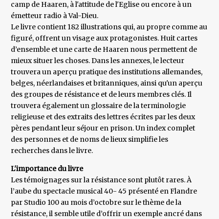
camp de Haaren, à l'attitude de l'Eglise ou encore à un
émetteur radio à Val-Dieu.
Le livre contient 182 illustrations qui, au propre comme au
figuré, offrent un visage aux protagonistes. Huit cartes
d’ensemble et une carte de Haaren nous permettent de
mieux situer les choses. Dans les annexes, le lecteur
trouvera un aperçu pratique des institutions allemandes,
belges, néerlandaises et britanniques, ainsi qu'un aperçu
des groupes de résistance et de leurs membres clés. Il
trouvera également un glossaire de la terminologie
religieuse et des extraits des lettres écrites par les deux
pères pendant leur séjour en prison. Un index complet
des personnes et de noms de lieux simplifie les
recherches dans le livre.
L'importance du livre
Les témoignages sur la résistance sont plutôt rares. À
l’aube du spectacle musical 40- 45 présenté en Flandre
par Studio 100 au mois d’octobre sur le thème de la
résistance, il semble utile d’offrir un exemple ancré dans