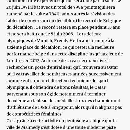
constituer une expérience qui lui sera utile par la suite. Le
20 juin 1971 il bat avec un total de 7998 points (qui sera
ramené par la suite à 7840 points après la révision des
tables de conversion du décathlon) le record de Belgique
du décathlon . Ce record restera en place pendant 33 ans
et ne sera battu que le 5 juin 2005. . Lors de jeux
olympiques de Munich, Freddy Herbrand termine à la
sixième place du décathlon, ce qui restera la meilleure
performance belge dans cette discipline jusqu’aux jeux de
Londres en 2012. Au terme de sa carrière sportive, il
recherche un poste d’entraîneur qu’il trouvera au Qatar
où il va travailler de nombreuses années, successivement
comme entraîneur et directeur technique du sport
olympique. Il obtiendra de bons résultats, le Qatar
parvenant sous son égide notamment à terminer
deuxième au tableau des médailles lors des championnat
d’athlétisme de 1988 à Singapour, alors qu’il n’alignait pas
de compétitrices féminines.
C’est grâce à cette activité en péninsule arabique que la
ville de Malmedy s’est dotée d’une toute moderne piste