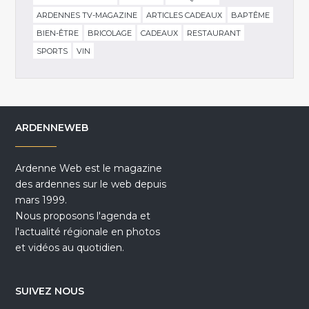
ARDENNES TV-MAGAZINE
ARTICLES CADEAUX
BAPTÊME
BIEN-ÊTRE
BRICOLAGE
CADEAUX
RESTAURANT
SPORTS
VIN
ARDENNEWEB
Ardenne Web est le magazine
des ardennes sur le web depuis
mars 1999.
Nous proposons l'agenda et
l'actualité régionale en photos
et vidéos au quotidien.
SUIVEZ NOUS