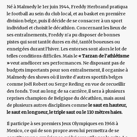
Né à Malmedy le 1er juin 1944, Freddy Herbrand pratiqua
le football au sein du club local, et au basket en première
division belge, puis il décide de se consacrer à un sport
individuel et choisit le décathlon. Concernant les lieux de
ses entraînements, Freddy n’a pu disposer de bonnes
pistes qui sont tantôt dures en été, tantôt boueuses ou
enneigées durant l’hiver. Les entorses sont alors le lot de
telles conditions difficiles. Mais le
« Tarzan de l’athlétisme
»
veut améliorer ses performances. Ne disposant pas de
budgets importants pour son entraînement, il organise à
Malmedy des shows où il invite d’autres sportifs belges
comme Joël Robert ou Serge Reding en vue de recueillir
des fonds. Tout au long de sa carrière, il sera à plusieurs
reprises champion de Belgique du décathlon, mais aussi
de plusieurs autres disciplines comme
le saut en hauteur,
le saut en longueur, le triple saut ou le 110 mètres haies.
Il participe à ses premiers Jeux Olympiques en 1968 à
Mexico, ce qui de son propre aveu lui permettra de se