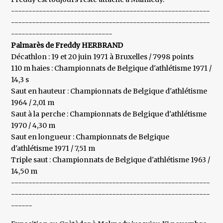
---------------------------------------------------------
---------------------------------------------------------
-----------------------------
Palmarès de Freddy HERBRAND
Décathlon : 19 et 20 juin 1971 à Bruxelles / 7998 points
110 m haies : Championnats de Belgique d'athlétisme 1971 /
14,3 s
Saut en hauteur : Championnats de Belgique d'athlétisme
1964 / 2,01 m
Saut à la perche : Championnats de Belgique d'athlétisme
1970 / 4,30 m
Saut en longueur : Championnats de Belgique
d'athlétisme 1971 / 7,51 m
Triple saut : Championnats de Belgique d'athlétisme 1963 /
14,50 m
---------------------------------------------------------
---------------------------------------------------------
------