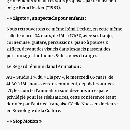
grincements & d’autres sons proposés par le musicien
belge Rémi Decker (°1983).
- « Zigoto« , un spectacle pour enfants :
Nous retrouverons ce même Rémi Decker, en cette même
salle, le mardi 04 mars, de 16h à 17h30, avec ses banjo,
cornemuse, guitare, percussions, piano à pouces &
sifflets, devant des visuels dans lesquels passent des
personnages loufoques & des types étranges.
Le Regard féminin dans l’Animation :
Au « Studio 1 », du « Flagey », le mercredi 05 mars, de
4h30 à 16h, nous verrons comment, depuis les années
’70, les courts d’animation sont devenus un espace
privilégié pour les réalisatrices, cette conférence étant
donnée par l’autrice française Cécile Noesser, docteure
en Sociologie de la Culture.
- « Stop Motion » :