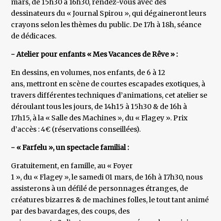
mars, de 15h30 à 16h30, rendez-vous avec des
dessinateurs du « Journal Spirou », qui dégaineront leurs
crayons selon les thèmes du public. De 17h à 18h, séance
de dédicaces.
- Atelier pour enfants « Mes Vacances de Rêve » :
En dessins, en volumes, nos enfants, de 6 à 12
ans, mettront en scène de courtes escapades exotiques, à
travers différentes techniques d’animations, cet atelier se
déroulant tous les jours, de 14h15 à 15h30 & de 16h à
17h15, à la « Salle des Machines », du « Flagey ». Prix
d’accès : 4€ (réservations conseillées).
- « Farfelu », un spectacle familial :
Gratuitement, en famille, au « Foyer
1 », du « Flagey », le samedi 01 mars, de 16h à 17h30, nous
assisterons à un défilé de personnages étranges, de
créatures bizarres & de machines folles, le tout tant animé
par des bavardages, des coups, des