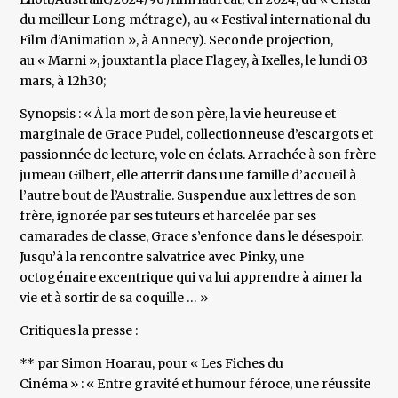
du meilleur Long métrage), au « Festival international du
Film d’Animation », à Annecy). Seconde projection,
au « Marni », jouxtant la place Flagey, à Ixelles, le lundi 03
mars, à 12h30;
Synopsis : « À la mort de son père, la vie heureuse et
marginale de Grace Pudel, collectionneuse d’escargots et
passionnée de lecture, vole en éclats. Arrachée à son frère
jumeau Gilbert, elle atterrit dans une famille d’accueil à
l’autre bout de l’Australie. Suspendue aux lettres de son
frère, ignorée par ses tuteurs et harcelée par ses
camarades de classe, Grace s’enfonce dans le désespoir.
Jusqu’à la rencontre salvatrice avec Pinky, une
octogénaire excentrique qui va lui apprendre à aimer la
vie et à sortir de sa coquille … »
Critiques la presse :
** par Simon Hoarau, pour « Les Fiches du
Cinéma » : « Entre gravité et humour féroce, une réussite