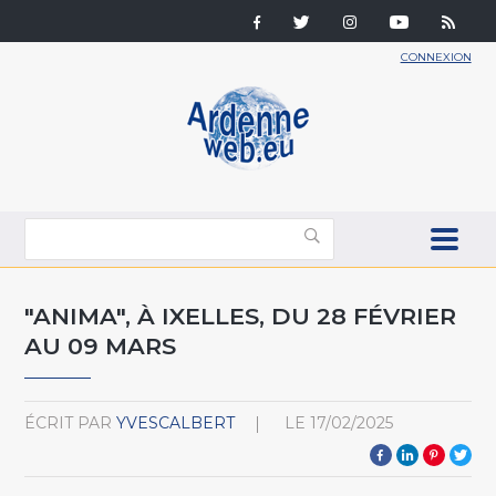
CONNEXION
"ANIMA", À IXELLES, DU 28 FÉVRIER
AU 09 MARS
ÉCRIT PAR
YVESCALBERT
LE
17/02/2025