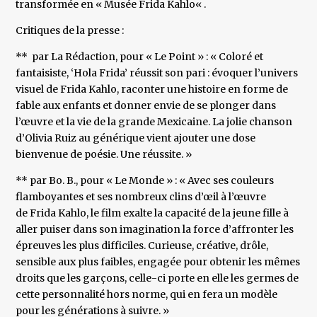
transformée en « Musée Frida Kahlo« .
Critiques de la presse :
** par La Rédaction, pour « Le Point » : « Coloré et
fantaisiste, ‘Hola Frida’ réussit son pari : évoquer l’univers
visuel de Frida Kahlo, raconter une histoire en forme de
fable aux enfants et donner envie de se plonger dans
l’œuvre et la vie de la grande Mexicaine. La jolie chanson
d’Olivia Ruiz au générique vient ajouter une dose
bienvenue de poésie. Une réussite. »
** par Bo. B., pour « Le Monde » : « Avec ses couleurs
flamboyantes et ses nombreux clins d’œil à l’œuvre
de Frida Kahlo, le film exalte la capacité de la jeune fille à
aller puiser dans son imagination la force d’affronter les
épreuves les plus difficiles. Curieuse, créative, drôle,
sensible aux plus faibles, engagée pour obtenir les mêmes
droits que les garçons, celle-ci porte en elle les germes de
cette personnalité hors norme, qui en fera un modèle
pour les générations à suivre. »