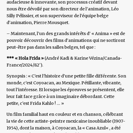
audacieuse & innovante, son processus créatif devant
nous être dévoilé par son directeur de l’animation, Léo
Silly Pélissier, et son superviseur de l’équipe belge
d’animation, Pierre Mousquet.
– Maintenant, l’un des grands intérêts d’ « Anima » est de
pouvoir découvrir des films d’animations qui ne sortiront
peut-être pas dans les salles belges, tel que :
*** « Hola Frida »
(André Kadi & Karine Vézina/Canada-
France/2024/82′).
Synopsis : « C’est l’histoire d’une petite fille différente. Son
monde, c’est Coyoacan, au Mexique. Pétillante, vibrante,
tout l’intéresse. Et lorsque les épreuves se présentent, elle
leur fait face grâce à un imaginaire débordant. Cette
petite, c’est Frida Kahlo ! … »
Un film familial haut en couleur et en chanson, célébrant
la vie de cette artiste-peintre mexicaine inoubliable (1907-
1954), dont la maison, à Coyoacan, la « Casa Azul« , a été