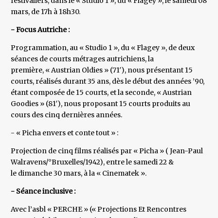
festivaliers, dans le « Studio 1 », du « Flagey », le samedi 08
mars, de 17h à 18h30.
- Focus Autriche :
Programmation, au « Studio 1 », du « Flagey », de deux
séances de courts métrages autrichiens, la
première, « Austrian Oldies » (71′), nous présentant 15
courts, réalisés durant 35 ans, dès le début des années ’90,
étant composée de 15 courts, et la seconde, « Austrian
Goodies » (81′), nous proposant 15 courts produits au
cours des cinq dernières années.
- « Picha envers et conte tout » :
Projection de cinq films réalisés par « Picha » ( Jean-Paul
Walravens/°Bruxelles/1942), entre le samedi 22 &
le dimanche 30 mars, à la « Cinematek ».
- Séance inclusive :
Avec l’asbl « PERCHE » (« Projections Et Rencontres