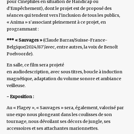
pour Cinéphiles en situation de Handicap ou
d’Empêchement), dont le projet est de proposé des
séances qui tendent vers l’inclusion de tous les publics,
« Anima » s’associant pleinement à ce projet, en
programmant :
*** « Sauvages »
(Claude Barras/Suisse-France-
Belgique/2024/87’/avec, entre autres, la voix de Benoît
Poelvoorde).
En salle, ce film sera projeté
en audiodescription, avec sous titres, boucle à induction
magnétique, adaptation du volume sonore et ambiance
veilleuse.
- Exposition :
Au « Flagey », « Sauvages » sera, également, valorisé par
une expo nous plongeant dans les coulisses de son
tournage, nous dévoilant ses décors de jungle, ses
accessoires et ses attachantes marionnettes.