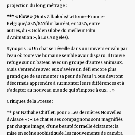
projection du long métrage :
*** « Flow »
(Gints Zilbalodis/Lettonie-France-
Belgique/2025/84’/film lauréat, en 2025, entre
autres, du « Golden Globe du meilleur Film
d’Animation », à Los Angeles).
Synopsis : « Un chat se réveille dans un univers envahi par
l’eau où toute vie humaine semble avoir disparu. Il trouve
refuge sur un bateau avec un groupe d’autres animaux.
Mais s’entendre avec eux s’avère un défi encore plus
grand que de surmonter sa peur de l’eau ! Tous devront
désormais apprendre à surmonter leurs différences et à
s’adapter au nouveau monde qui s’impose à eux … »
Critiques de la Presse :
** par Nathalie Chifflet, pour « Les dernières Nouvelles
d’Alsace » : « Le chat et ses compagnons sont magnifiés
par chaque image, d’une beauté formelle éclatante : la
mise en scène sophistiquée, les mouvements de caméra