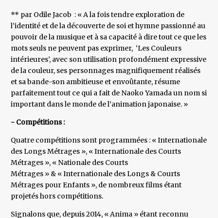
** par Odile Jacob : « A la fois tendre exploration de
l’identité et de la découverte de soi et hymne passionné au
pouvoir de la musique et à sa capacité à dire tout ce que les
mots seuls ne peuvent pas exprimer, ‘Les Couleurs
intérieures’, avec son utilisation profondément expressive
de la couleur, ses personnages magnifiquement réalisés
et sa bande-son ambitieuse et envoûtante, résume
parfaitement tout ce qui a fait de Naoko Yamada un nom si
important dans le monde de l’animation japonaise. »
- Compétitions :
Quatre compétitions sont programmées : « Internationale
des Longs Métrages », « Internationale des Courts
Métrages », « Nationale des Courts
Métrages » & « Internationale des Longs & Courts
Métrages pour Enfants », de nombreux films étant
projetés hors compétitions.
Signalons que, depuis 2014, « Anima » étant reconnu