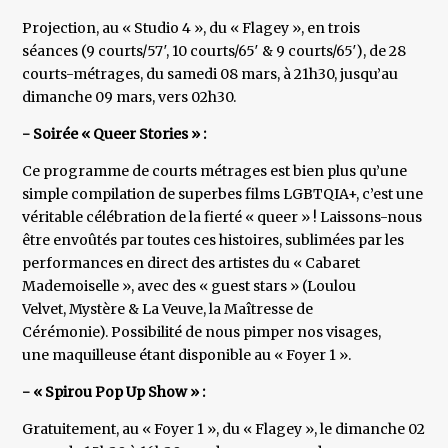
Projection, au « Studio 4 », du « Flagey », en trois
séances (9 courts/57′, 10 courts/65′ & 9 courts/65′), de 28
courts-métrages, du samedi 08 mars, à 21h30, jusqu’au
dimanche 09 mars, vers 02h30.
- Soirée « Queer Stories » :
Ce programme de courts métrages est bien plus qu’une
simple compilation de superbes films LGBTQIA+, c’est une
véritable célébration de la fierté « queer » ! Laissons-nous
être envoûtés par toutes ces histoires, sublimées par les
performances en direct des artistes du « Cabaret
Mademoiselle », avec des « guest stars » (Loulou
Velvet, Mystère & La Veuve, la Maîtresse de
Cérémonie). Possibilité de nous pimper nos visages,
une maquilleuse étant disponible au « Foyer 1 ».
- « Spirou Pop Up Show » :
Gratuitement, au « Foyer 1 », du « Flagey », le dimanche 02