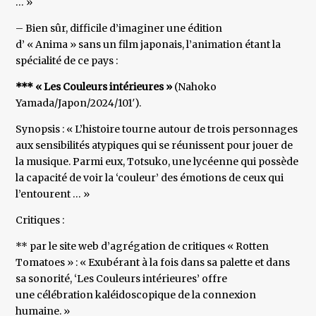
… »
– Bien sûr, difficile d’imaginer une édition
d’ « Anima » sans un film japonais, l’animation étant la
spécialité de ce pays :
*** « Les Couleurs intérieures »
(Nahoko
Yamada/Japon/2024/101′).
Synopsis : « L’histoire tourne autour de trois personnages
aux sensibilités atypiques qui se réunissent pour jouer de
la musique. Parmi eux, Totsuko, une lycéenne qui possède
la capacité de voir la ‘couleur’ des émotions de ceux qui
l’entourent … »
Critiques :
** par le site web d’agrégation de critiques « Rotten
Tomatoes » : « Exubérant à la fois dans sa palette et dans
sa sonorité, ‘Les Couleurs intérieures’ offre
une célébration kaléidoscopique de la connexion
humaine. »