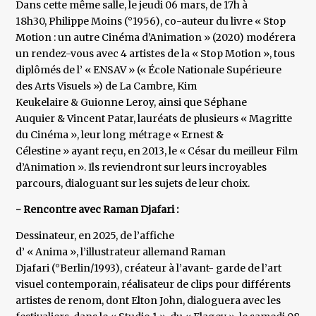
Dans cette même salle, le jeudi 06 mars, de 17h à
18h30, Philippe Moins (°1956), co-auteur du livre « Stop
Motion : un autre Cinéma d’Animation » (2020) modérera
un rendez-vous avec 4 artistes de la « Stop Motion », tous
diplômés de l’ « ENSAV » (« École Nationale Supérieure
des Arts Visuels ») de La Cambre, Kim
Keukelaire & Guionne Leroy, ainsi que Séphane
Auquier & Vincent Patar, lauréats de plusieurs « Magritte
du Cinéma », leur long métrage « Ernest &
Célestine » ayant reçu, en 2013, le « César du meilleur Film
d’Animation ». Ils reviendront sur leurs incroyables
parcours, dialoguant sur les sujets de leur choix.
- Rencontre avec Raman Djafari :
Dessinateur, en 2025, de l’affiche
d’ « Anima », l’illustrateur allemand Raman
Djafari (°Berlin/1993), créateur à l’avant- garde de l’art
visuel contemporain, réalisateur de clips pour différents
artistes de renom, dont Elton John, dialoguera avec les