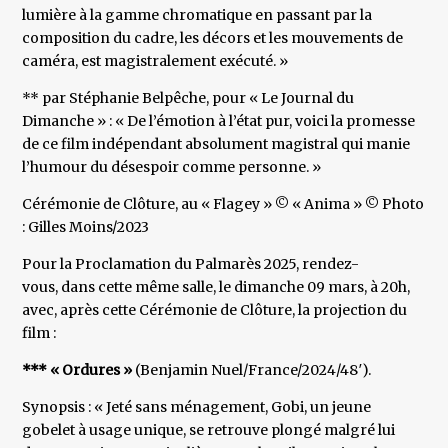
lumière à la gamme chromatique en passant par la
composition du cadre, les décors et les mouvements de
caméra, est magistralement exécuté. »
** par Stéphanie Belpêche, pour « Le Journal du
Dimanche » : « De l’émotion à l’état pur, voici la promesse
de ce film indépendant absolument magistral qui manie
l’humour du désespoir comme personne. »
Cérémonie de Clôture, au « Flagey » © « Anima » © Photo
: Gilles Moins/2023
Pour la Proclamation du Palmarès 2025, rendez-
vous, dans cette même salle, le dimanche 09 mars, à 20h,
avec, après cette Cérémonie de Clôture, la projection du
film :
*** « Ordures »
(Benjamin Nuel/France/2024/48′).
Synopsis : « Jeté sans ménagement, Gobi, un jeune
gobelet à usage unique, se retrouve plongé malgré lui