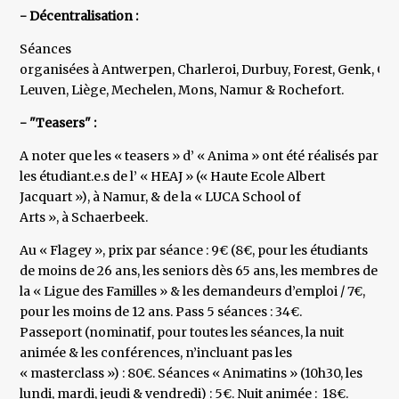
- Décentralisation :
Séances
organisées à Antwerpen, Charleroi, Durbuy, Forest, Genk, Gen
Leuven, Liège, Mechelen, Mons, Namur & Rochefort.
- "Teasers" :
A noter que les « teasers » d’ « Anima » ont été réalisés par
les étudiant.e.s de l’ « HEAJ » (« Haute Ecole Albert
Jacquart »), à Namur, & de la « LUCA School of
Arts », à Schaerbeek.
Au « Flagey », prix par séance : 9€ (8€, pour les étudiants
de moins de 26 ans, les seniors dès 65 ans, les membres de
la « Ligue des Familles » & les demandeurs d’emploi / 7€,
pour les moins de 12 ans. Pass 5 séances : 34€.
Passeport (nominatif, pour toutes les séances, la nuit
animée & les conférences, n’incluant pas les
« masterclass ») : 80€. Séances « Animatins » (10h30, les
lundi, mardi, jeudi & vendredi) : 5€. Nuit animée : 18€.