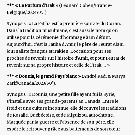
*** « Le Parfum d’Irak »
(Léonard Cohen/France-
Belgique/2024/95′).
Synopsis : « La Fatiha est la première sourate du Coran.
Dans la tradition musulmane, c’est aussi le nom qu’on
utilise pour la cérémonie d’hommage à un défunt.
Aujourd’hui, c’est la Fatiha d’Amir, le père de Feurat Alani,
journaliste français et irakien. L’occasion pour ses
proches de revenir sur l’histoire d’Amir, et pour Feurat de
revenir sur sa propre histoire et celle de l’Irak … »
*** « Dounia, le grand Pays blanc »
(André Kadi & Marya
Zarif/Canada/2023/50′).
Synopsis : « Dounia, une petite fille ayant fui la Syrie,
s’installe avec ses grands-parents au Canada. Entre le
froid et une culture inconnue, elle découvre les traditions
de Rosalie, Québécoise, et de Miguizou, autochtone.
Marquée par la guerre et l’absence de son père, elle
espère le retrouver grâce aux battements de son cœur