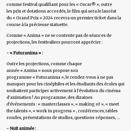
comme festival qualifiant pour les « Oscar® », outre
les prix et dotations accordés, le film qui sera le lauréat
du « Grand Prix » 2024 recevra un premier ticket dans la
course à la précieuse statuette.
Comme « Anima » ne se contente pas de séances de
projections, les festivaliers pourront apprécier :
- « Futuranima » :
Outre les projections, comme chaque
année « Anima » nous propose son
programme « Futuranima », le rendez-vous à ne pas
manquer pour les cinéphiles et les étudiants des écoles qui
souhaitent participer activement à l’évolution du cinéma
d’animation ! Au programme, des dizaines
d’événements : « masterclasses », « making of », « meet
the talents », « work in progress » , conférences, tables
rondes, présentations de studios, questions-réponses, …
- Nuit animée :