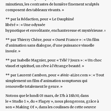
minutieux, les contrastes de lumière finement sculptés
composent des tableaux vivants. »
** par la Rédaction, pour « Le Dauphiné
libéré » : « Une odyssée
hypnotique et envoûtante, enchanteresse et mystérieuse. »
** par Thierry Chèze, pour « Ouest France » : « Un film
d’animation sans dialogue, d’une puissance visuelle
inouïe. »
** par Isabelle Magnier, pour « Télé 7 Jours » : « Un choc
visuel et spirituel, un rêve à l’étrange beauté. »
** par Laurent Cambon, pour « aVoir-aLire.com » : « Tout
simplement un film d’animation somptueux qui
renouvelle totalement le genre. »
Notons que le lundi 03 mars, de 17h à 18h30, dans
le « Studio 1 », du « Flagey », nous plongerons, grâce à
son « Making Of », dans les coulisses de cette oeuvre