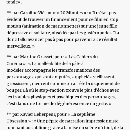
totale« .
** par Caroline Vié, pour « 20 Minutes » : « Il n’était pas
évident de trouver un financement pour ce film en stop
motion (animation de marionnettes) sur une jeune fille
dépressive et solitaire, obsédée par les gastéropodes. Il a
donc fallu avancer pas à pas pour parvenir à ce résultat
merveilleux. »
** par Martine Grasset, pour « Les Cahiers du
Cinéma » : « La malléabilité de la pâte à
modeler accompagne les transformations des
personnages, qui sont amputés, suppliciés, vieillissent,
grossissent, meurent comme on arrête brusquement de
bouger. Là où le stop-motion trouve le plus d’échos avec
les troubles physiques et psychiques des personnages,
c’est dans une forme de dégénérescence du geste. »
** par Xavier Leherpeur, pour « La septième
Obsession » : « Une pépite de narration impressionniste,
touchant au sublime grâce à la mise en scène où tout, de la