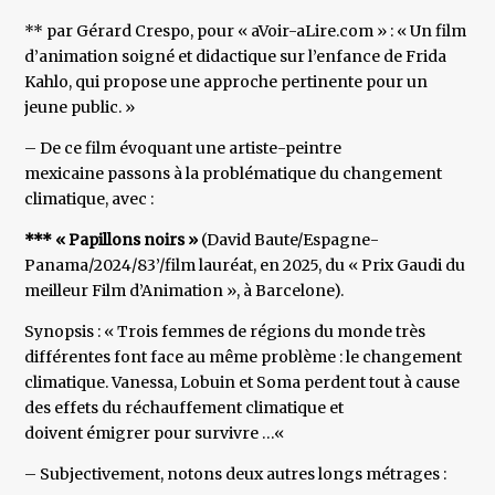
** par Gérard Crespo, pour « aVoir-aLire.com » : « Un film
d’animation soigné et didactique sur l’enfance de Frida
Kahlo, qui propose une approche pertinente pour un
jeune public. »
– De ce film évoquant une artiste-peintre
mexicaine passons à la problématique du changement
climatique, avec :
*** « Papillons noirs »
(David Baute/Espagne-
Panama/2024/83’/film lauréat, en 2025, du « Prix Gaudi du
meilleur Film d’Animation », à Barcelone).
Synopsis : « Trois femmes de régions du monde très
différentes font face au même problème : le changement
climatique. Vanessa, Lobuin et Soma perdent tout à cause
des effets du réchauffement climatique et
doivent émigrer pour survivre …«
– Subjectivement, notons deux autres longs métrages :