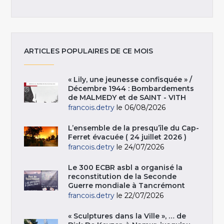
ARTICLES POPULAIRES DE CE MOIS
« Lily, une jeunesse confisquée » /
Décembre 1944 : Bombardements
de MALMEDY et de SAINT - VITH
francois.detry
le 06/08/2026
L’ensemble de la presqu’île du Cap-
Ferret évacuée ( 24 juillet 2026 )
francois.detry
le 24/07/2026
Le 300 ECBR asbl a organisé la
reconstitution de la Seconde
Guerre mondiale à Tancrémont
francois.detry
le 22/07/2026
« Sculptures dans la Ville », … de