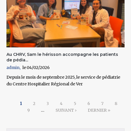
Au CHRV, Sam le hérisson accompagne les patients
de pédia...
admin
04/02/2026
Depuis le mois de septembre 2025, le service de pédiatrie
du Centre Hospitalier Régional de Ver
Pages
1
2
3
4
5
6
7
8
9
…
SUIVANT ›
DERNIER »