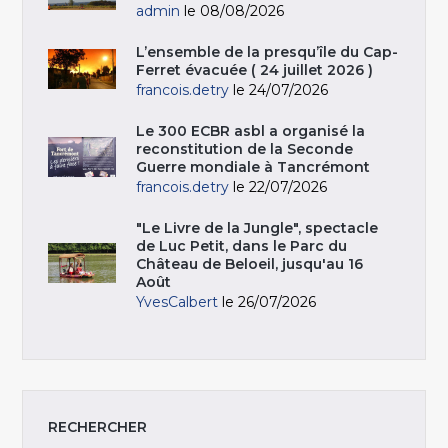
admin
le 08/08/2026
L’ensemble de la presqu’île du Cap-
Ferret évacuée ( 24 juillet 2026 )
francois.detry
le 24/07/2026
Le 300 ECBR asbl a organisé la
reconstitution de la Seconde
Guerre mondiale à Tancrémont
francois.detry
le 22/07/2026
"Le Livre de la Jungle", spectacle
de Luc Petit, dans le Parc du
Château de Beloeil, jusqu'au 16
Août
YvesCalbert
le 26/07/2026
RECHERCHER