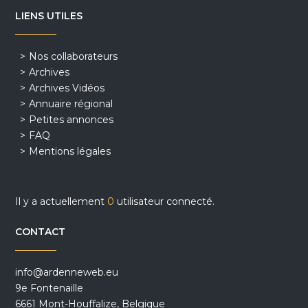
LIENS UTILES
Nos collaborateurs
Archives
Archives Vidéos
Annuaire régional
Petites annonces
FAQ
Mentions légales
Il y a actuellement
0
utilisateur connecté.
CONTACT
info@ardenneweb.eu
9e Fontenaille
6661 Mont-Houffalize, Belgique