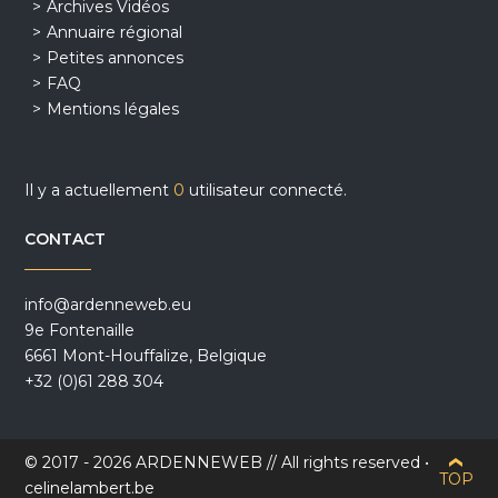
Archives Vidéos
Annuaire régional
Petites annonces
FAQ
Mentions légales
Il y a actuellement
0
utilisateur connecté.
CONTACT
info@ardenneweb.eu
9e Fontenaille
6661 Mont-Houffalize, Belgique
+32 (0)61 288 304
© 2017 - 2026 ARDENNEWEB // All rights reserved •
TOP
celinelambert.be