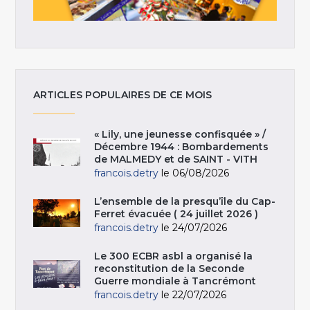
ARTICLES POPULAIRES DE CE MOIS
« Lily, une jeunesse confisquée » /
Décembre 1944 : Bombardements
de MALMEDY et de SAINT - VITH
francois.detry
le 06/08/2026
L’ensemble de la presqu’île du Cap-
Ferret évacuée ( 24 juillet 2026 )
francois.detry
le 24/07/2026
Le 300 ECBR asbl a organisé la
reconstitution de la Seconde
Guerre mondiale à Tancrémont
francois.detry
le 22/07/2026