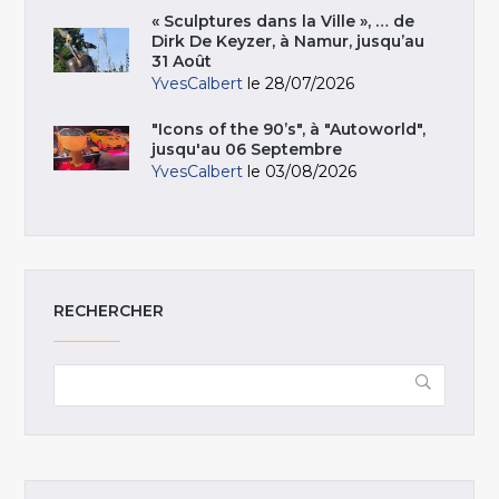
« Sculptures dans la Ville », … de
Dirk De Keyzer, à Namur, jusqu’au
31 Août
YvesCalbert
le 28/07/2026
"Icons of the 90’s", à "Autoworld",
jusqu'au 06 Septembre
YvesCalbert
le 03/08/2026
RECHERCHER