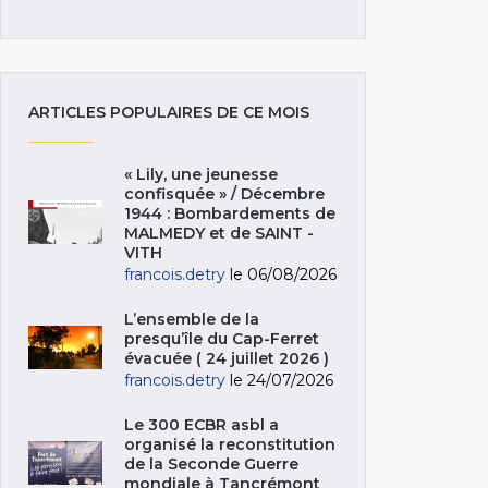
ARTICLES POPULAIRES DE CE MOIS
« Lily, une jeunesse
confisquée » / Décembre
1944 : Bombardements de
MALMEDY et de SAINT -
VITH
francois.detry
le 06/08/2026
L’ensemble de la
presqu’île du Cap-Ferret
évacuée ( 24 juillet 2026 )
francois.detry
le 24/07/2026
Le 300 ECBR asbl a
organisé la reconstitution
de la Seconde Guerre
mondiale à Tancrémont