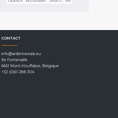
CADEAUX
RESTAURANT
SPORTS
VIN
CONTACT
info@ardenneweb.eu
9e Fontenaille
6661 Mont-Houffalize, Belgique
+32 (0)61 288 304