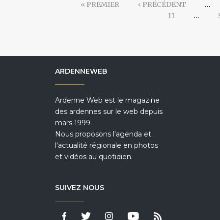
« PREMIER
‹ PRÉCÉDENT
…
11
…
ARDENNEWEB
Ardenne Web est le magazine
des ardennes sur le web depuis
mars 1999.
Nous proposons l'agenda et
l'actualité régionale en photos
et vidéos au quotidien.
SUIVEZ NOUS