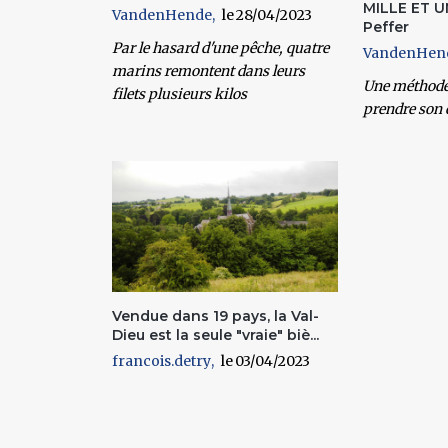
MILLE ET U
VandenHende
28/04/2023
Peffer
Par le hasard d'une pêche, quatre
VandenHen
marins remontent dans leurs
Une méthode
filets plusieurs kilos
prendre son 
Vendue dans 19 pays, la Val-
Dieu est la seule "vraie" biè...
francois.detry
03/04/2023