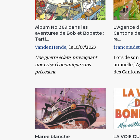
Album No 369 dans les
L'Agence d
aventures de Bob et Bobette :
Cantons de
Tarti...
ra...
VandenHende
10/07/2023
francois.det
Une guerre éclate, provoquant
Lors de son
une crise économique sans
annuelle, l
précédent.
des Cantons 
Marée blanche
LA VOIE D