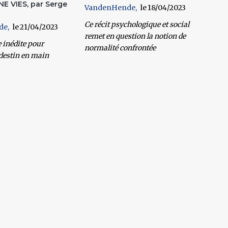
NE VIES, par Serge
VandenHende
18/04/2023
Ce récit psychologique et social
de
21/04/2023
remet en question la notion de
 inédite pour
normalité confrontée
destin en main