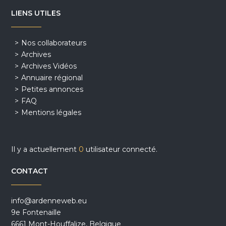
LIENS UTILES
Nos collaborateurs
Archives
Archives Vidéos
Annuaire régional
Petites annonces
FAQ
Mentions légales
Il y a actuellement
0
utilisateur connecté.
CONTACT
info@ardenneweb.eu
9e Fontenaille
6661 Mont-Houffalize, Belgique