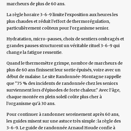
marcheurs de plus de 60 ans.
La règle horaire 3-6-9 limite l’exposition aux heures les
plus chaudes et réduit l’effort de thermorégulation,
particulièrement coûteux pour l’organisme senior.
Hydratation, micro-pauses, choix de sentiers ombragés et
grandes pauses structurent un véritable rituel 3-6-9 qui
change la fatigue ressentie.
Quand le thermomètre grimpe, nombre de marcheurs de
plus de 60 ans finissent leur sortie épuisés, voire avec un
début de malaise. Le site Randonnée-Montagne rappelle
que "75 % des incidents de randonnée chez les seniors
surviennent lors d’épisodes de forte chaleur." Avec l’âge,
chaque montée en plein soleil coûte plus cher à
l’organisme qu’à 30 ans.
Pour continuer à randonner sereinement après 60 ans,
les guides misent sur une astuce très simple : la règle des
3-6-9. Le guide de randonnée Arnaud Houde confie à