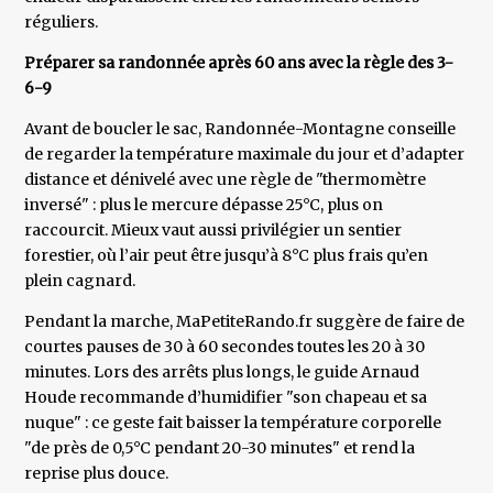
réguliers.
Préparer sa randonnée après 60 ans avec la règle des 3-
6-9
Avant de boucler le sac, Randonnée-Montagne conseille
de regarder la température maximale du jour et d’adapter
distance et dénivelé avec une règle de "thermomètre
inversé" : plus le mercure dépasse 25°C, plus on
raccourcit. Mieux vaut aussi privilégier un sentier
forestier, où l’air peut être jusqu’à 8°C plus frais qu’en
plein cagnard.
Pendant la marche, MaPetiteRando.fr suggère de faire de
courtes pauses de 30 à 60 secondes toutes les 20 à 30
minutes. Lors des arrêts plus longs, le guide Arnaud
Houde recommande d’humidifier "son chapeau et sa
nuque" : ce geste fait baisser la température corporelle
"de près de 0,5°C pendant 20-30 minutes" et rend la
reprise plus douce.