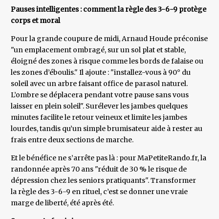
Pauses intelligentes : comment la règle des 3-6-9 protège
corps et moral
Pour la grande coupure de midi, Arnaud Houde préconise
"un emplacement ombragé, sur un sol plat et stable,
éloigné des zones à risque comme les bords de falaise ou
les zones d’éboulis." Il ajoute : "installez-vous à 90° du
soleil avec un arbre faisant office de parasol naturel.
L’ombre se déplacera pendant votre pause sans vous
laisser en plein soleil". Surélever les jambes quelques
minutes facilite le retour veineux et limite les jambes
lourdes, tandis qu’un simple brumisateur aide à rester au
frais entre deux sections de marche.
Et le bénéfice ne s’arrête pas là : pour MaPetiteRando.fr, la
randonnée après 70 ans "réduit de 30 % le risque de
dépression chez les seniors pratiquants". Transformer
la règle des 3-6-9 en rituel, c’est se donner une vraie
marge de liberté, été après été.