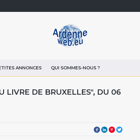
ETITES ANNONCES
QUI SOMMES-NOUS ?
U LIVRE DE BRUXELLES", DU 06