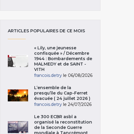
ARTICLES POPULAIRES DE CE MOIS
« Lily, une jeunesse
confisquée » / Décembre
1944 : Bombardements de
MALMEDY et de SAINT -
VITH
francois.detry
le 06/08/2026
L’ensemble de la
presqu’île du Cap-Ferret
évacuée ( 24 juillet 2026 )
francois.detry
le 24/07/2026
Le 300 ECBR asbl a
organisé la reconstitution
de la Seconde Guerre
mondiale à Tancrémont