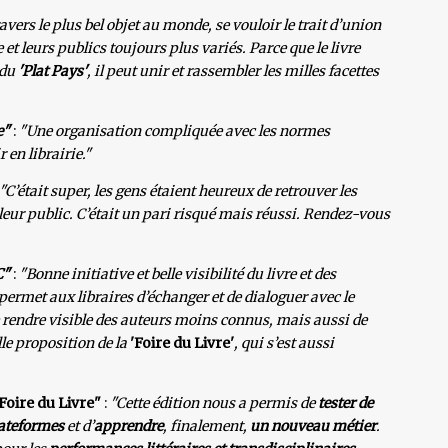
avers le plus bel objet au monde, se vouloir le trait d’union
 et leurs publics toujours plus variés. Parce que le livre
 du
'Plat Pays'
, il peut unir et rassembler les milles facettes
e"
:
"Une organisation compliquée avec les normes
 en librairie."
"C’était super, les gens étaient heureux de retrouver les
 leur public. C’était un pari risqué mais réussi. Rendez-vous
C"
:
"Bonne initiative et belle visibilité du livre et des
rmet aux libraires d’échanger et de dialoguer avec le
e rendre visible des auteurs moins connus, mais aussi de
lle proposition de la
'Foire du Livre'
, qui s’est aussi
Foire du Livre"
:
"Cette édition nous a permis de
tester de
lateformes
et d’
apprendre
, finalement,
un nouveau métier
.