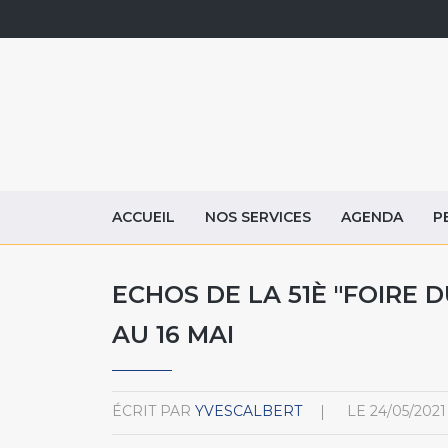
ACCUEIL
NOS SERVICES
AGENDA
P
ECHOS DE LA 51È "FOIRE D
AU 16 MAI
ÉCRIT PAR
YVESCALBERT
LE
24/05/2021