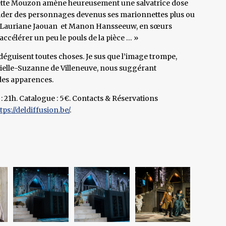
adette Mouzon amène heureusement une salvatrice dose
guider des personnages devenus ses marionnettes plus ou
 de Lauriane Jaouan et Manon Hansseeuw, en sœurs
accélérer un peu le pouls de la pièce … »
déguisent toutes choses. Je sus que l’image trompe,
abrielle-Suzanne de Villeneuve, nous suggérant
 des apparences.
: 21h. Catalogue : 5€. Contacts & Réservations
tps://deldiffusion.be/
.