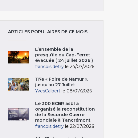
ARTICLES POPULAIRES DE CE MOIS
L’ensemble de la
presqu’île du Cap-Ferret
évacuée ( 24 juillet 2026 )
francois.detry
le 24/07/2026
117e « Foire de Namur »,
jusqu’au 27 Juillet
YvesCalbert
le 08/07/2026
Le 300 ECBR asbl a
organisé la reconstitution
de la Seconde Guerre
mondiale à Tancrémont
francois.detry
le 22/07/2026