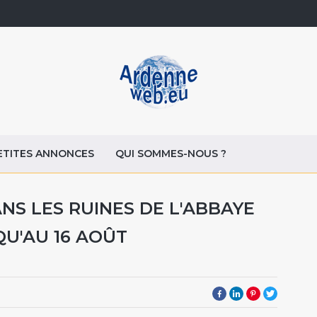
ETITES ANNONCES
QUI SOMMES-NOUS ?
ANS LES RUINES DE L'ABBAYE
QU'AU 16 AOÛT