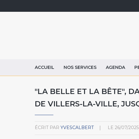
ACCUEIL
NOS SERVICES
AGENDA
P
"LA BELLE ET LA BÊTE", D
DE VILLERS-LA-VILLE, JUS
ÉCRIT PAR
YVESCALBERT
LE
26/07/2025