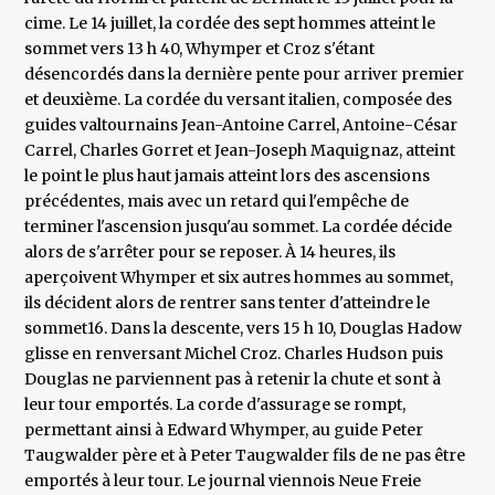
cime. Le 14 juillet, la cordée des sept hommes atteint le
sommet vers 13 h 40, Whymper et Croz s'étant
désencordés dans la dernière pente pour arriver premier
et deuxième. La cordée du versant italien, composée des
guides valtournains Jean-Antoine Carrel, Antoine-César
Carrel, Charles Gorret et Jean-Joseph Maquignaz, atteint
le point le plus haut jamais atteint lors des ascensions
précédentes, mais avec un retard qui l'empêche de
terminer l'ascension jusqu'au sommet. La cordée décide
alors de s'arrêter pour se reposer. À 14 heures, ils
aperçoivent Whymper et six autres hommes au sommet,
ils décident alors de rentrer sans tenter d'atteindre le
sommet16. Dans la descente, vers 15 h 10, Douglas Hadow
glisse en renversant Michel Croz. Charles Hudson puis
Douglas ne parviennent pas à retenir la chute et sont à
leur tour emportés. La corde d'assurage se rompt,
permettant ainsi à Edward Whymper, au guide Peter
Taugwalder père et à Peter Taugwalder fils de ne pas être
emportés à leur tour. Le journal viennois Neue Freie