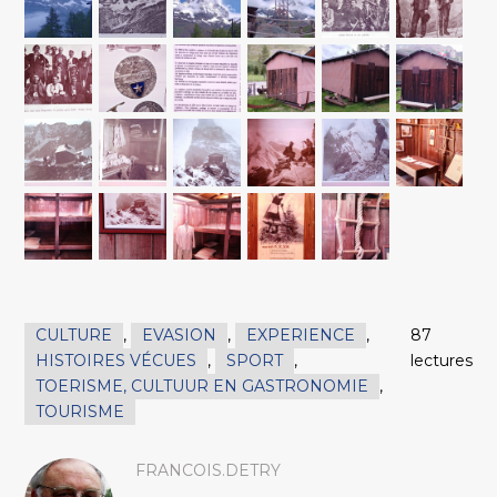
CULTURE
,
EVASION
,
EXPERIENCE
,
87
HISTOIRES VÉCUES
,
SPORT
,
lectures
TOERISME, CULTUUR EN GASTRONOMIE
,
TOURISME
FRANCOIS.DETRY