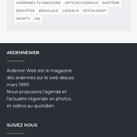
ARDENNES TV-MAGAZINE
ARTICLES CADEAUX
BAPTÊME
BIEN-ÊTRE
BRICOLAGE
CADEAUX
RESTAURANT
SPORTS
VIN
ARDENNEWEB
Ardenne Web est le magazine
des ardennes sur le web depuis
mars 1999.
Nous proposons l'agenda et
l'actualité régionale en photos
et vidéos au quotidien.
SUIVEZ NOUS