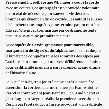
Presse émet l'hypothèse que Whymper a coupé la corde
avec un couteau, ce qui suggère un homicide volontaire
ou un état de nécessité pour sauver la vie des trois
hommes qui étaient en fin de cordée. Les autorités suisses
déclenchent une enquête qui se termine par un non-lieu.
Edward Whymper, très marqué par ce drame, ne tenta
ensuite plus aucune première majeure.
La conquête du Cervin, qui passait pour inaccessible,
marque la fin de l'âge d'or de l'alpinisme
(au cours duquel
le but était de conquérir tous les sommets des Alpes) par
l'atteinte d'un sommet par une voie délibérément choisie
pour sa difficulté mais aussi par le premier grand drame
de l'histoire alpine.
Le 17 juillet 1865, trois jours à peine après la première
ascension, la cordée italienne menée par Jean-Antoine
Carrel et comprenant Jean-Baptiste Bich, Amé Gorret et
Jean-Augustin Meynet réalise la première ascension du
Cervin par l'arête du Lion ( arête sud-ouest ), plus difficile