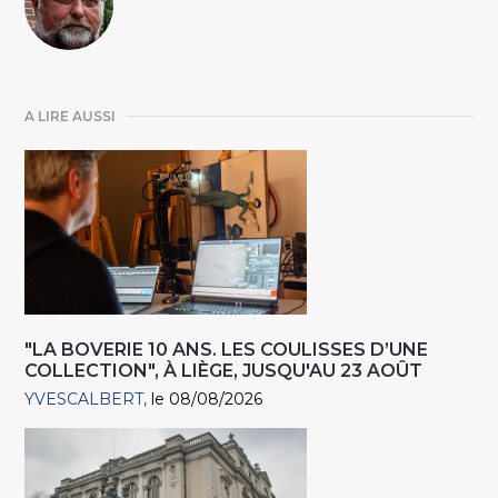
A LIRE AUSSI
"LA BOVERIE 10 ANS. LES COULISSES D’UNE
COLLECTION", À LIÈGE, JUSQU'AU 23 AOÛT
YVESCALBERT
le 08/08/2026