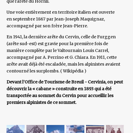
que l'arête du Hörnli.
Une voie entièrement en territoire italien est ouverte
en septembre 1867 par Jean-Joseph Maquignaz,
accompagné par son frère Jean-Pierre.
En 1941, la dernière arête du Cervin, celle de Furggen
(arête sud-est) est gravie pour la première fois de
manière complète par le Valtournain Louis Carrel,
accompagné par A. Perrino et G. Chiara. En 1911, cette
arête avait déjà été escaladée, mais les alpinistes avaient
contourné les surplombs. ( Wikipédia )
Devant l’Office de Tourisme de Breuil - Cervinia, on peut
découvrir la « cabane » construite en 1893 qui a été
transportée au sommet du Cervin pour accueillir les
premiers alpinistes de ce sommet.