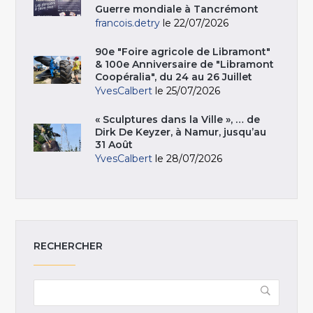
Guerre mondiale à Tancrémont
francois.detry
le 22/07/2026
90e "Foire agricole de Libramont"
& 100e Anniversaire de "Libramont
Coopéralia", du 24 au 26 Juillet
YvesCalbert
le 25/07/2026
« Sculptures dans la Ville », … de
Dirk De Keyzer, à Namur, jusqu’au
31 Août
YvesCalbert
le 28/07/2026
RECHERCHER