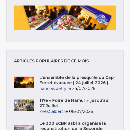
ARTICLES POPULAIRES DE CE MOIS
L’ensemble de la presqu’île du Cap-
Ferret évacuée ( 24 juillet 2026 )
francois.detry
le 24/07/2026
117e « Foire de Namur », jusqu’au
27 Juillet
YvesCalbert
le 08/07/2026
Le 300 ECBR asbl a organisé la
reconstitution de la Seconde