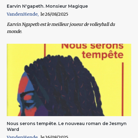
Earvin N'gapeth. Monsieur Magique
VandenHende
26/08/2025
Earvin Ngapeth est le meilleur joueur de volleyball du
monde.
Nous serons tempête. Le nouveau roman de Jesmyn
Ward
VandenHende
26/08/2025