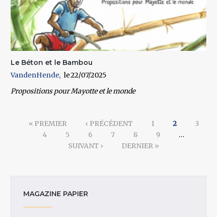
Le Béton et le Bambou
VandenHende
22/07/2025
Propositions pour Mayotte et le monde
Pages
« PREMIER
‹ PRÉCÉDENT
1
2
3
4
5
6
7
8
9
…
SUIVANT ›
DERNIER »
MAGAZINE PAPIER