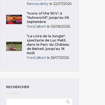
francois.detry
le 22/07/2026
"Icons of the 90’s", à
"Autoworld", jusqu'au 06
Septembre
YvesCalbert
le 03/08/2026
"Le Livre de la Jungle",
spectacle de Luc Petit,
dans le Parc du Château
de Beloeil, jusqu'au 16
Août
YvesCalbert
le 26/07/2026
RECHERCHER