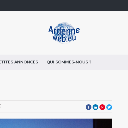
ETITES ANNONCES
QUI SOMMES-NOUS ?
5