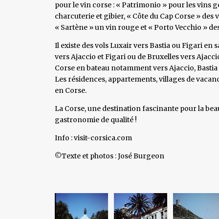
pour le vin corse : « Patrimonio » pour les vin
charcuterie et gibier, « Côte du Cap Corse » des 
« Sartène » un vin rouge et « Porto Vecchio » des
Il existe des vols Luxair vers Bastia ou Figari 
vers Ajaccio et Figari ou de Bruxelles vers Ajacci
Corse en bateau notamment vers Ajaccio, Bastia e
Les résidences, appartements, villages de vacan
en Corse.
La Corse, une destination fascinante pour la beaut
gastronomie de qualité !
Info : visit-corsica.com
©Texte et photos : José Burgeon