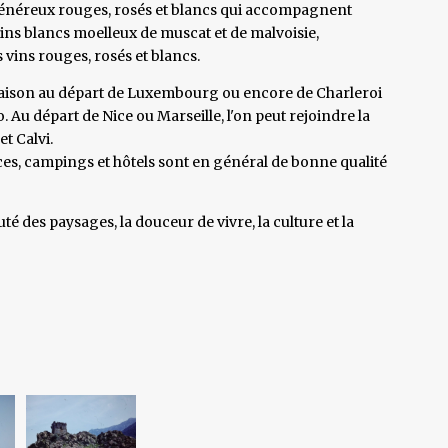
s généreux rouges, rosés et blancs qui accompagnent
vins blancs moelleux de muscat et de malvoisie,
 vins rouges, rosés et blancs.
en saison au départ de Luxembourg ou encore de Charleroi
o. Au départ de Nice ou Marseille, l'on peut rejoindre la
t Calvi.
ces, campings et hôtels sont en général de bonne qualité
é des paysages, la douceur de vivre, la culture et la