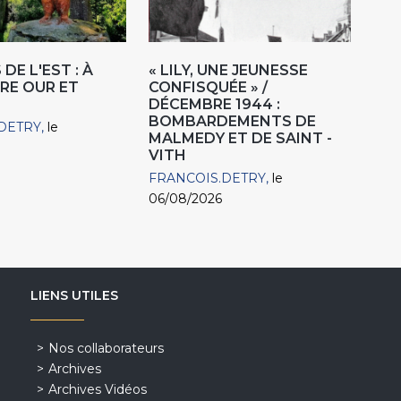
DE L'EST : À
« LILY, UNE JEUNESSE
RE OUR ET
CONFISQUÉE » /
DÉCEMBRE 1944 :
BOMBARDEMENTS DE
DETRY
le
MALMEDY ET DE SAINT -
VITH
FRANCOIS.DETRY
le
06/08/2026
LIENS UTILES
Nos collaborateurs
Archives
Archives Vidéos