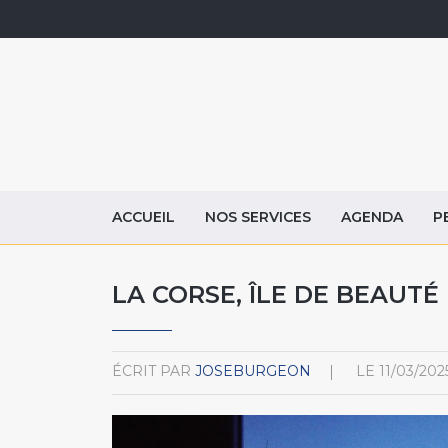
ACCUEIL
NOS SERVICES
AGENDA
P
LA CORSE, ÎLE DE BEAUTÉ
ÉCRIT PAR
JOSEBURGEON
LE
11/03/202