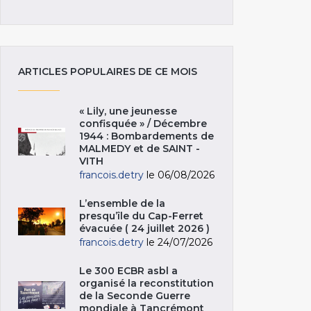
ARTICLES POPULAIRES DE CE MOIS
« Lily, une jeunesse
confisquée » / Décembre
1944 : Bombardements de
MALMEDY et de SAINT -
VITH
francois.detry
le 06/08/2026
L’ensemble de la
presqu’île du Cap-Ferret
évacuée ( 24 juillet 2026 )
francois.detry
le 24/07/2026
Le 300 ECBR asbl a
organisé la reconstitution
de la Seconde Guerre
mondiale à Tancrémont