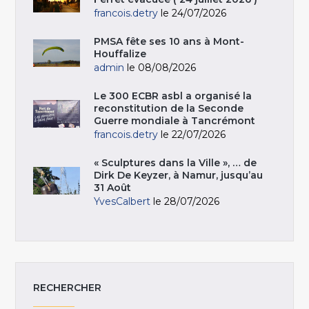
francois.detry
le 24/07/2026
PMSA fête ses 10 ans à Mont-
Houffalize
admin
le 08/08/2026
Le 300 ECBR asbl a organisé la
reconstitution de la Seconde
Guerre mondiale à Tancrémont
francois.detry
le 22/07/2026
« Sculptures dans la Ville », … de
Dirk De Keyzer, à Namur, jusqu’au
31 Août
YvesCalbert
le 28/07/2026
RECHERCHER