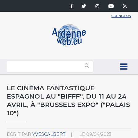
CONNEXION
LE CINÉMA FANTASTIQUE
ESPAGNOL AU "BIFFF", DU 11 AU 24
AVRIL, À "BRUSSELS EXPO" ("PALAIS
10")
ÉCRIT PAR
YVESCALBERT
LE
09/04/2023