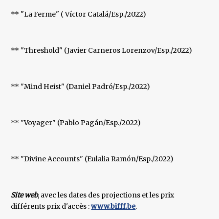
** "La Ferme" ( Víctor Catalá/Esp./2022)
** "Threshold" (Javier Carneros Lorenzov/Esp./2022)
** "Mind Heist" (Daniel Padró/Esp./2022)
** "Voyager" (Pablo Pagán/Esp./2022)
** "Divine Accounts" (Eulalia Ramón/Esp./2022)
Site web
, avec les dates des projections et les prix
différents prix d'accès :
www.bifff.be
.