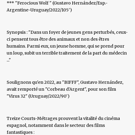
*** "Ferocious Wolf " (Gustavo Hernández/Esp.-
Argentine-Uruguay/2022/105')
Synopsis : "Dans un foyer de jeunes gens perturbés, ceux-
ci pensent tous être des animaux et non des êtres
humains. Parmi eux, un jeune homme, qui se prend pour
un loup, subit un terrible traitement de la part du médecin
..."
Soulignons qu'en 2022, au "BIFFF", Gustavo Hernández,
avait remporté un "Corbeau d'Argent", pour son film
"Virus 32" (Uruguay/2022/90')
Treize Courts-Métrages prouvent la vitalité du cinéma
espagnol, notamment dans le secteur des films
fantastiques :