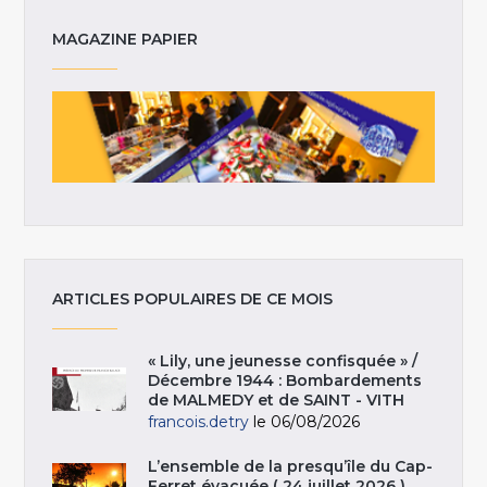
MAGAZINE PAPIER
ARTICLES POPULAIRES DE CE MOIS
« Lily, une jeunesse confisquée » /
Décembre 1944 : Bombardements
de MALMEDY et de SAINT - VITH
francois.detry
le 06/08/2026
L’ensemble de la presqu’île du Cap-
Ferret évacuée ( 24 juillet 2026 )