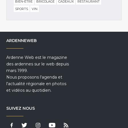
BIEN-ÊTRE
BRICOLAGE
CADEAUX
RESTAURANT
SPORTS
VIN
ARDENNEWEB
Ardenne Web est le magazine
des ardennes sur le web depuis
mars 1999.
Nous proposons l'agenda et
l'actualité régionale en photos
et vidéos au quotidien.
SUIVEZ NOUS