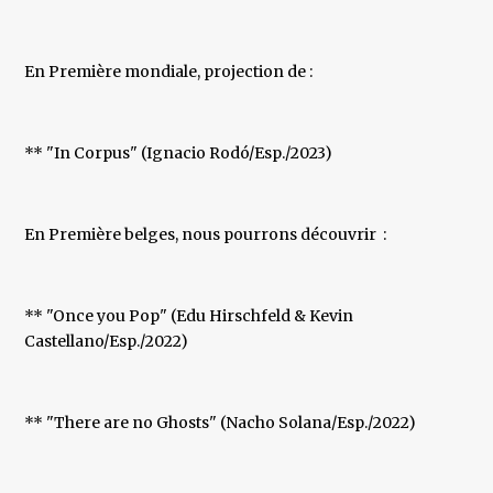
En Première mondiale, projection de :
** "In Corpus" (Ignacio Rodó/Esp./2023)
En Première belges, nous pourrons découvrir :
** "Once you Pop" (Edu Hirschfeld & Kevin
Castellano/Esp./2022)
** "There are no Ghosts" (Nacho Solana/Esp./2022)