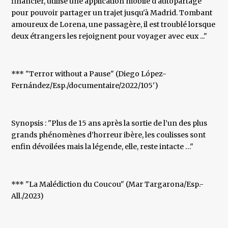
financier, utilise une application mobile d'autopartage
pour pouvoir partager un trajet jusqu'à Madrid. Tombant
amoureux de Lorena, une passagère, il est troublé lorsque
deux étrangers les rejoignent pour voyager avec eux ..."
*** "Terror without a Pause" (Diego López-
Fernández/Esp./documentaire/2022/105')
Synopsis : "Plus de 15 ans après la sortie de l’un des plus
grands phénomènes d’horreur ibère, les coulisses sont
enfin dévoilées mais la légende, elle, reste intacte …"
*** "La Malédiction du Coucou" (Mar Targarona/Esp.-
All./2023)