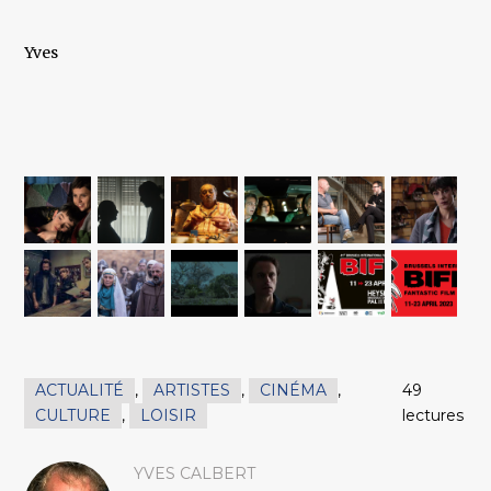
Yves
ACTUALITÉ
,
ARTISTES
,
CINÉMA
,
49
CULTURE
,
LOISIR
lectures
YVES CALBERT