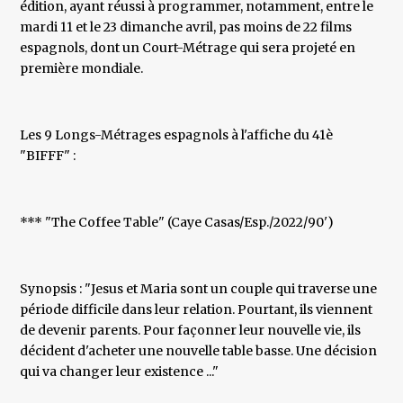
édition, ayant réussi à programmer, notamment, entre le
mardi 11 et le 23 dimanche avril, pas moins de 22 films
espagnols, dont un Court-Métrage qui sera projeté en
première mondiale.
Les 9 Longs-Métrages espagnols à l'affiche du 41è
"BIFFF" :
*** "The Coffee Table" (Caye Casas/Esp./2022/90')
Synopsis : "Jesus et Maria sont un couple qui traverse une
période difficile dans leur relation. Pourtant, ils viennent
de devenir parents. Pour façonner leur nouvelle vie, ils
décident d'acheter une nouvelle table basse. Une décision
qui va changer leur existence ..."