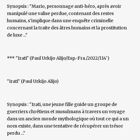
Synopsis : "Mario, personnage anti-héro, après avoir
manipulé une valise perdue, contenant des restes
humains, s'implique dans une enquête criminelle
concernant la traite des âtres humains et la prostitution
de luxe ..."
*** "Irati" (Paul Urkijo Alijo/Esp.-Fra./2022/114')
"Irati" (Paul Urkijo Alijo)
Synopsis : "Irati, une jeune fille guide un groupe de
guerriers chrétiens et musulmans à travers un voyage
dans un ancien monde mythologique où tout ce qui a un
nom existe, dans une tentative de récupérer un trésor
perdu ..."