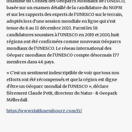
unanime du Conseil des Géoparcs Mondiaux de l’UNESCO,
basée sur un examen détaillé de la candidature du NGPM
et sur les rapports des experts de l’UNESCO sur le terrain,
adoptés lors d’une session mondiale en ligne qui s’est
tenue du 8 au 11 décembre 2021. Parmi les 18
candidatures soumises à l’UNESCO en 2019 et 2020, huit
régions ont été confirmées comme nouveaux Géoparcs
mondiaux de l’UNESCO. Le réseau international des
Géoparc mondiaux de l’UNESCO compte désormais 177
membres dans 46 pays.
« C'est un sentiment indescriptible de voir que tous nos
efforts ont été récompensés et que la région est digne
d'être un Géoparc mondial de l'UNESCO », déclare
fièrement Claude Petit, directeur du Natur- & Geopark
Mëllerdall.
https://www.visitluxembourg.com/fr/