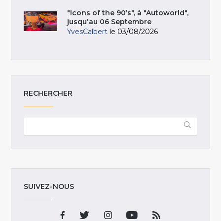
"Icons of the 90’s", à "Autoworld",
jusqu'au 06 Septembre
YvesCalbert
le 03/08/2026
RECHERCHER
SUIVEZ-NOUS