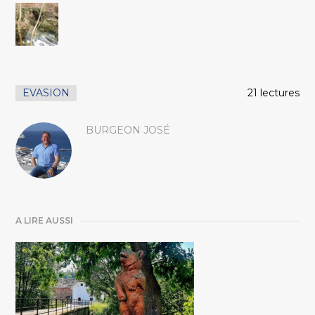
EVASION
21 lectures
BURGEON JOSÉ
A LIRE AUSSI