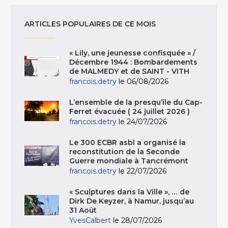
ARTICLES POPULAIRES DE CE MOIS
« Lily, une jeunesse confisquée » /
Décembre 1944 : Bombardements
de MALMEDY et de SAINT - VITH
francois.detry
le 06/08/2026
L’ensemble de la presqu’île du Cap-
Ferret évacuée ( 24 juillet 2026 )
francois.detry
le 24/07/2026
Le 300 ECBR asbl a organisé la
reconstitution de la Seconde
Guerre mondiale à Tancrémont
francois.detry
le 22/07/2026
« Sculptures dans la Ville », … de
Dirk De Keyzer, à Namur, jusqu’au
31 Août
YvesCalbert
le 28/07/2026