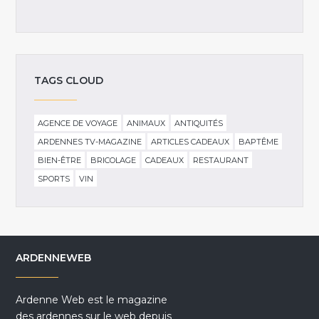
TAGS CLOUD
AGENCE DE VOYAGE
ANIMAUX
ANTIQUITÉS
ARDENNES TV-MAGAZINE
ARTICLES CADEAUX
BAPTÊME
BIEN-ÊTRE
BRICOLAGE
CADEAUX
RESTAURANT
SPORTS
VIN
ARDENNEWEB
Ardenne Web est le magazine
des ardennes sur le web depuis