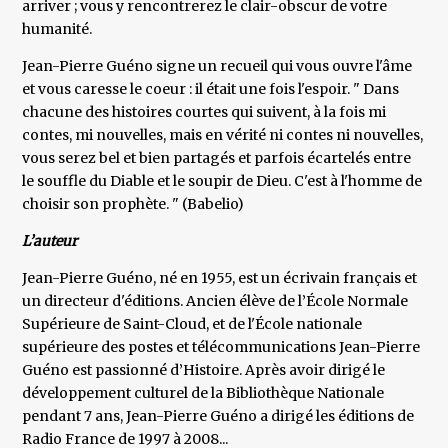
arriver ; vous y rencontrerez le clair-obscur de votre
humanité.
Jean-Pierre Guéno signe un recueil qui vous ouvre l'âme
et vous caresse le coeur : il était une fois l'espoir. " Dans
chacune des histoires courtes qui suivent, à la fois mi
contes, mi nouvelles, mais en vérité ni contes ni nouvelles,
vous serez bel et bien partagés et parfois écartelés entre
le souffle du Diable et le soupir de Dieu. C'est à l'homme de
choisir son prophète. " (Babelio)
L’auteur
Jean-Pierre Guéno, né en 1955, est un écrivain français et
un directeur d'éditions. Ancien élève de l’École Normale
Supérieure de Saint-Cloud, et de l'École nationale
supérieure des postes et télécommunications Jean-Pierre
Guéno est passionné d’Histoire. Après avoir dirigé le
développement culturel de la Bibliothèque Nationale
pendant 7 ans, Jean-Pierre Guéno a dirigé les éditions de
Radio France de 1997 à 2008...