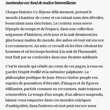
inattendue sur fond de malice bienveillante.
Chaque histoire s'y dépose délicatement, portant le
monde à hauteur de coeur et racontant sans rien dévoiler,
bousculant sans rien briser. Le conteur nous ouvre
l'épopée du temps et de l'espace, dans une collection
soigneuse d'histoires, où le jour et la nuit dessinent les
plus beaux matins du monde, des aubes où tout est encore
à recommencer. Au sein ce recueil où les fées côtoient les
hommes et où les loups hurlent à la nuit de l'humanité,
tout finit par se confondre dans une étreinte sublimée.
C'est le monde qui réside au creux de ces pages, à vous en
garder l'esprit éveillé et la mémoire palpitante. La
philosophie poétique de Jean-Pierre Guéno peuple vos
espoirs de poussières d'éternité, d'images et de figures
édifiantes, parfois connues ou reconnues, mais toujours
renouvelées. Le temps d'un soupir, d'un silence suspendu,
laissez-vous emporter dans ces mondes oniriques
d'ambiguïtés, dans l'univers où tout peut encore nous