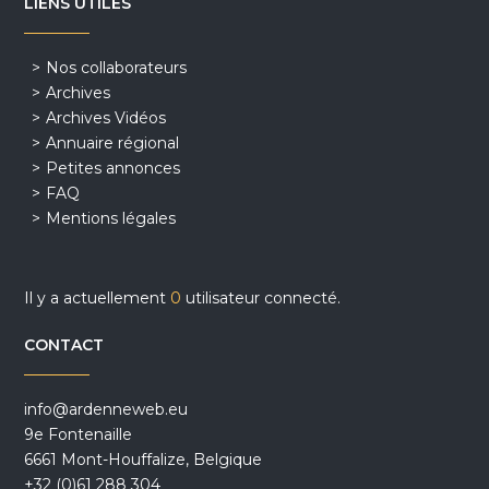
LIENS UTILES
Nos collaborateurs
Archives
Archives Vidéos
Annuaire régional
Petites annonces
FAQ
Mentions légales
Il y a actuellement
0
utilisateur connecté.
CONTACT
info@ardenneweb.eu
9e Fontenaille
6661 Mont-Houffalize, Belgique
+32 (0)61 288 304