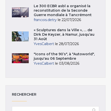
Le 300 ECBR asbl a organisé la
reconstitution de la Seconde
Guerre mondiale à Tancrémont
francois.detry
le 22/07/2026
« Sculptures dans la Ville », … de
Dirk De Keyzer, à Namur, jusqu’au
31 Août
YvesCalbert
le 28/07/2026
"Icons of the 90’s", à "Autoworld",
jusqu'au 06 Septembre
YvesCalbert
le 03/08/2026
RECHERCHER