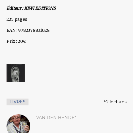
Éditeur : KIWI EDITIONS
225 pages
EAN : 9782378831028
Prix : 20€
LIVRES
52 lectures
VAN DEN HENDE"