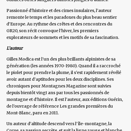
Passionné d’histoire et des cimes insulaires, l’auteur
remonte le temps et les paradoxes du plus beau sentier
d’Europe. Au rythme des crêtes et des rencontres du
GR20, son récit convoque l’hiver, les premiers
explorateurs de sommets et les motifs de sa fascination.
L’auteur
Gilles Modica est l’un des plus brillants alpinistes de sa
génération (les années 1970-1980). Quand il a raccroché
le piolet pour prendre la plume, il s’est rapidement révélé
avoir autant d’aptitudes pour les deux disciplines. Ses
chroniques pour Montagnes Magazine sont suivies
depuis bientôt vingt ans par tous les passionnés de
montagne et d’histoire. Il est l’auteur, aux éditions Guérin,
de l’ouvrage de référence Les grandes premières du
Mont-Blanc, paru en 2011.
Un auteur d’altitude descend vers l’île-montagne, la
Corse, sa passion secrète, et suit la ligne rouge et blanche