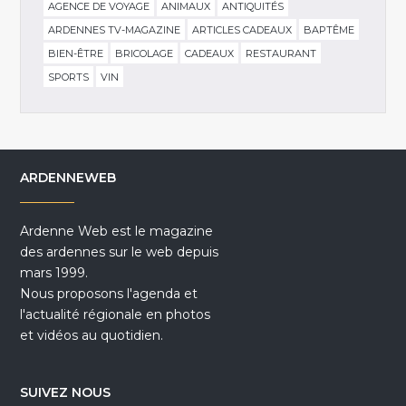
AGENCE DE VOYAGE
ANIMAUX
ANTIQUITÉS
ARDENNES TV-MAGAZINE
ARTICLES CADEAUX
BAPTÊME
BIEN-ÊTRE
BRICOLAGE
CADEAUX
RESTAURANT
SPORTS
VIN
ARDENNEWEB
Ardenne Web est le magazine
des ardennes sur le web depuis
mars 1999.
Nous proposons l'agenda et
l'actualité régionale en photos
et vidéos au quotidien.
SUIVEZ NOUS