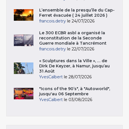
L’ensemble de la presqu’île du Cap-
Ferret évacuée ( 24 juillet 2026 )
francois.detry
le 24/07/2026
Le 300 ECBR asbl a organisé la
reconstitution de la Seconde
Guerre mondiale à Tancrémont
francois.detry
le 22/07/2026
« Sculptures dans la Ville », … de
Dirk De Keyzer, à Namur, jusqu’au
31 Août
YvesCalbert
le 28/07/2026
"Icons of the 90’s", à "Autoworld",
jusqu'au 06 Septembre
YvesCalbert
le 03/08/2026