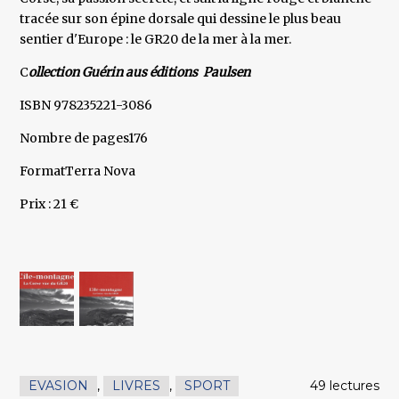
tracée sur son épine dorsale qui dessine le plus beau
sentier d'Europe : le GR20 de la mer à la mer.
C
ollection Guérin aus éditions Paulsen
ISBN 978235221-3086
Nombre de pages176
FormatTerra Nova
Prix : 21 €
EVASION
,
LIVRES
,
SPORT
49 lectures