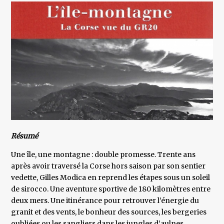
Résumé
Une île, une montagne : double promesse. Trente ans
après avoir traversé la Corse hors saison par son sentier
vedette, Gilles Modica en reprend les étapes sous un soleil
de sirocco. Une aventure sportive de 180 kilomètres entre
deux mers. Une itinérance pour retrouver l’énergie du
granit et des vents, le bonheur des sources, les bergeries
oubliées ou les sangliers dans les jungles d’aulnes.