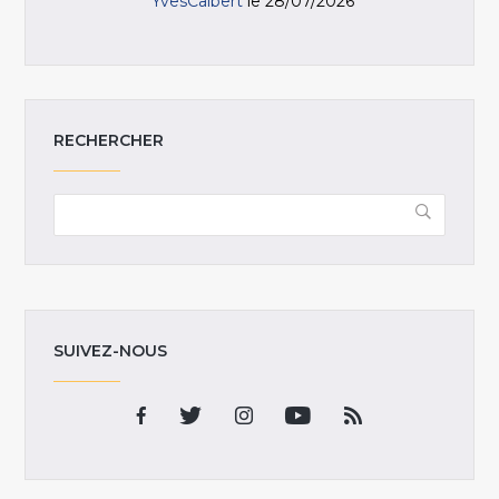
YvesCalbert
le 28/07/2026
RECHERCHER
SUIVEZ-NOUS