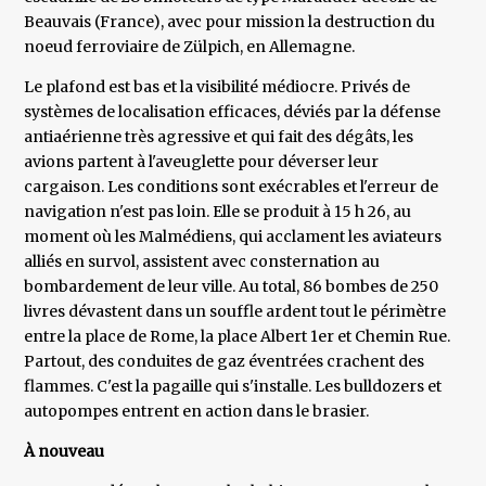
Beauvais (France), avec pour mission la destruction du
noeud ferroviaire de Zülpich, en Allemagne.
Le plafond est bas et la visibilité médiocre. Privés de
systèmes de localisation efficaces, déviés par la défense
antiaérienne très agressive et qui fait des dégâts, les
avions partent à l'aveuglette pour déverser leur
cargaison. Les conditions sont exécrables et l'erreur de
navigation n'est pas loin. Elle se produit à 15 h 26, au
moment où les Malmédiens, qui acclament les aviateurs
alliés en survol, assistent avec consternation au
bombardement de leur ville. Au total, 86 bombes de 250
livres dévastent dans un souffle ardent tout le périmètre
entre la place de Rome, la place Albert 1er et Chemin Rue.
Partout, des conduites de gaz éventrées crachent des
flammes. C'est la pagaille qui s'installe. Les bulldozers et
autopompes entrent en action dans le brasier.
À nouveau