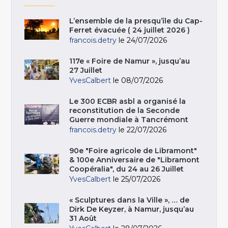
L’ensemble de la presqu’île du Cap-
Ferret évacuée ( 24 juillet 2026 )
francois.detry
le 24/07/2026
117e « Foire de Namur », jusqu’au
27 Juillet
YvesCalbert
le 08/07/2026
Le 300 ECBR asbl a organisé la
reconstitution de la Seconde
Guerre mondiale à Tancrémont
francois.detry
le 22/07/2026
90e "Foire agricole de Libramont"
& 100e Anniversaire de "Libramont
Coopéralia", du 24 au 26 Juillet
YvesCalbert
le 25/07/2026
« Sculptures dans la Ville », … de
Dirk De Keyzer, à Namur, jusqu’au
31 Août