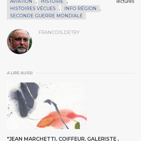
AVIATION
,
HISTOIRE
,
lectures
HISTOIRES VÉCUES
,
INFO RÉGION
,
SECONDE GUERRE MONDIALE
FRANCOIS.DETRY
A LIRE AUSSI
"JEAN MARCHETTI, COIFFEUR, GALERISTE ,