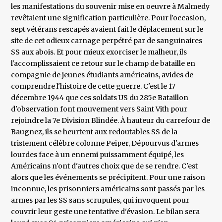
les manifestations du souvenir mise en oeuvre à Malmedy
revêtaient une signification particulière. Pour l'occasion,
sept vétérans rescapés avaient fait le déplacement sur le
site de cet odieux carnage perpétré par de sanguinaires
SS aux abois. Et pour mieux exorciser le malheur, ils
l'accomplissaient ce retour sur le champ de bataille en
compagnie de jeunes étudiants américains, avides de
comprendre l'histoire de cette guerre. C'est le 17
décembre 1944 que ces soldats US du 285e Bataillon
d'observation font mouvement vers Saint Vith pour
rejoindre la 7e Division Blindée. À hauteur du carrefour de
Baugnez, ils se heurtent aux redoutables SS de la
tristement célèbre colonne Peiper, Dépourvus d'armes
lourdes face à un ennemi puissamment équipé, les
Américains n'ont d'autres choix que de se rendre. C'est
alors que les événements se précipitent. Pour une raison
inconnue, les prisonniers américains sont passés par les
armes par les SS sans scrupules, qui invoquent pour
couvrir leur geste une tentative d'évasion. Le bilan sera