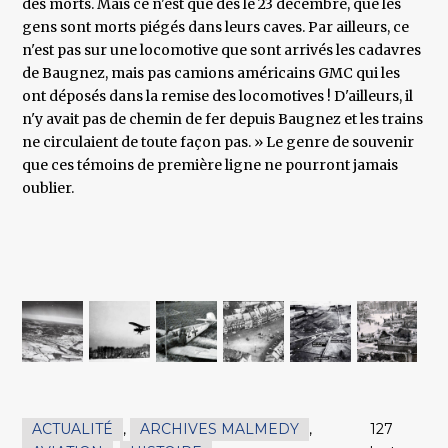
des morts. Mais ce n'est que dès le 23 décembre, que les
gens sont morts piégés dans leurs caves. Par ailleurs, ce
n'est pas sur une locomotive que sont arrivés les cadavres
de Baugnez, mais pas camions américains GMC qui les
ont déposés dans la remise des locomotives ! D'ailleurs, il
n'y avait pas de chemin de fer depuis Baugnez et les trains
ne circulaient de toute façon pas. » Le genre de souvenir
que ces témoins de première ligne ne pourront jamais
oublier.
ACTUALITÉ
,
ARCHIVES MALMEDY
,
127