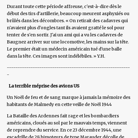
Durant toute cette période affreuse, c'est-à-dire dès le
début des tirs d'artillerie, beaucoup meurent asphyxiés ou
brûlés dans les décombres. « On retirait des cadavres qui
n'avaient plus d'ongles tant ils avaient gratté le sol pour
tenter de s'en sortir. J'ai un ami qui a vu les cadavres de
Baugnez arriver sur une locomotive, les mains sur la tête.
Le premier était un médecin américain tué d'une balle
dans la tête. Ces images sont indélébiles. » Y.H.
---------------------------------------------------------
-
La terrible méprise des avions US
Un Noël de feu et de sang marque à jamais la mémoire des
habitants de Malmedy en cette veille de Noël 1944
La Bataille des Ardennes fait rage et les bombardiers
américains, cloués au sol par le mauvais temps, viennent
de reprendre du service. En ce 23 décembre 1944, une
escadrille de 28 bimoteurs de type Marauder décolle de