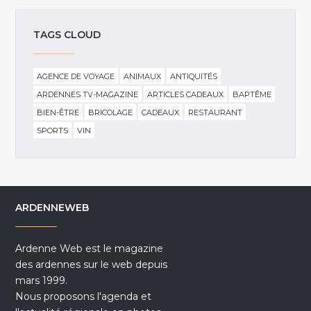
TAGS CLOUD
AGENCE DE VOYAGE
ANIMAUX
ANTIQUITÉS
ARDENNES TV-MAGAZINE
ARTICLES CADEAUX
BAPTÊME
BIEN-ÊTRE
BRICOLAGE
CADEAUX
RESTAURANT
SPORTS
VIN
ARDENNEWEB
Ardenne Web est le magazine
des ardennes sur le web depuis
mars 1999.
Nous proposons l'agenda et