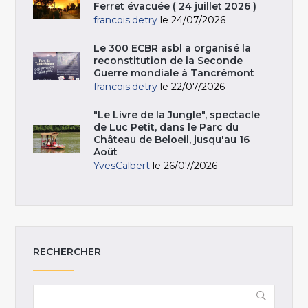
Ferret évacuée ( 24 juillet 2026 )
francois.detry
le 24/07/2026
Le 300 ECBR asbl a organisé la
reconstitution de la Seconde
Guerre mondiale à Tancrémont
francois.detry
le 22/07/2026
"Le Livre de la Jungle", spectacle
de Luc Petit, dans le Parc du
Château de Beloeil, jusqu'au 16
Août
YvesCalbert
le 26/07/2026
RECHERCHER