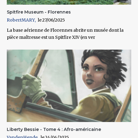
Spitfire Museum - Florennes
RobertMARY
27/06/2025
La base aérienne de Florennes abrite un musée dont la
pièce maîtresse est un Spitfire XIV (en ver
Liberty Bessie - Tome 4 : Afro-américaine
VandenHende
24/04/2025