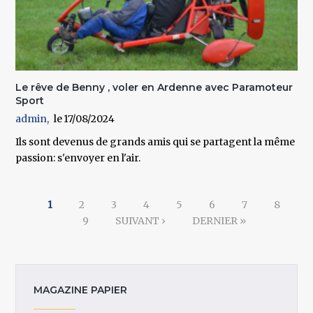
Le rêve de Benny , voler en Ardenne avec Paramoteur
Sport
admin
17/08/2024
Ils sont devenus de grands amis qui se partagent la même
passion: s'envoyer en l'air.
Pages
1
2
3
4
5
6
7
8
9
SUIVANT ›
DERNIER »
MAGAZINE PAPIER