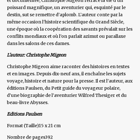
et documentée, Christophe Migeon retrace la vie d’un
poissard magnifique, un aventurier qui, esquinté par le
destin, sut se remettre d’aplomb. L’auteur conte par la
même occasion l’histoire scientifique du Grand Siècle,
une époque où la coopération des savants prévalait sur les
conflits mondiaux et où l’on parlait azimut ou parallaxe
dans les salons de ces dames.
L'auteur: Christophe Migeon
Christophe Migeon aime raconter des histoires en textes
et en images. Depuis dix-neuf ans, il enchaîne les sujets
voyage, histoire et nature pour la presse. Il est l’auteur, aux
éditions Paulsen, du Petit guide du voyageur polaire,
d’une biographie de l’aventurier Wilfred Thesiger et du
beau-livre Abysses.
Editions Paulsen
Format (Taille)15 x 21 cm
Nombre de pages392