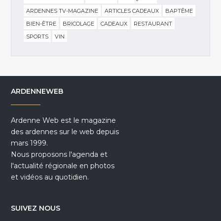
ARDENNES TV-MAGAZINE
ARTICLES CADEAUX
BAPTÊME
BIEN-ÊTRE
BRICOLAGE
CADEAUX
RESTAURANT
SPORTS
VIN
ARDENNEWEB
Ardenne Web est le magazine
des ardennes sur le web depuis
mars 1999.
Nous proposons l'agenda et
l'actualité régionale en photos
et vidéos au quotidien.
SUIVEZ NOUS