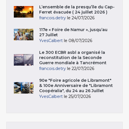
L’ensemble de la presqu’île du Cap-
Ferret évacuée ( 24 juillet 2026 )
francois.detry
le 24/07/2026
117e « Foire de Namur », jusqu’au
27 Juillet
YvesCalbert
le 08/07/2026
Le 300 ECBR asbl a organisé la
reconstitution de la Seconde
Guerre mondiale à Tancrémont
francois.detry
le 22/07/2026
90e "Foire agricole de Libramont"
& 100e Anniversaire de "Libramont
Coopéralia", du 24 au 26 Juillet
YvesCalbert
le 25/07/2026