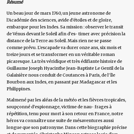
Résumé
Un beau jour de mars 1760, un jeune astronome de
l’Académie des sciences, avide d’étoiles et de gloire,
embarque pour les Indes. Sa mission : observer le transit
de Vénus devant le Soleil afin d’es- timer avec précision la
distance de la Terre au Soleil. Mais rien ne se passe
comme prévu. L’escapade va durer onze ans, six mois et
treize jours et se transformer en un véritable roman
picaresque. La très véridique et très édifiante histoire de
Guillaume Joseph Hyacinthe Jean-Baptiste Le Gentil de la
Galaisière nous conduit de Coutances à Paris, de l’île
Bourbon aux Indes, en passant par Madagascar et les
Philippines.
Malmené par les aléas de la météo et les fièvres tropicales,
soupçonné d’espionnage, victime de nau- frages à
répétition, tenu pour mort à son retour en France, notre
héros va connaître une suite de mésaventures aussi
longue que son patronyme. Dans cette biographie précise