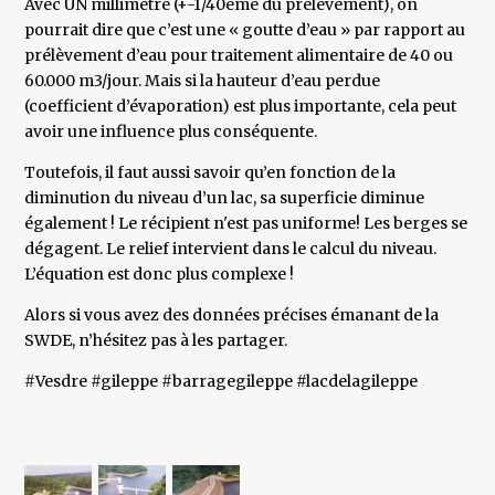
Avec UN millimètre (+-1/40ème du prélèvement), on
pourrait dire que c’est une « goutte d’eau » par rapport au
prélèvement d’eau pour traitement alimentaire de 40 ou
60.000 m3/jour. Mais si la hauteur d’eau perdue
(coefficient d’évaporation) est plus importante, cela peut
avoir une influence plus conséquente.
Toutefois, il faut aussi savoir qu’en fonction de la
diminution du niveau d’un lac, sa superficie diminue
également ! Le récipient n'est pas uniforme! Les berges se
dégagent. Le relief intervient dans le calcul du niveau.
L’équation est donc plus complexe !
Alors si vous avez des données précises émanant de la
SWDE, n’hésitez pas à les partager.
#Vesdre #gileppe #barragegileppe #lacdelagileppe