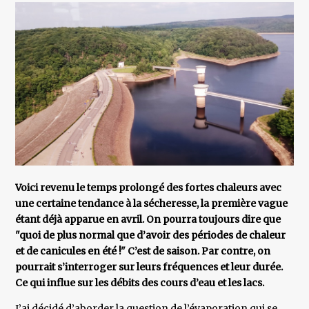
Voici revenu le temps prolongé des fortes chaleurs avec
une certaine tendance à la sécheresse, la première vague
étant déjà apparue en avril. On pourra toujours dire que
"quoi de plus normal que d’avoir des périodes de chaleur
et de canicules en été !" C’est de saison. Par contre, on
pourrait s’interroger sur leurs fréquences et leur durée.
Ce qui influe sur les débits des cours d’eau et les lacs.
J’ai décidé d’aborder la question de l’évaporation qui se