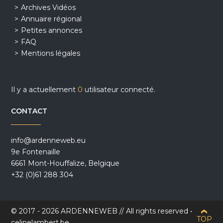
Archives Vidéos
Annuaire régional
Petites annonces
FAQ
Mentions légales
Il y a actuellement
0
utilisateur connecté.
CONTACT
info@ardenneweb.eu
9e Fontenaille
6661 Mont-Houffalize, Belgique
+32 (0)61 288 304
© 2017 - 2026 ARDENNEWEB // All rights reserved •
TOP
celinelambert.be