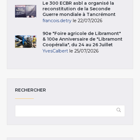
Le 300 ECBR asbl a organisé la
reconstitution de la Seconde
Guerre mondiale à Tancrémont
francois.detry
le 22/07/2026
90e "Foire agricole de Libramont"
& 100e Anniversaire de "Libramont
Coopéralia", du 24 au 26 Juillet
YvesCalbert
le 25/07/2026
RECHERCHER