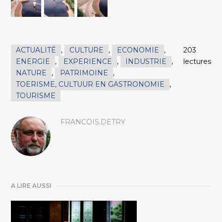
ACTUALITÉ
,
CULTURE
,
ECONOMIE
,
203
ENERGIE
,
EXPERIENCE
,
INDUSTRIE
,
lectures
NATURE
,
PATRIMOINE
,
TOERISME, CULTUUR EN GASTRONOMIE
,
TOURISME
FRANCOIS.DETRY
A LIRE AUSSI