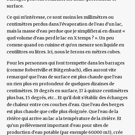
surface.
Ce qui m’intéresse, ce sont moins les millimètres ou
centimètres perdus dans l’évaporation de l’eau d’un lac,
mais la masse d’eau perdue que je simplifierai en disant «
quel volume d’eau perd le lac en X temps ? ». Un peu
comme quand on cuisine et qu’on mesure son liquide en
centilitres ou litres. Ici, nous le ferons en mètres cubes.
Pour les personnes qui font trempette dans les barrages
(comme Robertville et Bütgenbach), elles auront vite
remarqué que l’eau de surface est plus chaude que l’eau
un rien plus en profondeur de quelques dizaines de
centimètres. 19 degrés en surface, 17 à quinze centimètres
plus bas, 15 degrés, etc... Et qu’il doit s’établir des échanges
de chaleur entre ces couches d’eau. Que l’eau des berges
est plus chaude que celle plus éloignée. Que l’eau de la
rivière qui arrive au lac a la température de la rivière. Et
qu’un prélèvement important d’eau pour sites de
production d’eau potable (par exemple 60.000 m3), crée