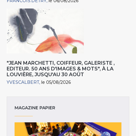
FRANCOIS.DETRY
le 06/08/2026
"JEAN MARCHETTI, COIFFEUR, GALERISTE ,
EDITEUR. 50 ANS D'IMAGES & MOTS", À LA
LOUVIÈRE, JUSQU'AU 30 AOÛT
YVESCALBERT
le 05/08/2026
MAGAZINE PAPIER