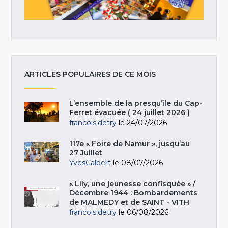
ARTICLES POPULAIRES DE CE MOIS
L’ensemble de la presqu’île du Cap-
Ferret évacuée ( 24 juillet 2026 )
francois.detry
le 24/07/2026
117e « Foire de Namur », jusqu’au
27 Juillet
YvesCalbert
le 08/07/2026
« Lily, une jeunesse confisquée » /
Décembre 1944 : Bombardements
de MALMEDY et de SAINT - VITH
francois.detry
le 06/08/2026