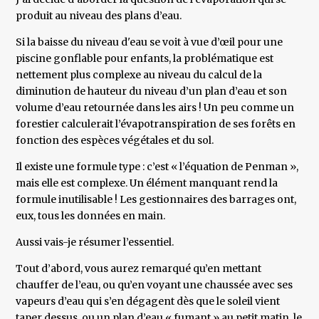
produit au niveau des plans d’eau.
Si la baisse du niveau d'eau se voit à vue d’œil pour une
piscine gonflable pour enfants, la problématique est
nettement plus complexe au niveau du calcul de la
diminution de hauteur du niveau d’un plan d’eau et son
volume d’eau retournée dans les airs ! Un peu comme un
forestier calculerait l’évapotranspiration de ses forêts en
fonction des espèces végétales et du sol.
Il existe une formule type : c’est « l’équation de Penman »,
mais elle est complexe. Un élément manquant rend la
formule inutilisable ! Les gestionnaires des barrages ont,
eux, tous les données en main.
Aussi vais-je résumer l’essentiel.
Tout d’abord, vous aurez remarqué qu’en mettant
chauffer de l’eau, ou qu’en voyant une chaussée avec ses
vapeurs d’eau qui s’en dégagent dès que le soleil vient
taper dessus, ou un plan d’eau « fumant » au petit matin, le