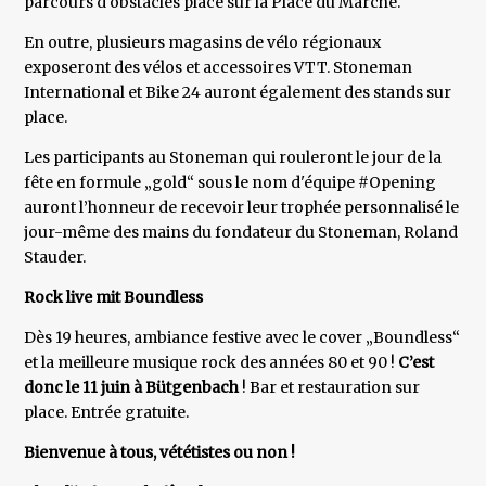
parcours d'obstacles placé sur la Place du Marché.
En outre, plusieurs magasins de vélo régionaux
exposeront des vélos et accessoires VTT. Stoneman
International et Bike 24 auront également des stands sur
place.
Les participants au Stoneman qui rouleront le jour de la
fête en formule „gold“ sous le nom d'équipe #Opening
auront l’honneur de recevoir leur trophée personnalisé le
jour-même des mains du fondateur du Stoneman, Roland
Stauder.
Rock live mit Boundless
Dès 19 heures, ambiance festive avec le cover „Boundless“
et la meilleure musique rock des années 80 et 90 !
C’est
donc le 11 juin à Bütgenbach
! Bar et restauration sur
place. Entrée gratuite.
Bienvenue à tous, vététistes ou non !