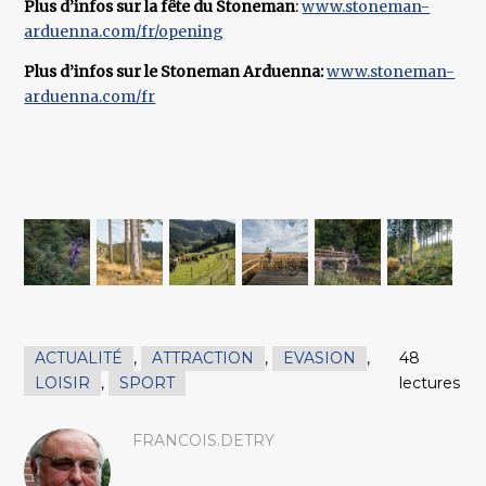
Plus d’infos sur la fête du Stoneman
:
www.stoneman-
arduenna.com/fr/opening
Plus d’infos sur le Stoneman Arduenna:
www.stoneman-
arduenna.com/fr
ACTUALITÉ
,
ATTRACTION
,
EVASION
,
48
LOISIR
,
SPORT
lectures
FRANCOIS.DETRY