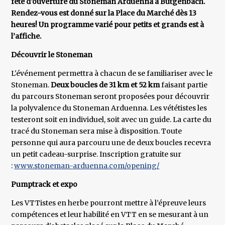
fête d‘ouverture du Stoneman Arduenna à Bütgenbach.
Rendez-vous est donné sur la Place du Marché dès 13
heures! Un programme varié pour petits et grands est à
l’affiche.
Découvrir le Stoneman
L'événement permettra à chacun de se familiariser avec le
Stoneman.
Deux boucles de 31 km et 52 km
faisant partie
du parcours Stoneman seront proposées pour découvrir
la polyvalence du Stoneman Arduenna. Les vététistes les
testeront soit en individuel, soit avec un guide. La carte du
tracé du Stoneman sera mise à disposition. Toute
personne qui aura parcouru une de deux boucles recevra
un petit cadeau-surprise. Inscription gratuite sur
:
www.stoneman-arduenna.com/opening/
Pumptrack et expo
Les VTTistes en herbe pourront mettre à l’épreuve leurs
compétences et leur habilité en VTT en se mesurant à un