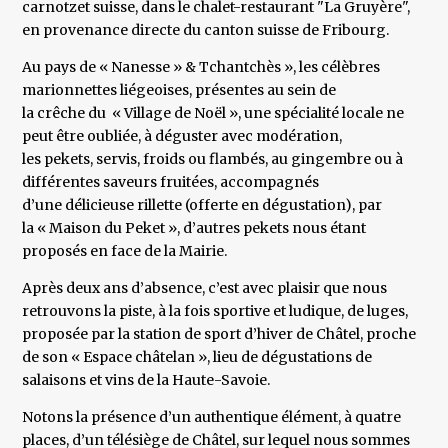
carnotzet suisse, dans le chalet-restaurant "La Gruyère",
en provenance directe du canton suisse de Fribourg.
Au pays de « Nanesse » & Tchantchès », les célèbres
marionnettes liégeoises, présentes au sein de
la crêche du « Village de Noël », une spécialité locale ne
peut être oubliée, à déguster avec modération,
les pekets, servis, froids ou flambés, au gingembre ou à
différentes saveurs fruitées, accompagnés
d’une délicieuse rillette (offerte en dégustation), par
la « Maison du Peket », d’autres pekets nous étant
proposés en face de la Mairie.
Après deux ans d’absence, c’est avec plaisir que nous
retrouvons la piste, à la fois sportive et ludique, de luges,
proposée par la station de sport d’hiver de Châtel, proche
de son « Espace châtelan », lieu de dégustations de
salaisons et vins de la Haute-Savoie.
Notons la présence d’un authentique élément, à quatre
places, d’un télésiège de Châtel, sur lequel nous sommes