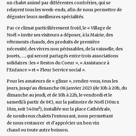
un chalet animé par différentes confréries, qui se
relayent tous les week-ends, afin de nous permettre de
déguster leurs meilleures spécialités.
Par ce climat particilièrement froid, le « Village de
Noël » invite ses visiteurs a déposer, à la Mairie, des
vêtements chauds, des produits de première
nécessité, des vivres non périssables, de la vaisselle, des
jouets, …, qui seront partagés entre trois associations
solidaires : les « Restos du Coeur », « Assistance à
l’Enfance » et « Fleur Service social ».
Pour les amateurs de « glisse », rendez-vous, tous les
jours, jusqu’au dimanche 08 janvier 2023 (de 10h à 20h, du
dimanche au jeudi, et de 10h à 22h, le vendredi et le
samedi/à partir de 8€), sur la patinoire de Noël (30m x
18m, soit 540m²), installée sur la place Cathédrale,
de nombreux chalets l’entourant, nous permettant
de nous restaurer et d’apprécier un bon vin
chaud ou toute autre boisson.