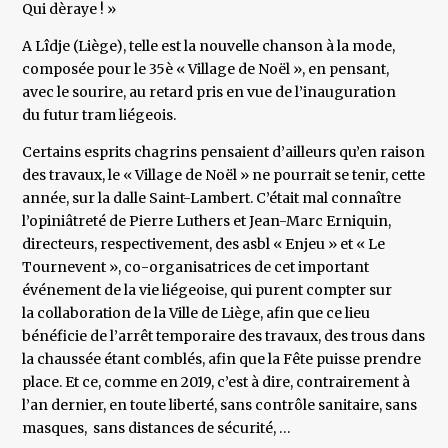
Qui dèraye ! »
A Lîdje (Liège), telle est la nouvelle chanson à la mode,
composée pour le 35è « Village de Noël », en pensant,
avec le sourire, au retard pris en vue de l’inauguration
du futur tram liégeois.
Certains esprits chagrins pensaient d’ailleurs qu’en raison
des travaux, le « Village de Noël » ne pourrait se tenir, cette
année, sur la dalle Saint-Lambert. C’était mal connaître
l’opiniâtreté de Pierre Luthers et Jean-Marc Erniquin,
directeurs, respectivement, des asbl « Enjeu » et « Le
Tournevent », co-organisatrices de cet important
événement de la vie liégeoise, qui purent compter sur
la collaboration de la Ville de Liège, afin que ce lieu
bénéficie de l’arrêt temporaire des travaux, des trous dans
la chaussée étant comblés, afin que la Fête puisse prendre
place. Et ce, comme en 2019, c’est à dire, contrairement à
l’an dernier, en toute liberté, sans contrôle sanitaire, sans
masques, sans distances de sécurité, …