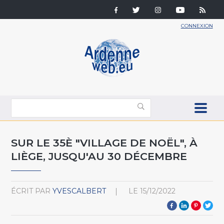
CONNEXION
SUR LE 35È "VILLAGE DE NOËL", À
LIÈGE, JUSQU'AU 30 DÉCEMBRE
ÉCRIT PAR
YVESCALBERT
LE
15/12/2022