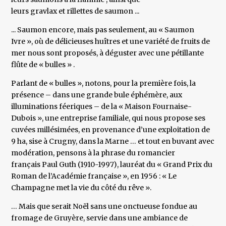
leurs gravlax et rillettes de saumon ...
... Saumon encore, mais pas seulement, au « Saumon
Ivre », où de délicieuses huîtres et une variété de fruits de
mer nous sont proposés, à déguster avec une pétillante
flûte de « bulles » .
Parlant de « bulles », notons, pour la première fois, la
présence – dans une grande bule éphémère, aux
illuminations féeriques – de la « Maison Fournaise-
Dubois », une entreprise familiale, qui nous propose ses
cuvées millésimées, en provenance d’une exploitation de
9 ha, sise à Crugny, dans la Marne … et tout en buvant avec
modération, pensons à la phrase du romancier
français Paul Guth (1910-1997), lauréat du « Grand Prix du
Roman de l’Académie française », en 1956 : « Le
Champagne met la vie du côté du rêve ».
… Mais que serait Noël sans une onctueuse fondue au
fromage de Gruyère, servie dans une ambiance de