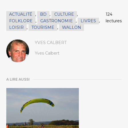
ACTUALITÉ
,
BD
,
CULTURE
,
124
FOLKLORE
,
GASTRONOMIE
,
LIVRES
,
lectures
LOISIR
,
TOURISME
,
WALLON
YVES CALBERT
Yves Calbert
A LIRE AUSSI