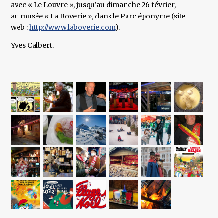
avec « Le Louvre », jusqu’au dimanche 26 février,
au musée « La Boverie », dans le Parc éponyme (site
web :
http://www.laboverie.com
).
Yves Calbert.