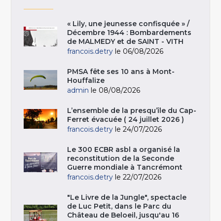
« Lily, une jeunesse confisquée » /
Décembre 1944 : Bombardements
de MALMEDY et de SAINT - VITH
francois.detry
le 06/08/2026
PMSA fête ses 10 ans à Mont-
Houffalize
admin
le 08/08/2026
L’ensemble de la presqu’île du Cap-
Ferret évacuée ( 24 juillet 2026 )
francois.detry
le 24/07/2026
Le 300 ECBR asbl a organisé la
reconstitution de la Seconde
Guerre mondiale à Tancrémont
francois.detry
le 22/07/2026
"Le Livre de la Jungle", spectacle
de Luc Petit, dans le Parc du
Château de Beloeil, jusqu'au 16