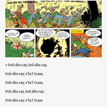
« Foû dès ray, foû dès ray,
Foû dès ray, v’la l’ tram,
Foû dès ray, v’la l’ tram,
Foû dès ray, foû dès ray,
Foû dès ray, v’la l’ tram