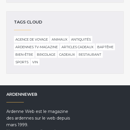
TAGS CLOUD
AGENCE DE VOYAGE
ANIMAUX
ANTIQUITÉS
ARDENNES TV-MAGAZINE
ARTICLES CADEAUX
BAPTÊME
BIEN-ÊTRE
BRICOLAGE
CADEAUX
RESTAURANT
SPORTS
VIN
ARDENNEWEB
Ardenne Web est le magazine
des ardennes sur le web depuis
mars 1999.