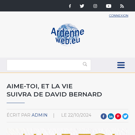
CONNEXION
AIME-TOI, ET LA VIE
SUIVRA DE DAVID BERNARD
ÉCRIT PAR
ADMIN
LE
22/10/2024