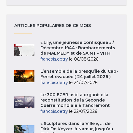
ARTICLES POPULAIRES DE CE MOIS
« Lily, une jeunesse confisquée » /
Décembre 1944 : Bombardements
de MALMEDY et de SAINT - VITH
francois.detry
le 06/08/2026
L’ensemble de la presqu’île du Cap-
Ferret évacuée ( 24 juillet 2026 )
francois.detry
le 24/07/2026
Le 300 ECBR asbl a organisé la
reconstitution de la Seconde
Guerre mondiale à Tancrémont
francois.detry
le 22/07/2026
« Sculptures dans la Ville », … de
Dirk De Keyzer, à Namur, jusqu’au