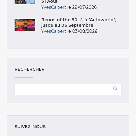
31 Août
YvesCalbert
le 28/07/2026
"Icons of the 90’s", à "Autoworld",
jusqu'au 06 Septembre
YvesCalbert
le 03/08/2026
RECHERCHER
SUIVEZ-NOUS