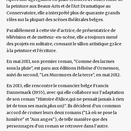
la peinture aux Beaux-Arts et de l’Art Dramatique au
Conservatoire, elle a interprété plus de quarante grands
rôles sur la plupart des scènes théâtrales belges.
Parallèlement à cette vie d’actrice, de présentatrice de
télévision et de metteur-en-scène, elle a toujours mené
des projets en solitaire, creusant le sillon artistique grâce
à la peinture et l’écriture.
En mai 2011, son premier roman, "Comme des larmes
sous la pluie", est paru aux éditions Héloïse d’Ormesson,
suivi du second, "Les Murmures de la terre", en mai 2012.
En 2013, elle rencontre le romancier belge Francis
Dannemark (1955), avec qui elle collabore sur l’adaptation
de son roman "Histoire d’Alice,qui ne pensait jamais à rien
(et de tous ses maris,plus un)". Ils décident d’un commun
accord de croiser leurs deux romans ("Là où se pose la
lumière" et "Aux anges"), de telle manière que des
personnages d’un roman se retrouve dans l’autre.