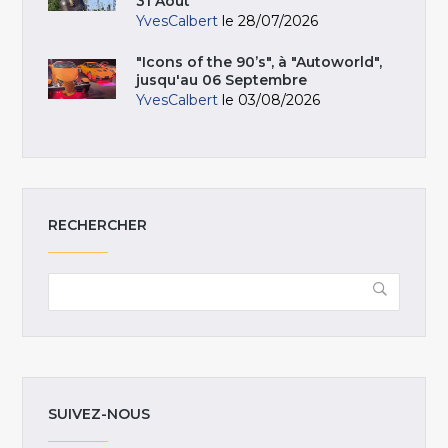
31 Août
YvesCalbert
le 28/07/2026
"Icons of the 90’s", à "Autoworld",
jusqu'au 06 Septembre
YvesCalbert
le 03/08/2026
RECHERCHER
SUIVEZ-NOUS