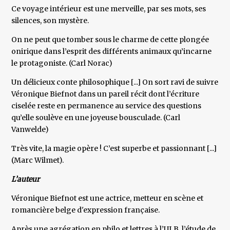
Ce voyage intérieur est une merveille, par ses mots, ses
silences, son mystère.
On ne peut que tomber sous le charme de cette plongée
onirique dans l’esprit des différents animaux qu’incarne
le protagoniste. (Carl Norac)
Un délicieux conte philosophique [...] On sort ravi de suivre
Véronique Biefnot dans un pareil récit dont l’écriture
ciselée reste en permanence au service des questions
qu’elle soulève en une joyeuse bousculade. (Carl
Vanwelde)
Très vite, la magie opère ! C’est superbe et passionnant [...]
(Marc Wilmet).
L’auteur
Véronique Biefnot est une actrice, metteur en scène et
romancière belge d'expression française.
Après une agrégation en philo et lettres à l’ULB, l’étude de