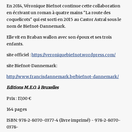
En 2014, Véronique Biefnot continue cette collaboration
en écrivant un roman à quatre mains "La route des
coquelicots" qui est sorti en 2015 au Castor Astral sous le
nom de Biefnot-Dannemark.
Elle vit en Braban wallon avec son époux et ses trois
enfants.
site officiel :
https://veroniquebiefnot.wordpress.com/
site Biefnot-Dannemark:
http://www.francisdannemark.be/biefnot-dannemark/
Editions M.E.O. à Bruxelles
Prix : 17,00 €
164 pages
ISBN: 978-2-8070-0377-4 (livre imprimé) - 978-2-8070-
0378-