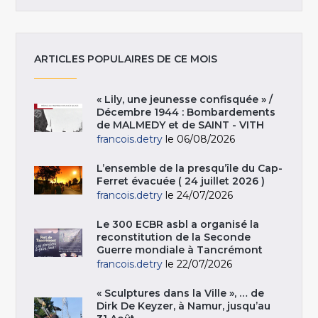
ARTICLES POPULAIRES DE CE MOIS
« Lily, une jeunesse confisquée » /
Décembre 1944 : Bombardements
de MALMEDY et de SAINT - VITH
francois.detry
le 06/08/2026
L’ensemble de la presqu’île du Cap-
Ferret évacuée ( 24 juillet 2026 )
francois.detry
le 24/07/2026
Le 300 ECBR asbl a organisé la
reconstitution de la Seconde
Guerre mondiale à Tancrémont
francois.detry
le 22/07/2026
« Sculptures dans la Ville », … de
Dirk De Keyzer, à Namur, jusqu’au