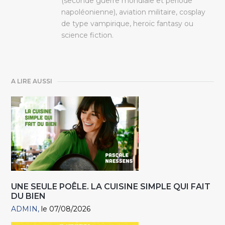
(seconde guerre mondiale et période
napoléonienne), aviation militaire, cosplay
de type vampirique, heroïc fantasy ou
science fiction.
A LIRE AUSSI
UNE SEULE POÊLE. LA CUISINE SIMPLE QUI FAIT
DU BIEN
ADMIN
le 07/08/2026