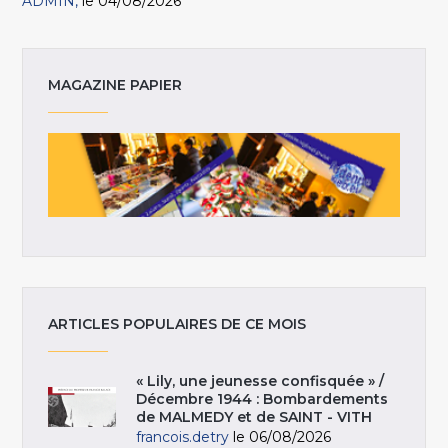
ADMIN
le 04/08/2026
MAGAZINE PAPIER
ARTICLES POPULAIRES DE CE MOIS
« Lily, une jeunesse confisquée » /
Décembre 1944 : Bombardements
de MALMEDY et de SAINT - VITH
francois.detry
le 06/08/2026