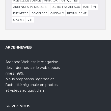
AGENCE DE VOYAGE
ANIMAUX
ANTIQUITÉS
ARDENNES TV-MAGAZINE
ARTICLES CADEAUX
BAPTÊME
BIEN-ÊTRE
BRICOLAGE
CADEAUX
RESTAURANT
SPORTS
VIN
ARDENNEWEB
Ardenne Web est le magazine
des ardennes sur le web depuis
mars 1999.
Nous proposons l'agenda et
l'actualité régionale en photos
et vidéos au quotidien.
SUIVEZ NOUS