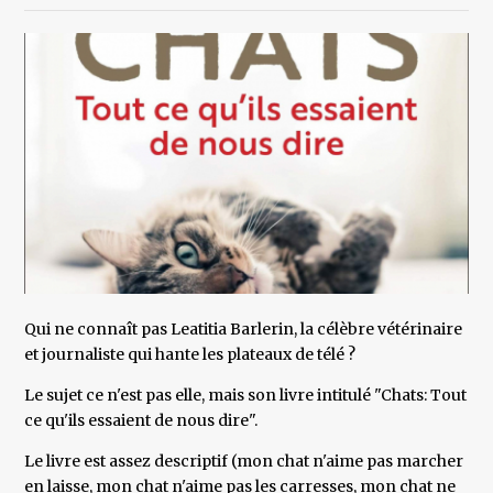
Qui ne connaît pas Leatitia Barlerin, la célèbre vétérinaire
et journaliste qui hante les plateaux de télé ?
Le sujet ce n'est pas elle, mais son livre intitulé "Chats: Tout
ce qu'ils essaient de nous dire".
Le livre est assez descriptif (mon chat n'aime pas marcher
en laisse, mon chat n'aime pas les carresses, mon chat ne