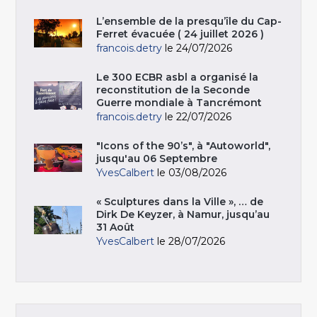
L’ensemble de la presqu’île du Cap-
Ferret évacuée ( 24 juillet 2026 )
francois.detry
le 24/07/2026
Le 300 ECBR asbl a organisé la
reconstitution de la Seconde
Guerre mondiale à Tancrémont
francois.detry
le 22/07/2026
"Icons of the 90’s", à "Autoworld",
jusqu'au 06 Septembre
YvesCalbert
le 03/08/2026
« Sculptures dans la Ville », … de
Dirk De Keyzer, à Namur, jusqu’au
31 Août
YvesCalbert
le 28/07/2026