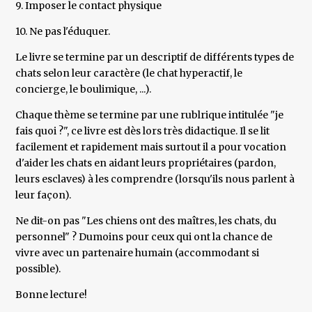
9. Imposer le contact physique
10. Ne pas l'éduquer.
Le livre se termine par un descriptif de différents types de
chats selon leur caractère (le chat hyperactif, le
concierge, le boulimique, ...).
Chaque thème se termine par une rublrique intitulée "je
fais quoi ?", ce livre est dès lors très didactique. Il se lit
facilement et rapidement mais surtout il a pour vocation
d'aider les chats en aidant leurs propriétaires (pardon,
leurs esclaves) à les comprendre (lorsqu'ils nous parlent à
leur façon).
Ne dit-on pas "Les chiens ont des maîtres, les chats, du
personnel" ? Dumoins pour ceux qui ont la chance de
vivre avec un partenaire humain (accommodant si
possible).
Bonne lecture!