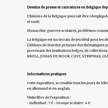
Dessins de presse et caricatures en Belgique dep
L’histoire de la Belgique pourrait être réexpliquée
et varié.
Monarchie, guerres scolaires, problèmes commun
La Belgique est un terrain de jeu idéal pour les d
L’Abbaye de Stavelot présente des thématiques pré
provenant des institutions belges, de collection
KROLL, JOHAN DE MOOR, COST, STRIPMAX, OLI,
Informations pratiques
Cette exposition, accessible tous les jours de 10h
en allemand et en anglais.
Visite libre de l’exposition :
• Individuel : 7 € • Groupe scolaire : 4 €