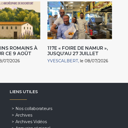
INS ROMAINS À
117E « FOIRE DE NAMUR »,
R CE 9 AOÛT
JUSQU’AU 27 JUILLET
18/07/2026
YVESCALBERT
le 08/07/2026
LIENS UTILES
Nos collaborateurs
Archives
Archives Vidéos