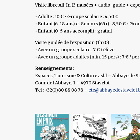
Visite libre All-In (3 musées + audio-guide + expo
• Adulte : 10 € • Groupe scolaire : 4,50 €
• Enfant (6-18 ans) et Seniors (65+) : 8,50 € • Grou
• Enfant (0-5 ans accompli) : gratuit
Visite guidée de l’exposition (1h30) :
• Avec un groupe scolaire : 7 € / élève
• Avec un groupe adultes (min. 15 pers) : 7 € / pe
Renseignements :
Espaces, Tourisme & Culture asbl – Abbaye de St
Cour de l’Abbaye, 1 – 4970 Stavelot
Tel : +32(0)80 88 08 78 –
etc@abbayedestavelot.