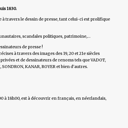
uis 1830.
 à travers le dessin de presse, tant celui-ci est prolifique
autaires, scandales politiques, patrimoine,…
essinateurs de presse !
cises à travers des images des 19, 20 et 21e siècles
s privées et de dessinateurs de renoms tels que VADOT,
 SONDRON, KANAR, ROYER et bien d’autres.
00 à 18h00, est à découvrir en français, en néerlandais,