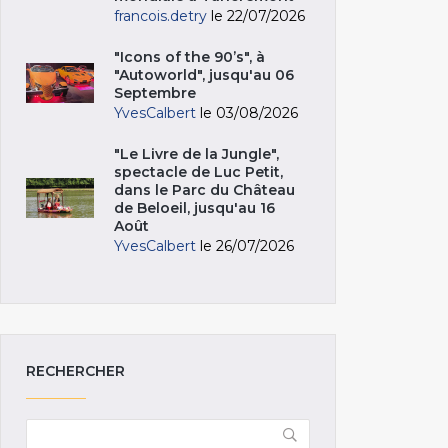
francois.detry
le 22/07/2026
"Icons of the 90’s", à
"Autoworld", jusqu'au 06
Septembre
YvesCalbert
le 03/08/2026
"Le Livre de la Jungle",
spectacle de Luc Petit,
dans le Parc du Château
de Beloeil, jusqu'au 16
Août
YvesCalbert
le 26/07/2026
RECHERCHER