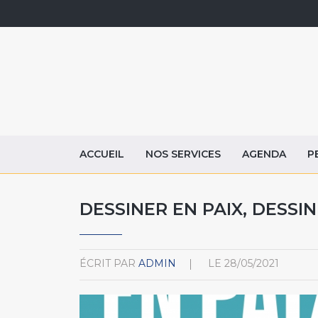
ACCUEIL
NOS SERVICES
AGENDA
P
DESSINER EN PAIX, DESSIN
ÉCRIT PAR
ADMIN
LE
28/05/2021