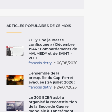
ARTICLES POPULAIRES DE CE MOIS
« Lily, une jeunesse
confisquée » / Décembre
1944 : Bombardements de
MALMEDY et de SAINT -
VITH
francois.detry
le 06/08/2026
L’ensemble de la
presqu’île du Cap-Ferret
évacuée ( 24 juillet 2026 )
francois.detry
le 24/07/2026
Le 300 ECBR asbl a
organisé la reconstitution
de la Seconde Guerre
mondiale à Tancrémont