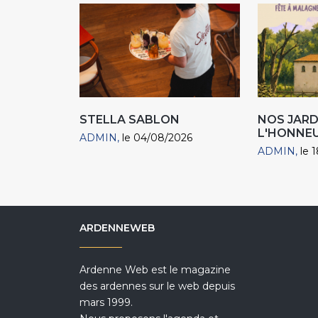
STELLA SABLON
NOS JARD
L'HONNEU
ADMIN
le 04/08/2026
ADMIN
le 
ARDENNEWEB
Ardenne Web est le magazine
des ardennes sur le web depuis
mars 1999.