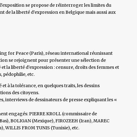
 l'exposition se propose de réinterroger les limites du
ent de la liberté d’expression en Belgique mais aussi aux
ing for Peace (Paris), réseau international réunissant
iation se rejoignent pour présenter une sélection de
 et la liberté d’expression : censure, droits des femmes et
 pédophilie, etc.
et à la tolérance, en quelques traits, les dessins
tions des citoyens.
s, interviews de dessinateurs de presse expliquant les «
dément engagés: PIERRE KROLL (commissaire de
-Bas), BOLIGAN (Mexique), FIROZEEH (Iran), MAREC
), WILLIS FROM TUNIS (Tunisie), etc.