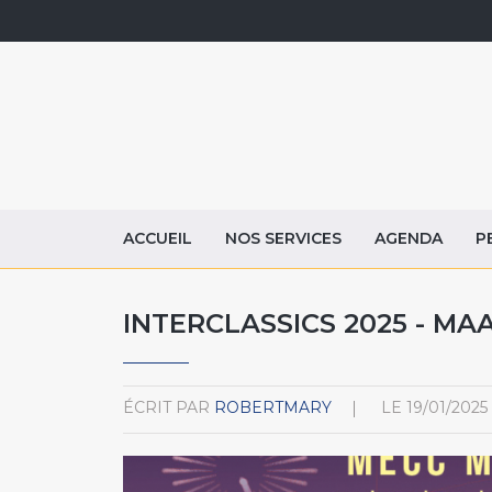
ACCUEIL
NOS SERVICES
AGENDA
P
INTERCLASSICS 2025 - MA
ÉCRIT PAR
ROBERTMARY
LE
19/01/2025