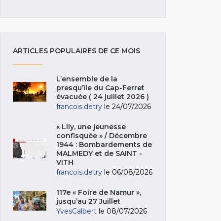
ARTICLES POPULAIRES DE CE MOIS
L’ensemble de la
presqu’île du Cap-Ferret
évacuée ( 24 juillet 2026 )
francois.detry
le 24/07/2026
« Lily, une jeunesse
confisquée » / Décembre
1944 : Bombardements de
MALMEDY et de SAINT -
VITH
francois.detry
le 06/08/2026
117e « Foire de Namur »,
jusqu’au 27 Juillet
YvesCalbert
le 08/07/2026