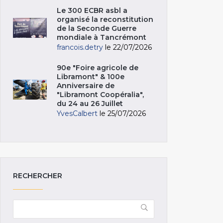
Le 300 ECBR asbl a
organisé la reconstitution
de la Seconde Guerre
mondiale à Tancrémont
francois.detry
le 22/07/2026
90e "Foire agricole de
Libramont" & 100e
Anniversaire de
"Libramont Coopéralia",
du 24 au 26 Juillet
YvesCalbert
le 25/07/2026
RECHERCHER