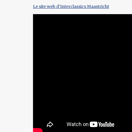
Le site web d'Interclassics Maastricht