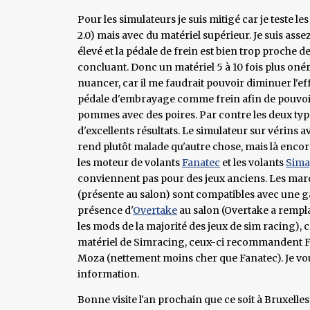
Pour les simulateurs je suis mitigé car je teste l
2.0) mais avec du matériel supérieur. Je suis asse
élevé et la pédale de frein est bien trop proche de 
concluant. Donc un matériel 5 à 10 fois plus onér
nuancer, car il me faudrait pouvoir diminuer l'eff
pédale d'embrayage comme frein afin de pouvoir
pommes avec des poires. Par contre les deux type
d'excellents résultats. Le simulateur sur vérins
rend plutôt malade qu'autre chose, mais là encore
les moteur de volants
Fanatec
et les volants
Sima
conviennent pas pour des jeux anciens. Les ma
(présente au salon) sont compatibles avec une g
présence d'
Overtake
au salon (Overtake a rempla
les mods de la majorité des jeux de sim racing), 
matériel de Simracing, ceux-ci recommandent Fa
Moza (nettement moins cher que Fanatec). Je vou
information.
Bonne visite l'an prochain que ce soit à Bruxelles