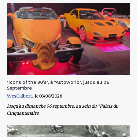
"Icons of the 90’s", à "Autoworld", jusqu'au 06
Septembre
YvesCalbert
03/08/2026
Jusqu'au dimanche 06 septembre
, au sein du
"Palais du
Cinquantenaire