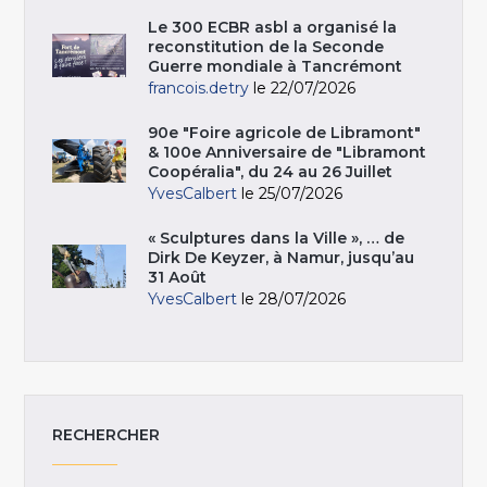
Le 300 ECBR asbl a organisé la
reconstitution de la Seconde
Guerre mondiale à Tancrémont
francois.detry
le 22/07/2026
90e "Foire agricole de Libramont"
& 100e Anniversaire de "Libramont
Coopéralia", du 24 au 26 Juillet
YvesCalbert
le 25/07/2026
« Sculptures dans la Ville », … de
Dirk De Keyzer, à Namur, jusqu’au
31 Août
YvesCalbert
le 28/07/2026
RECHERCHER