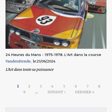
24 Heures du Mans - 1975-1978. L'Art dans la course
VandenHende
25/06/2024
L’Art dans toute sa puissance
Pages
1
2
3
4
5
6
7
8
9
…
SUIVANT ›
DERNIER »