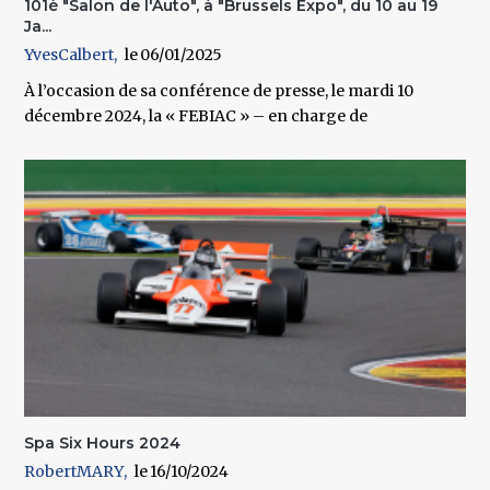
101è "Salon de l'Auto", à "Brussels Expo", du 10 au 19
Ja...
YvesCalbert
06/01/2025
À l’occasion de sa conférence de presse, le mardi 10
décembre 2024, la « FEBIAC » – en charge de
Spa Six Hours 2024
RobertMARY
16/10/2024