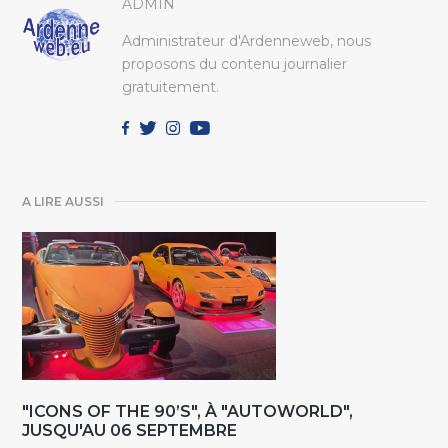
ADMIN
Administrateur d'Ardenneweb, nous
proposons du contenu journalier
gratuitement.
A LIRE AUSSI
"ICONS OF THE 90’S", À "AUTOWORLD",
JUSQU'AU 06 SEPTEMBRE