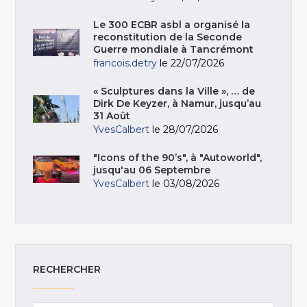
Le 300 ECBR asbl a organisé la
reconstitution de la Seconde
Guerre mondiale à Tancrémont
francois.detry
le 22/07/2026
« Sculptures dans la Ville », … de
Dirk De Keyzer, à Namur, jusqu’au
31 Août
YvesCalbert
le 28/07/2026
"Icons of the 90’s", à "Autoworld",
jusqu'au 06 Septembre
YvesCalbert
le 03/08/2026
RECHERCHER