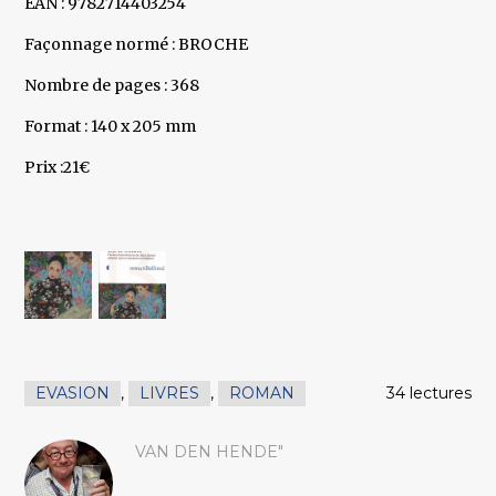
EAN : 9782714403254
Façonnage normé : BROCHE
Nombre de pages : 368
Format : 140 x 205 mm
Prix :21€
EVASION
,
LIVRES
,
ROMAN
34 lectures
VAN DEN HENDE"