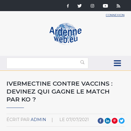
CONNEXION
IVERMECTINE CONTRE VACCINS :
DEVINEZ QUI GAGNE LE MATCH
PAR KO ?
ÉCRIT PAR
ADMIN
LE
07/07/2021