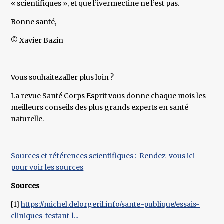
« scientifiques », et que l’ivermectine ne l’est pas.
Bonne santé,
© Xavier Bazin
Vous souhaitezaller plus loin ?
La revue Santé Corps Esprit vous donne chaque mois les
meilleurs conseils des plus grands experts en santé
naturelle.
Sources et références scientifiques : Rendez-vous ici
pour voir les sources
Sources
[1]
https://michel.delorgeril.info/sante-publique/essais-
cliniques-testant-l...