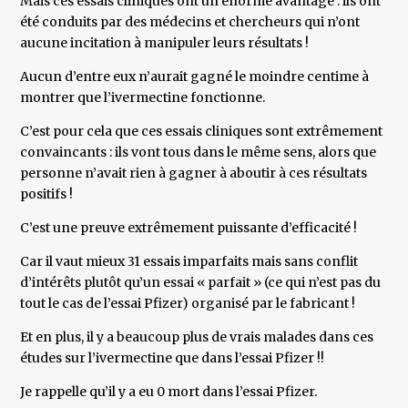
Mais ces essais cliniques ont un énorme avantage : ils ont
été conduits par des médecins et chercheurs qui n’ont
aucune incitation à manipuler leurs résultats !
Aucun d’entre eux n’aurait gagné le moindre centime à
montrer que l’ivermectine fonctionne.
C’est pour cela que ces essais cliniques sont extrêmement
convaincants : ils vont tous dans le même sens, alors que
personne n’avait rien à gagner à aboutir à ces résultats
positifs !
C’est une preuve extrêmement puissante d’efficacité !
Car il vaut mieux 31 essais imparfaits mais sans conflit
d’intérêts plutôt qu’un essai « parfait » (ce qui n’est pas du
tout le cas de l’essai Pfizer) organisé par le fabricant !
Et en plus, il y a beaucoup plus de vrais malades dans ces
études sur l’ivermectine que dans l’essai Pfizer !!
Je rappelle qu’il y a eu 0 mort dans l’essai Pfizer.