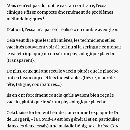
Mais ce n’est pas du tout le cas : au contraire, l’essai
clinique Pfizer comporte énormément de problèmes
méthodologiques !
D’abord, l’essai n’a pas été réalisé « en double aveugle ».
Cela veut dire que les infirmières, les techniciens et les
vaccinés pouvaient voir à l’œil nu si la seringue contenait
le vaccin (opaque) ou du sérum physiologique placebo
(transparent).
De plus, ceux qui ont reçu le vaccin plutôt que le placebo
ont eu beaucoup d’effets indésirables (fièvre, maux de
tête, fatigue, courbatures…).
Ils en ont forcément conclu qu’ils avaient bien reçu le
vaccin, plutôt que le sérum physiologique placebo.
Cela biaise fortement l’étude, car comme l’explique le Dr
de Lorgeril, « la Covid-19 est (en général et en particulier
dans ces deux essais) une maladie bénigne et brève (3-4