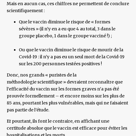
Mais en aucun cas, ces chiffres ne permettent de conclure
scientifiquement :
Que le vaccin diminue le risque de « formes
sévères » (il n’y en a eu que 4 au total, 3 dans le
groupe placebo, 1 dans le groupe vacciné !) ;
Ou que le vaccin diminue le risque de mourir de la
Covid-19 : il n’y a pas eu un seul mort de la Covid-19
sur les 200 personnes testées positives !
Donc, nos grands « puristes de la
méthodologie scientifique » devraient reconnaître que
l’efficacité du vaccin sur les formes graves n’a pas été
prouvée formellement – et encore moins sur les plus de
85 ans, pourtant les plus vulnérables, mais qui ne faisaient
pas partie de l’étude.
Et pourtant, ils font le contraire, en affichant une
certitude absolue que le vaccin est efficace pour éviter les
hospitalisations et les morts.