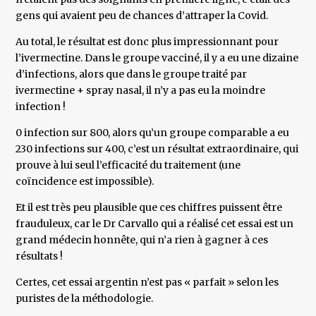
gens qui avaient peu de chances d’attraper la Covid.
Au total, le résultat est donc plus impressionnant pour
l’ivermectine. Dans le groupe vacciné, il y a eu une dizaine
d’infections, alors que dans le groupe traité par
ivermectine + spray nasal, il n’y a pas eu la moindre
infection !
0 infection sur 800, alors qu’un groupe comparable a eu
230 infections sur 400, c’est un résultat extraordinaire, qui
prouve à lui seul l’efficacité du traitement (une
coïncidence est impossible).
Et il est très peu plausible que ces chiffres puissent être
frauduleux, car le Dr Carvallo qui a réalisé cet essai est un
grand médecin honnête, qui n’a rien à gagner à ces
résultats !
Certes, cet essai argentin n’est pas « parfait » selon les
puristes de la méthodologie.