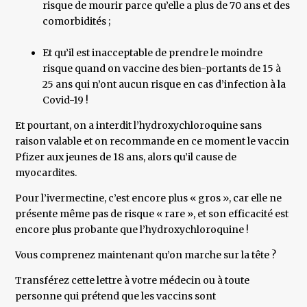
risque de mourir parce qu’elle a plus de 70 ans et des
comorbidités ;
Et qu’il est inacceptable de prendre le moindre
risque quand on vaccine des bien-portants de 15 à
25 ans qui n’ont aucun risque en cas d’infection à la
Covid-19 !
Et pourtant, on a interdit l’hydroxychloroquine sans
raison valable et on recommande en ce moment le vaccin
Pfizer aux jeunes de 18 ans, alors qu’il cause de
myocardites.
Pour l’ivermectine, c’est encore plus « gros », car elle ne
présente même pas de risque « rare », et son efficacité est
encore plus probante que l’hydroxychloroquine !
Vous comprenez maintenant qu’on marche sur la tête ?
Transférez cette lettre à votre médecin ou à toute
personne qui prétend que les vaccins sont