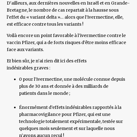
D’ailleurs, aux dernières nouvelles en Israël et en Grande-
Bretagne, le nombre de cas repartait à la hausse sous
l’effet du « variant delta »… alors que l’ivermectine, elle,
est efficace contre tous les variants !
Voilà encore un point favorable à l’ivermectine contre le
vaccin Pfizer, qui a de forts risques d’être moins efficace
face aux variants.
Et bien sûr, je n’ai rien dit ici des effets
indésirables graves :
0 pour l’ivermectine, une molécule connue depuis
plus de 30 ans et donnée à des milliards de
patients dans le monde ;
Énormément d’effets indésirables rapportés à la
pharmacovigilance pour Pfizer, qui est une
technologie totalement expérimentale, testée sur
quelques mois seulement et sur laquelle nous
n’avons aucun recul !