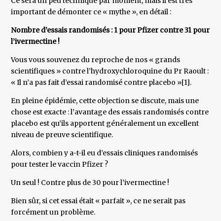
Ce sera un peu technique par moment, mais il est très
important de démonter ce « mythe », en détail :
Nombre d’essais randomisés : 1 pour Pfizer contre 31 pour
l’ivermectine !
Vous vous souvenez du reproche de nos « grands
scientifiques » contre l’hydroxychloroquine du Pr Raoult :
« Il n’a pas fait d’essai randomisé contre placebo »[1].
En pleine épidémie, cette objection se discute, mais une
chose est exacte : l’avantage des essais randomisés contre
placebo est qu’ils apportent généralement un excellent
niveau de preuve scientifique.
Alors, combien y a-t-il eu d’essais cliniques randomisés
pour tester le vaccin Pfizer ?
Un seul ! Contre plus de 30 pour l’ivermectine !
Bien sûr, si cet essai était « parfait », ce ne serait pas
forcément un problème.