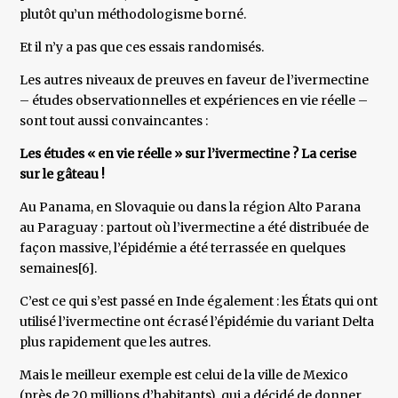
plutôt qu’un méthodologisme borné.
Et il n’y a pas que ces essais randomisés.
Les autres niveaux de preuves en faveur de l’ivermectine
– études observationnelles et expériences en vie réelle –
sont tout aussi convaincantes :
Les études « en vie réelle » sur l’ivermectine ? La cerise
sur le gâteau !
Au Panama, en Slovaquie ou dans la région Alto Parana
au Paraguay : partout où l’ivermectine a été distribuée de
façon massive, l’épidémie a été terrassée en quelques
semaines[6].
C’est ce qui s’est passé en Inde également : les États qui ont
utilisé l’ivermectine ont écrasé l’épidémie du variant Delta
plus rapidement que les autres.
Mais le meilleur exemple est celui de la ville de Mexico
(près de 20 millions d’habitants), qui a décidé de donner