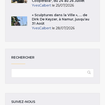
Coopéralia", du 24 au 26 Juillet
YvesCalbert
le 25/07/2026
« Sculptures dans la Ville », … de
Dirk De Keyzer, à Namur, jusqu’au
31 Août
YvesCalbert
le 28/07/2026
RECHERCHER
SUIVEZ-NOUS