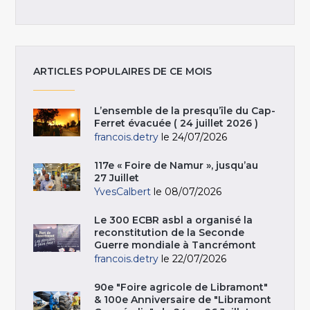
ARTICLES POPULAIRES DE CE MOIS
L’ensemble de la presqu’île du Cap-
Ferret évacuée ( 24 juillet 2026 )
francois.detry
le 24/07/2026
117e « Foire de Namur », jusqu’au
27 Juillet
YvesCalbert
le 08/07/2026
Le 300 ECBR asbl a organisé la
reconstitution de la Seconde
Guerre mondiale à Tancrémont
francois.detry
le 22/07/2026
90e "Foire agricole de Libramont"
& 100e Anniversaire de "Libramont