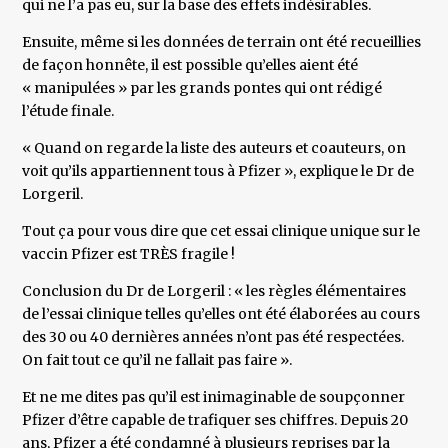
qui ne l’a pas eu, sur la base des effets indésirables.
Ensuite, même si les données de terrain ont été recueillies
de façon honnête, il est possible qu’elles aient été
« manipulées » par les grands pontes qui ont rédigé
l’étude finale.
« Quand on regarde la liste des auteurs et coauteurs, on
voit qu’ils appartiennent tous à Pfizer », explique le Dr de
Lorgeril.
Tout ça pour vous dire que cet essai clinique unique sur le
vaccin Pfizer est TRÈS fragile !
Conclusion du Dr de Lorgeril : « les règles élémentaires
de l’essai clinique telles qu’elles ont été élaborées au cours
des 30 ou 40 dernières années n’ont pas été respectées.
On fait tout ce qu’il ne fallait pas faire ».
Et ne me dites pas qu’il est inimaginable de soupçonner
Pfizer d’être capable de trafiquer ses chiffres. Depuis 20
ans, Pfizer a été condamné à plusieurs reprises par la