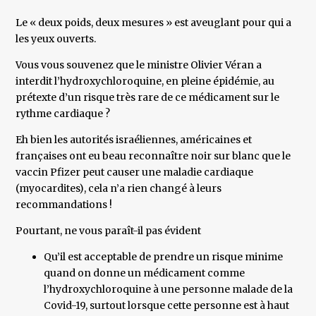
Le « deux poids, deux mesures » est aveuglant pour qui a
les yeux ouverts.
Vous vous souvenez que le ministre Olivier Véran a
interdit l’hydroxychloroquine, en pleine épidémie, au
prétexte d’un risque très rare de ce médicament sur le
rythme cardiaque ?
Eh bien les autorités israéliennes, américaines et
françaises ont eu beau reconnaître noir sur blanc que le
vaccin Pfizer peut causer une maladie cardiaque
(myocardites), cela n’a rien changé à leurs
recommandations !
Pourtant, ne vous paraît-il pas évident
Qu’il est acceptable de prendre un risque minime
quand on donne un médicament comme
l’hydroxychloroquine à une personne malade de la
Covid-19, surtout lorsque cette personne est à haut