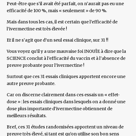
Peut-être que s’il avait été parfait, on n’aurait pas eu une
efficacité de 100 %, mais « seulement » de 90 %.
Mais dans tous les cas, il est certain que l’efficacité de
l’ivermectine est très élevée !
Et il ne s’agit que d’un seul essai clinique, sur 31 !!
Vous voyez qu’il y a une mauvaise foi INOUÏE à dire que la
SCIENCE conclut à l’efficacité du vaccin et à l’absence de
preuve probante pour l’ivermectine !
Surtout que ces 31 essais cliniques apportent encore une
autre preuve probante.
Car on discerne clairement dans ces essais un « effet-
dose » : les essais cliniques dans lesquels on a donné une
dose plus importante d’ivermectine obtiennent de
meilleurs résultats.
Bref, ces 31 études randomisées apportent un niveau de
preuve très élevé, si tant est qu’on utilise son bon sens