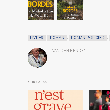
LIVRES
,
ROMAN
,
ROMAN POLICIER
,
VAN DEN HENDE"
A LIRE AUSSI