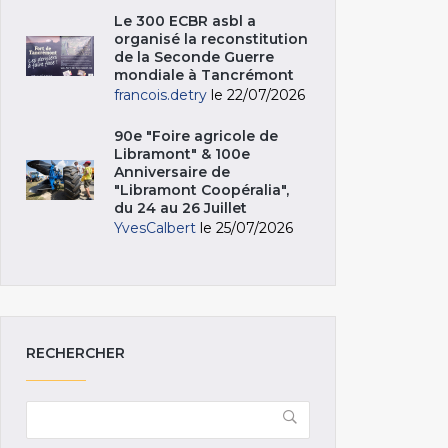
Le 300 ECBR asbl a
organisé la reconstitution
de la Seconde Guerre
mondiale à Tancrémont
francois.detry
le 22/07/2026
90e "Foire agricole de
Libramont" & 100e
Anniversaire de
"Libramont Coopéralia",
du 24 au 26 Juillet
YvesCalbert
le 25/07/2026
RECHERCHER