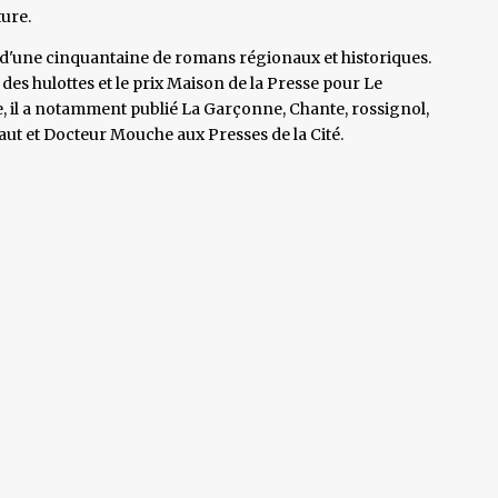
ture.
us d'une cinquantaine de romans régionaux et historiques.
 des hulottes et le prix Maison de la Presse pour Le
, il a notamment publié La Garçonne, Chante, rossignol,
aut et Docteur Mouche aux Presses de la Cité.