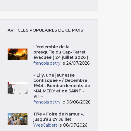
ARTICLES POPULAIRES DE CE MOIS
L’ensemble de la
presqu’île du Cap-Ferret
évacuée ( 24 juillet 2026 )
francois.detry
le 24/07/2026
« Lily, une jeunesse
confisquée » / Décembre
1944 : Bombardements de
MALMEDY et de SAINT -
VITH
francois.detry
le 06/08/2026
117e « Foire de Namur »,
jusqu’au 27 Juillet
YvesCalbert
le 08/07/2026