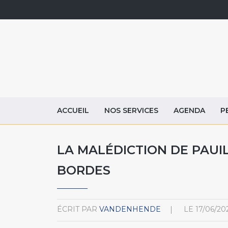
ACCUEIL
NOS SERVICES
AGENDA
P
LA MALÉDICTION DE PAUI
BORDES
ÉCRIT PAR
VANDENHENDE
LE
17/06/20