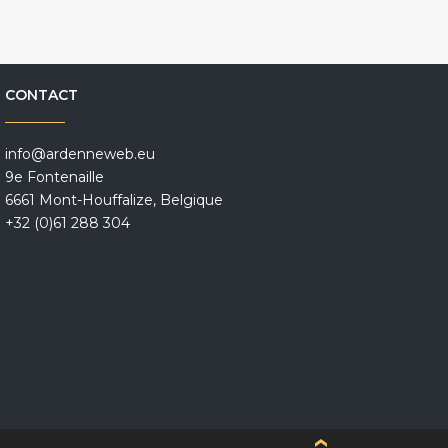
CONTACT
info@ardenneweb.eu
9e Fontenaille
6661 Mont-Houffalize, Belgique
+32 (0)61 288 304