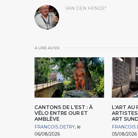
VAN DEN HENDE"
A LIRE AUSSI
CANTONS DE L'EST : À
L’ART AU
VÉLO ENTRE OUR ET
ARTISTES
AMBLÈVE
ART SUN
FRANCOIS.DETRY
le
FRANCOIS.
06/08/2026
05/08/2026