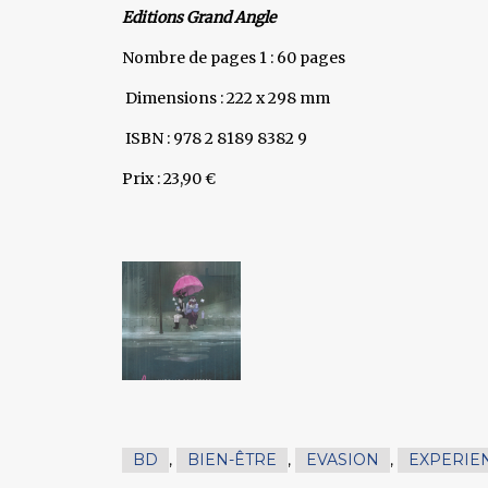
Editions Grand Angle
Nombre de pages 1 : 60 pages
Dimensions : 222 x 298 mm
ISBN : 978 2 8189 8382 9
Prix : 23,90 €
BD
,
BIEN-ÊTRE
,
EVASION
,
EXPERIE