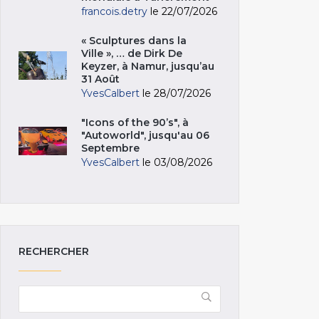
francois.detry
le 22/07/2026
« Sculptures dans la
Ville », … de Dirk De
Keyzer, à Namur, jusqu’au
31 Août
YvesCalbert
le 28/07/2026
"Icons of the 90’s", à
"Autoworld", jusqu'au 06
Septembre
YvesCalbert
le 03/08/2026
RECHERCHER