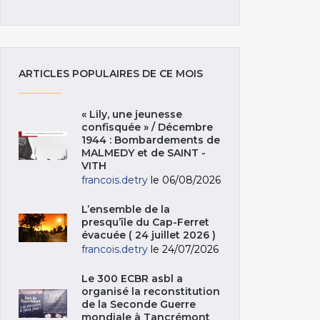
ARTICLES POPULAIRES DE CE MOIS
« Lily, une jeunesse
confisquée » / Décembre
1944 : Bombardements de
MALMEDY et de SAINT -
VITH
francois.detry
le 06/08/2026
L’ensemble de la
presqu’île du Cap-Ferret
évacuée ( 24 juillet 2026 )
francois.detry
le 24/07/2026
Le 300 ECBR asbl a
organisé la reconstitution
de la Seconde Guerre
mondiale à Tancrémont