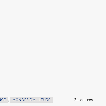
NCE
,
MONDES D'AILLEURS
34 lectures