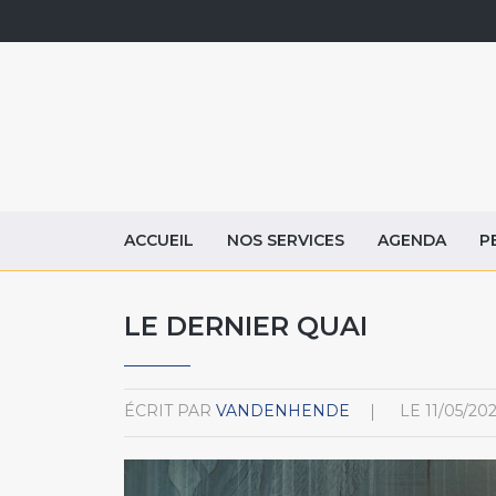
ACCUEIL
NOS SERVICES
AGENDA
P
LE DERNIER QUAI
ÉCRIT PAR
VANDENHENDE
LE
11/05/20