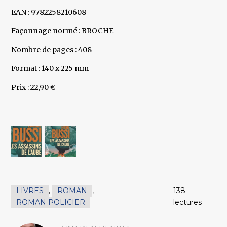
EAN : 9782258210608
Façonnage normé : BROCHE
Nombre de pages : 408
Format : 140 x 225 mm
Prix : 22,90 €
LIVRES
,
ROMAN
,
138
ROMAN POLICIER
lectures