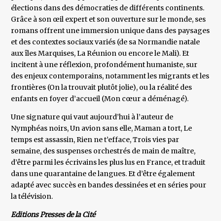
élections dans des démocraties de différents continents.
Grâce à son œil expert et son ouverture sur le monde, ses
romans offrent une immersion unique dans des paysages
et des contextes sociaux variés (de sa Normandie natale
aux îles Marquises, La Réunion ou encore le Mali). Et
incitent à une réflexion, profondément humaniste, sur
des enjeux contemporains, notamment les migrants et les
frontières (On la trouvait plutôt jolie), ou la réalité des
enfants en foyer d’accueil (Mon cœur a déménagé).
Une signature qui vaut aujourd’hui à l’auteur de
Nymphéas noirs, Un avion sans elle, Maman a tort, Le
temps est assassin, Rien ne t’efface, Trois vies par
semaine, des suspenses orchestrés de main de maître,
d’être parmi les écrivains les plus lus en France, et traduit
dans une quarantaine de langues. Et d’être également
adapté avec succès en bandes dessinées et en séries pour
la télévision.
Editions Presses de la Cité