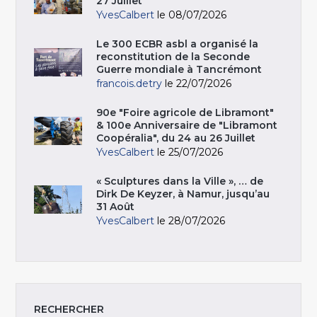
27 Juillet
YvesCalbert
le 08/07/2026
Le 300 ECBR asbl a organisé la
reconstitution de la Seconde
Guerre mondiale à Tancrémont
francois.detry
le 22/07/2026
90e "Foire agricole de Libramont"
& 100e Anniversaire de "Libramont
Coopéralia", du 24 au 26 Juillet
YvesCalbert
le 25/07/2026
« Sculptures dans la Ville », … de
Dirk De Keyzer, à Namur, jusqu’au
31 Août
YvesCalbert
le 28/07/2026
RECHERCHER