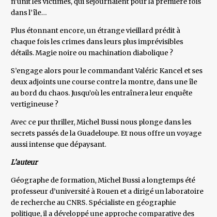
n’unit les victimes, qui séjournaient pour la première fois
dans l’île…
Plus étonnant encore, un étrange vieillard prédit à
chaque fois les crimes dans leurs plus imprévisibles
détails. Magie noire ou machination diabolique ?
S’engage alors pour le commandant Valéric Kancel et ses
deux adjoints une course contre la montre, dans une île
au bord du chaos. Jusqu’où les entraînera leur enquête
vertigineuse ?
Avec ce pur thriller, Michel Bussi nous plonge dans les
secrets passés de la Guadeloupe. Et nous offre un voyage
aussi intense que dépaysant.
L’auteur
Géographe de formation, Michel Bussi a longtemps été
professeur d’université à Rouen et a dirigé un laboratoire
de recherche au CNRS. Spécialiste en géographie
politique, il a développé une approche comparative des